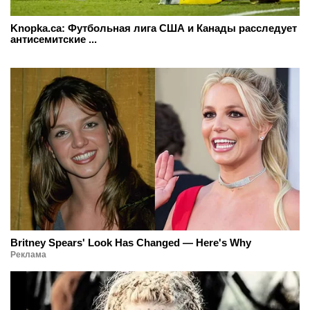
Knopka.ca: Футбольная лига США и Канады расследует
антисемитские ...
Britney Spears' Look Has Changed — Here's Why
Реклама