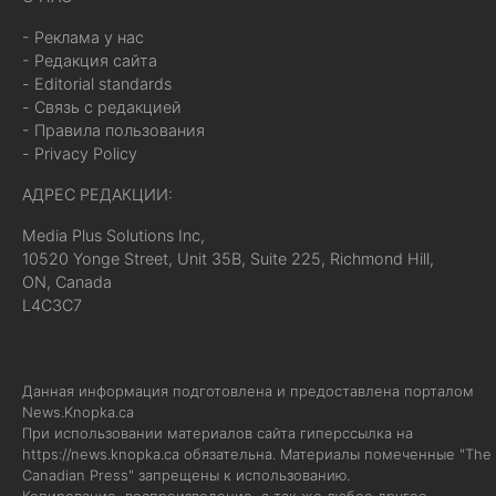
- Реклама у нас
- Редакция сайта
- Editorial standards
- Связь с редакцией
- Правила пользования
- Privacy Policy
АДРЕС РЕДАКЦИИ:
Media Plus Solutions Inc,
10520 Yonge Street, Unit 35B, Suite 225, Richmond Hill,
ON, Canada
L4C3C7
Данная информация подготовлена и предоставлена порталом
News.Knopka.ca
При использовании материалов сайта гиперссылка на
https://news.knopka.ca
обязательна. Материалы помеченные "The
Canadian Press" запрещены к использованию.
Копирование, воспроизведение, а так же любое другое