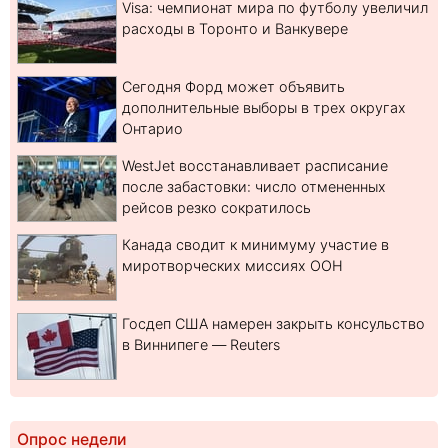
Visa: чемпионат мира по футболу увеличил
расходы в Торонто и Ванкувере
Сегодня Форд может объявить
дополнительные выборы в трех округах
Онтарио
WestJet восстанавливает расписание
после забастовки: число отмененных
рейсов резко сократилось
Канада сводит к минимуму участие в
миротворческих миссиях ООН
Госдеп США намерен закрыть консульство
в Виннипеге — Reuters
Опрос недели