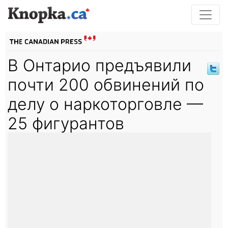
В Онтарио предъявили
почти 200 обвинений по
делу о наркоторговле —
25 фигурантов