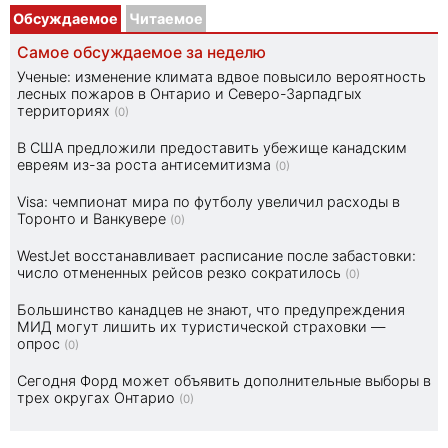
Обсуждаемое
Читаемое
Самое обсуждаемое за неделю
Ученые: изменение климата вдвое повысило вероятность
лесных пожаров в Онтарио и Северо-Зарпадгых
территориях
(0)
В США предложили предоставить убежище канадским
евреям из-за роста антисемитизма
(0)
Visa: чемпионат мира по футболу увеличил расходы в
Торонто и Ванкувере
(0)
WestJet восстанавливает расписание после забастовки:
число отмененных рейсов резко сократилось
(0)
Большинство канадцев не знают, что предупреждения
МИД могут лишить их туристической страховки —
опрос
(0)
Сегодня Форд может объявить дополнительные выборы в
трех округах Онтарио
(0)