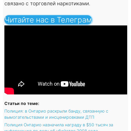
связано с торговлей наркотиками.
Читайте нас в Телеграм
Статьи по теме:
Полиция: в Онтарио раскрыли банду, связанную с
вымогательствами и инсценировками ДТП
Полиция Онтарио назначила награду в $50 тысяч за
информацию по делу об убийстве 2008 года