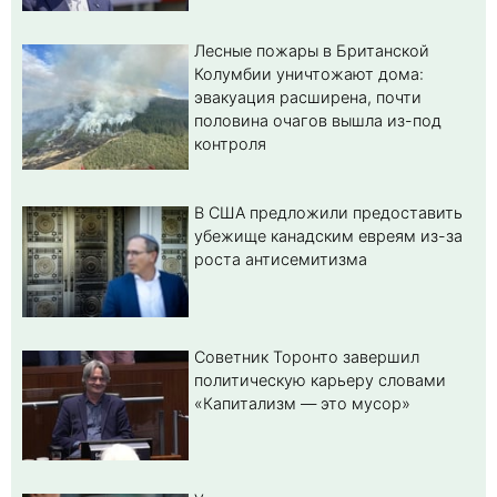
Лесные пожары в Британской
Колумбии уничтожают дома:
эвакуация расширена, почти
половина очагов вышла из-под
контроля
В США предложили предоставить
убежище канадским евреям из-за
роста антисемитизма
Советник Торонто завершил
политическую карьеру словами
«Капитализм — это мусор»