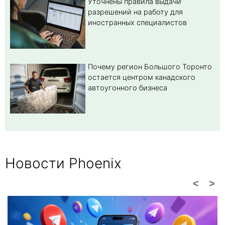
Уточнены правила выдачи
разрешений на работу для
иностранных специалистов
Почему регион Большого Торонто
остается центром канадского
автоугонного бизнеса
Новости Phoenix
<
>