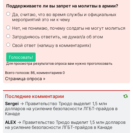
Поддерживаете ли вы запрет на молитвы в армии?
Да, считаю, что во время службы и официальных
мероприятий это ни к чему
Нет, не понимаю, почему солдаты не могут молиться
Затрудняюсь ответить, не думал/а об этом
Свой ответ (напишу в комментариях)
Голосовать!
Для просмотра результатов опроса вам нужно проголосовать
Всего голосов: 86, комментариев 0
Страница опроса »
Последние комментарии
Sеrgei
→
Правительство Трюдо выделит 1,5 млн
долларов на усиление безопасности ЛГБТ-прайдов в
Канаде
ALEX
→
Правительство Трюдо выделит 1,5 млн долларов
на усиление безопасности ЛГБТ-прайдов в Канаде