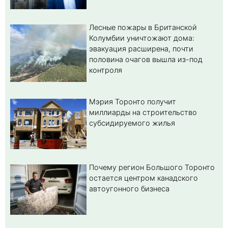
Лесные пожары в Британской
Колумбии уничтожают дома:
эвакуация расширена, почти
половина очагов вышла из-под
контроля
Мэрия Торонто получит
миллиарды на строительство
субсидируемого жилья
Почему регион Большого Торонто
остается центром канадского
автоугонного бизнеса