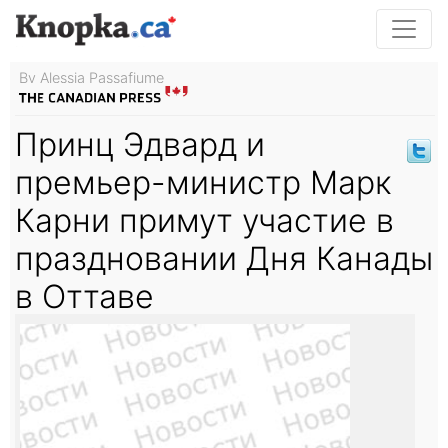
By Alessia Passafiume
Принц Эдвард и
премьер-министр Марк
Карни примут участие в
праздновании Дня Канады
в Оттаве