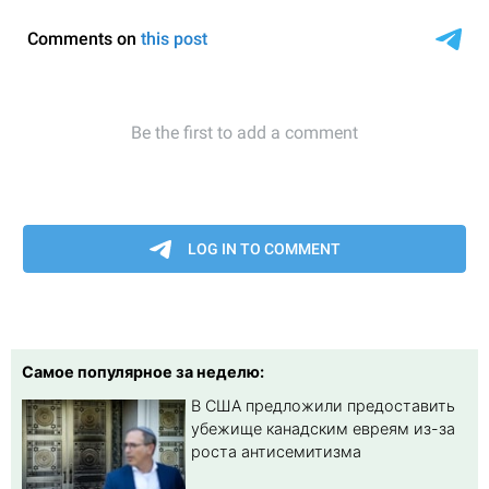
Самое популярное за неделю:
В США предложили предоставить
убежище канадским евреям из-за
роста антисемитизма