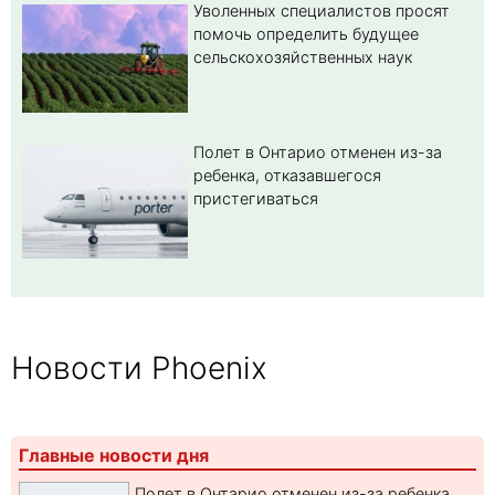
Уволенных специалистов просят
помочь определить будущее
сельскохозяйственных наук
Полет в Онтарио отменен из-за
ребенка, отказавшегося
пристегиваться
Новости Phoenix
Главные новости дня
Полет в Онтарио отменен из-за ребенка,