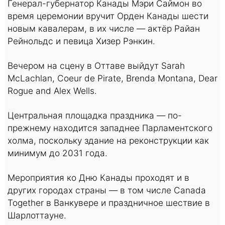
Генерал-губернатор Канады Мэри Саймон во
время церемонии вручит Орден Канады шести
новым кавалерам, в их числе — актёр Райан
Рейнольдс и певица Хизер Рэнкин.
Вечером на сцену в Оттаве выйдут Sarah
McLachlan, Coeur de Pirate, Brenda Montana, Dear
Rogue and Alex Wells.
Центральная площадка праздника — по-
прежнему находится западнее Парламентского
холма, поскольку здание на реконструкции как
минимум до 2031 года.
Мероприятия ко Дню Канады проходят и в
других городах страны — в том числе Canada
Together в Ванкувере и праздничное шествие в
Шарлоттауне.