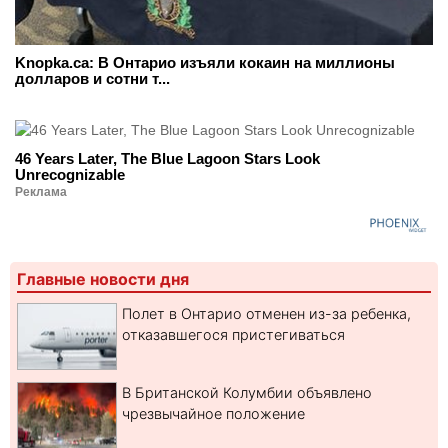
Knopka.ca: В Онтарио изъяли кокаин на миллионы
долларов и сотни т...
46 Years Later, The Blue Lagoon Stars Look
Unrecognizable
Реклама
Главные новости дня
Полет в Онтарио отменен из-за ребенка,
отказавшегося пристегиваться
В Британской Колумбии объявлено
чрезвычайное положение