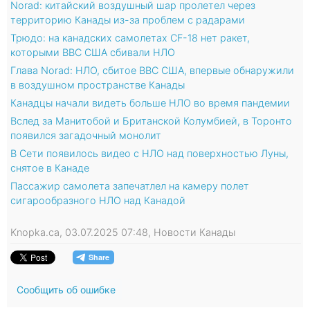
Norad: китайский воздушный шар пролетел через
территорию Канады из-за проблем с радарами
Трюдо: на канадских самолетах CF-18 нет ракет,
которыми ВВС США сбивали НЛО
Глава Norad: НЛО, сбитое ВВС США, впервые обнаружили
в воздушном пространстве Канады
Канадцы начали видеть больше НЛО во время пандемии
Вслед за Манитобой и Британской Колумбией, в Торонто
появился загадочный монолит
В Сети появилось видео с НЛО над поверхностью Луны,
снятое в Канаде
Пассажир самолета запечатлел на камеру полет
сигарообразного НЛО над Канадой
Knopka.ca, 03.07.2025 07:48, Новости Канады
Сообщить об ошибке