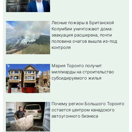
Лесные пожары в Британской
Колумбии уничтожают дома:
эвакуация расширена, почти
половина очагов вышла из-под
контроля
Мэрия Торонто получит
миллиарды на строительство
субсидируемого жилья
Почему регион Большого Торонто
остается центром канадского
автоугонного бизнеса