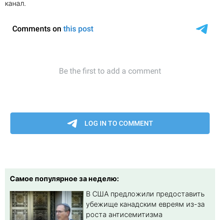
канал.
Самое популярное за неделю:
В США предложили предоставить
убежище канадским евреям из-за
роста антисемитизма