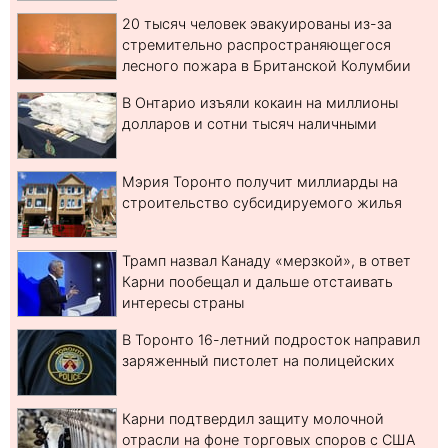
20 тысяч человек эвакуированы из-за
стремительно распространяющегося
лесного пожара в Британской Колумбии
В Онтарио изъяли кокаин на миллионы
долларов и сотни тысяч наличными
Мэрия Торонто получит миллиарды на
строительство субсидируемого жилья
Трамп назвал Канаду «мерзкой», в ответ
Карни пообещал и дальше отстаивать
интересы страны
В Торонто 16-летний подросток направил
заряженный пистолет на полицейских
Карни подтвердил защиту молочной
отрасли на фоне торговых споров с США