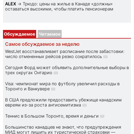
ALEX
→
Трюдо: цены на жилье в Канаде «должны»
оставаться высокими, чтобы платить пенсионерам
Обсуждаемое
Читаемое
Самое обсуждаемое за неделю
WestJet восстанавливает расписание после забастовки:
число отмененных рейсов резко сократилось
(0)
Сегодня Форд может объявить дополнительные выборы в
трех округах Онтарио
(0)
Visa: чемпионат мира по футболу увеличил расходы в
Торонто и Ванкувере
(0)
В США предложили предоставить убежище канадским
евреям из-за роста антисемитизма
(0)
Теннис в Большом Торонто, время и деньги
(0)
Большинство канадцев не знают, что предупреждения
МИД могут лишить их туристической страховки —