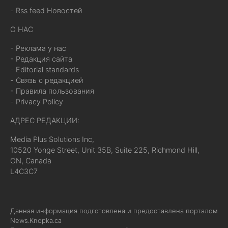
- Rss feed Новостей
О НАС
- Реклама у нас
- Редакция сайта
- Editorial standards
- Связь с редакцией
- Правила пользования
- Privacy Policy
АДРЕС РЕДАКЦИИ:
Media Plus Solutions Inc,
10520 Yonge Street, Unit 35B, Suite 225, Richmond Hill,
ON, Canada
L4C3C7
Данная информация подготовлена и предоставлена порталом
News.Knopka.ca