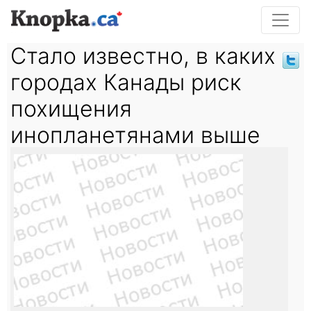
Стало известно, в каких
городах Канады риск
похищения
инопланетянами выше