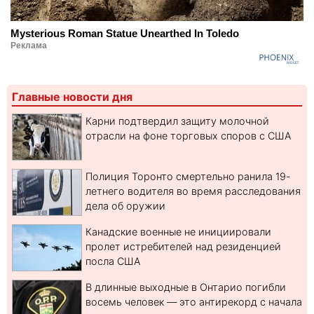
Mysterious Roman Statue Unearthed In Toledo
Реклама
Главные новости дня
Карни подтвердил защиту молочной
отрасли на фоне торговых споров с США
Полиция Торонто смертельно ранила 19-
летнего водителя во время расследования
дела об оружии
Канадские военные не инициировали
пролет истребителей над резиденцией
посла США
В длинные выходные в Онтарио погибли
восемь человек — это антирекорд с начала