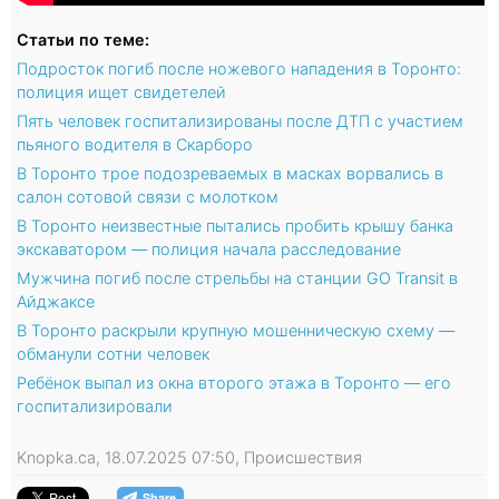
Статьи по теме:
Подросток погиб после ножевого нападения в Торонто:
полиция ищет свидетелей
Пять человек госпитализированы после ДТП с участием
пьяного водителя в Скарборо
В Торонто трое подозреваемых в масках ворвались в
салон сотовой связи с молотком
В Торонто неизвестные пытались пробить крышу банка
экскаватором — полиция начала расследование
Мужчина погиб после стрельбы на станции GO Transit в
Айджаксе
В Торонто раскрыли крупную мошенническую схему —
обманули сотни человек
Ребёнок выпал из окна второго этажа в Торонто — его
госпитализировали
Knopka.ca, 18.07.2025 07:50, Происшествия