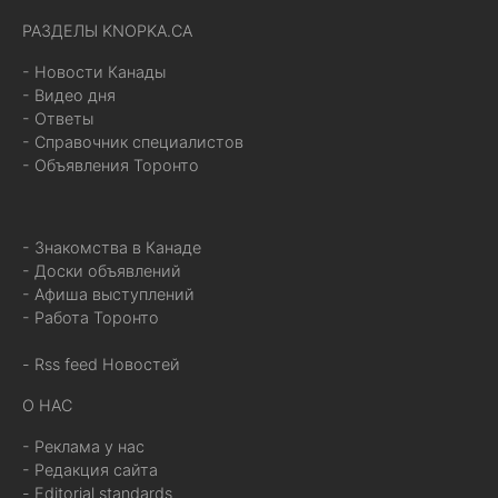
РАЗДЕЛЫ KNOPKA.CA
- Новости Канады
- Видео дня
- Ответы
- Справочник специалистов
- Объявления Торонто
- Знакомства в Канаде
- Доски объявлений
- Афиша выступлений
- Работа Торонто
- Rss feed Новостей
О НАС
- Реклама у нас
- Редакция сайта
- Editorial standards