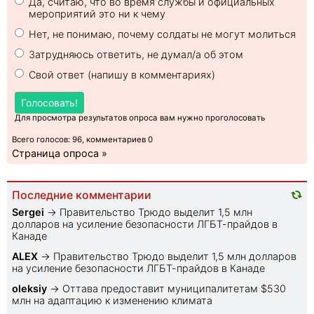
Да, считаю, что во время службы и официальных
мероприятий это ни к чему
Нет, не понимаю, почему солдаты не могут молиться
Затрудняюсь ответить, не думал/а об этом
Свой ответ (напишу в комментариях)
Голосовать!
Для просмотра результатов опроса вам нужно проголосовать
Всего голосов: 96, комментариев 0
Страница опроса »
Последние комментарии
Sеrgei
→
Правительство Трюдо выделит 1,5 млн
долларов на усиление безопасности ЛГБТ-прайдов в
Канаде
ALEX
→
Правительство Трюдо выделит 1,5 млн долларов
на усиление безопасности ЛГБТ-прайдов в Канаде
oleksiy
→
Оттава предоставит муниципалитетам $530
млн на адаптацию к изменению климата