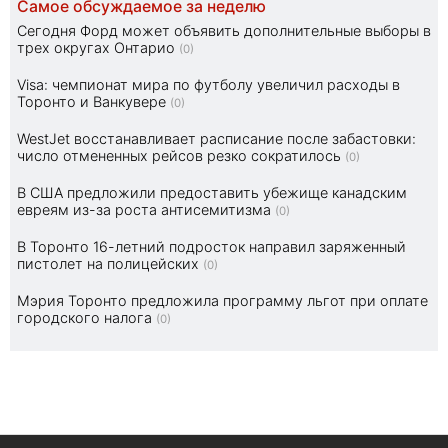
Самое обсуждаемое за неделю
Сегодня Форд может объявить дополнительные выборы в
трех округах Онтарио
(0)
Visa: чемпионат мира по футболу увеличил расходы в
Торонто и Ванкувере
(0)
WestJet восстанавливает расписание после забастовки:
число отмененных рейсов резко сократилось
(0)
В США предложили предоставить убежище канадским
евреям из-за роста антисемитизма
(0)
В Торонто 16-летний подросток направил заряженный
пистолет на полицейских
(0)
Мэрия Торонто предложила программу льгот при оплате
городского налога
(0)