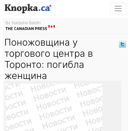
By Natasha Baldin
Поножовщина у
торгового центра в
Торонто: погибла
женщина