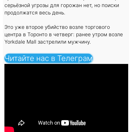
серьёзной угрозы для горожан нет, но поиски
продолжатся весь день.
Это уже второе убийство возле торгового
центра в Торонто в четверг: ранее утром возле
Yorkdale Mall застрелили мужчину.
Читайте нас в Телеграм