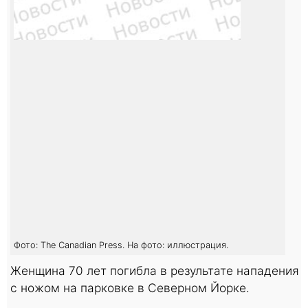
Фото: The Canadian Press. На фото: иллюстрация.
Женщина 70 лет погибла в результате нападения
с ножом на парковке в Северном Йорке.