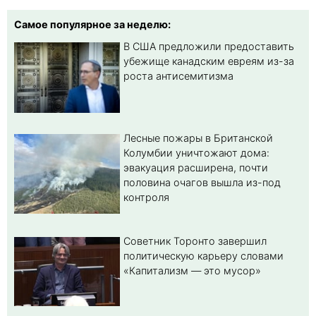
Самое популярное за неделю:
В США предложили предоставить
убежище канадским евреям из-за
роста антисемитизма
Лесные пожары в Британской
Колумбии уничтожают дома:
эвакуация расширена, почти
половина очагов вышла из-под
контроля
Советник Торонто завершил
политическую карьеру словами
«Капитализм — это мусор»