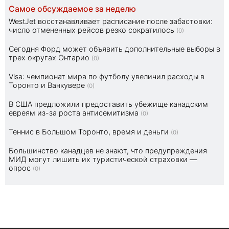
Самое обсуждаемое за неделю
WestJet восстанавливает расписание после забастовки:
число отмененных рейсов резко сократилось
(0)
Сегодня Форд может объявить дополнительные выборы в
трех округах Онтарио
(0)
Visa: чемпионат мира по футболу увеличил расходы в
Торонто и Ванкувере
(0)
В США предложили предоставить убежище канадским
евреям из-за роста антисемитизма
(0)
Теннис в Большом Торонто, время и деньги
(0)
Большинство канадцев не знают, что предупреждения
МИД могут лишить их туристической страховки —
опрос
(0)