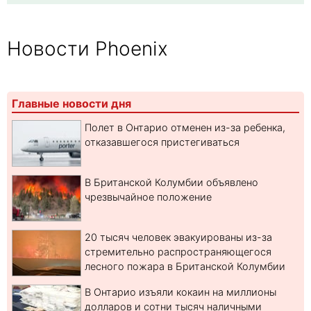
Новости Phoenix
Главные новости дня
Полет в Онтарио отменен из-за ребенка,
отказавшегося пристегиваться
В Британской Колумбии объявлено
чрезвычайное положение
20 тысяч человек эвакуированы из-за
стремительно распространяющегося
лесного пожара в Британской Колумбии
В Онтарио изъяли кокаин на миллионы
долларов и сотни тысяч наличными