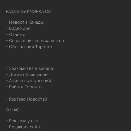
РАЗДЕЛЫ KNOPKA.CA
- Новости Канады
- Видео дня
- Ответы
- Справочник специалистов
- Объявления Торонто
- Знакомства в Канаде
- Доски объявлений
- Афиша выступлений
- Работа Торонто
- Rss feed Новостей
О НАС
- Реклама у нас
- Редакция сайта