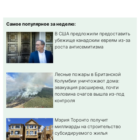
Самое популярное за неделю:
В США предложили предоставить
убежище канадским евреям из-за
роста антисемитизма
Лесные пожары в Британской
Колумбии уничтожают дома:
эвакуация расширена, почти
половина очагов вышла из-под
контроля
Мэрия Торонто получит
миллиарды на строительство
субсидируемого жилья