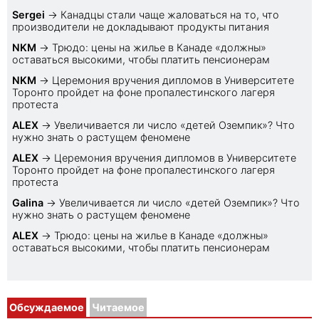
Sеrgei
→
Канадцы стали чаще жаловаться на то, что
производители не докладывают продукты питания
NKM
→
Трюдо: цены на жилье в Канаде «должны»
оставаться высокими, чтобы платить пенсионерам
NKM
→
Церемония вручения дипломов в Университете
Торонто пройдет на фоне пропалестинского лагеря
протеста
ALEX
→
Увеличивается ли число «детей Оземпик»? Что
нужно знать о растущем феномене
ALEX
→
Церемония вручения дипломов в Университете
Торонто пройдет на фоне пропалестинского лагеря
протеста
Galina
→
Увеличивается ли число «детей Оземпик»? Что
нужно знать о растущем феномене
ALEX
→
Трюдо: цены на жилье в Канаде «должны»
оставаться высокими, чтобы платить пенсионерам
Обсуждаемое
Читаемое