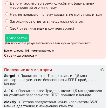
Да, считаю, что во время службы и официальных
мероприятий это ни к чему
Нет, не понимаю, почему солдаты не могут молиться
Затрудняюсь ответить, не думал/а об этом
Свой ответ (напишу в комментариях)
Голосовать!
Для просмотра результатов опроса вам нужно проголосовать
Всего голосов: 108, комментариев 0
Страница опроса »
Последние комментарии
Sеrgei
→
Правительство Трюдо выделит 1,5 млн
долларов на усиление безопасности ЛГБТ-прайдов в
Канаде
ALEX
→
Правительство Трюдо выделит 1,5 млн долларов
на усиление безопасности ЛГБТ-прайдов в Канаде
oleksiy
→
Оттава предоставит муниципалитетам $530
млн на адаптацию к изменению климата