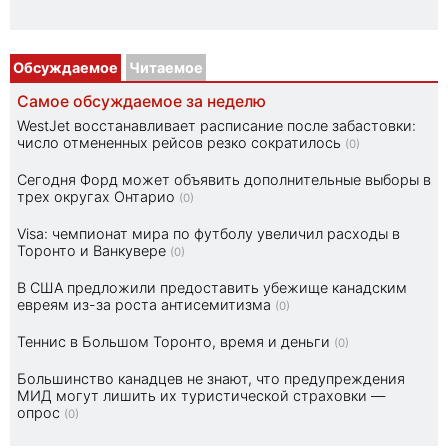
Обсуждаемое
Читаемое
Самое обсуждаемое за неделю
WestJet восстанавливает расписание после забастовки:
число отмененных рейсов резко сократилось
(0)
Сегодня Форд может объявить дополнительные выборы в
трех округах Онтарио
(0)
Visa: чемпионат мира по футболу увеличил расходы в
Торонто и Ванкувере
(0)
В США предложили предоставить убежище канадским
евреям из-за роста антисемитизма
(0)
Теннис в Большом Торонто, время и деньги
(0)
Большинство канадцев не знают, что предупреждения
МИД могут лишить их туристической страховки —
опрос
(0)