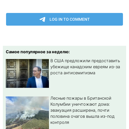
Самое популярное за неделю:
В США предложили предоставить
убежище канадским евреям из-за
роста антисемитизма
Лесные пожары в Британской
Колумбии уничтожают дома:
эвакуация расширена, почти
половина очагов вышла из-под
контроля