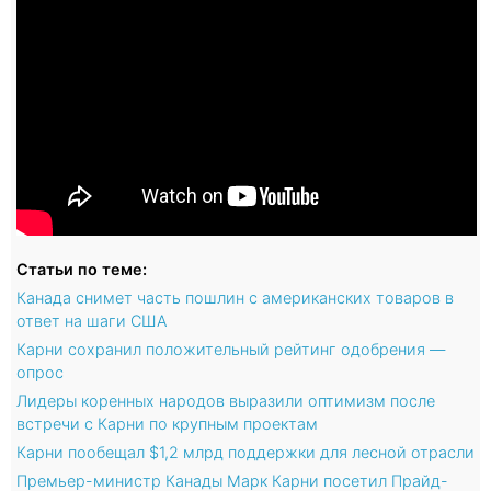
Статьи по теме:
Канада снимет часть пошлин с американских товаров в
ответ на шаги США
Карни сохранил положительный рейтинг одобрения —
опрос
Лидеры коренных народов выразили оптимизм после
встречи с Карни по крупным проектам
Карни пообещал $1,2 млрд поддержки для лесной отрасли
Премьер-министр Канады Марк Карни посетил Прайд-