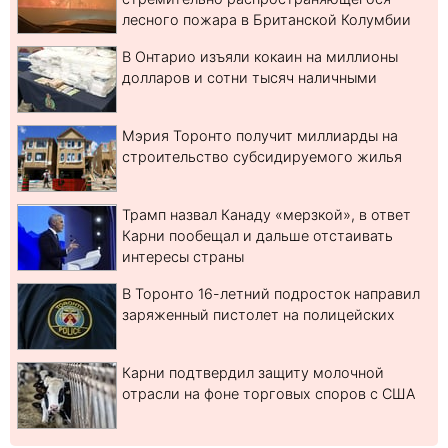
лесного пожара в Британской Колумбии
В Онтарио изъяли кокаин на миллионы
долларов и сотни тысяч наличными
Мэрия Торонто получит миллиарды на
строительство субсидируемого жилья
Трамп назвал Канаду «мерзкой», в ответ
Карни пообещал и дальше отстаивать
интересы страны
В Торонто 16-летний подросток направил
заряженный пистолет на полицейских
Карни подтвердил защиту молочной
отрасли на фоне торговых споров с США