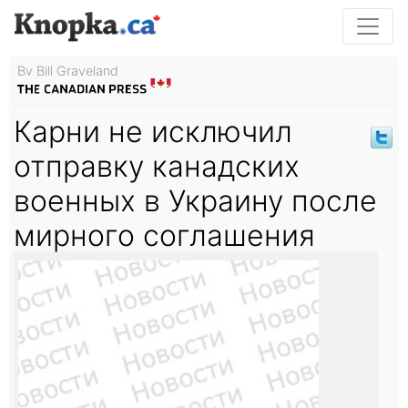
By Bill Graveland
Карни не исключил
отправку канадских
военных в Украину после
мирного соглашения