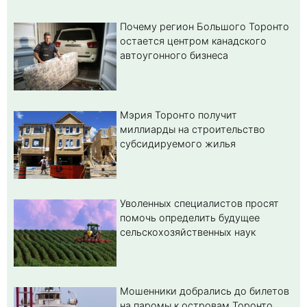
Почему регион Большого Торонто
остается центром канадского
автоугонного бизнеса
Мэрия Торонто получит
миллиарды на строительство
субсидируемого жилья
Уволенных специалистов просят
помочь определить будущее
сельскохозяйственных наук
Мошенники добрались до билетов
на паромы к островам Торонто