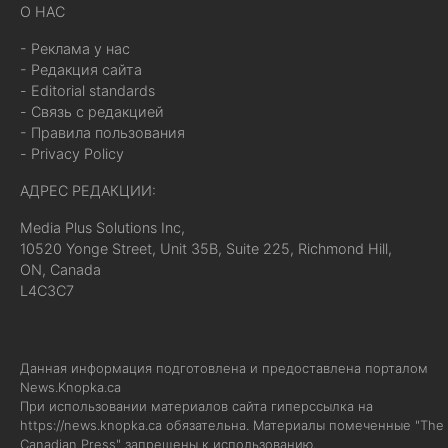
О НАС
- Реклама у нас
- Редакция сайта
- Editorial standards
- Связь с редакцией
- Правила пользования
- Privacy Policy
АДРЕС РЕДАКЦИИ:
Media Plus Solutions Inc,
10520 Yonge Street, Unit 35B, Suite 225, Richmond Hill,
ON, Canada
L4C3C7
Данная информация подготовлена и предоставлена порталом
News.Knopka.ca
При использовании материалов сайта гиперссылка на
https://news.knopka.ca
обязательна. Материалы помеченные "The
Canadian Press" запрещены к использованию.