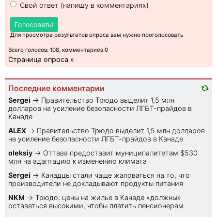
Свой ответ (напишу в комментариях)
Голосовать!
Для просмотра результатов опроса вам нужно проголосовать
Всего голосов: 108, комментариев 0
Страница опроса »
Последние комментарии
Sеrgei
→
Правительство Трюдо выделит 1,5 млн
долларов на усиление безопасности ЛГБТ-прайдов в
Канаде
ALEX
→
Правительство Трюдо выделит 1,5 млн долларов
на усиление безопасности ЛГБТ-прайдов в Канаде
oleksiy
→
Оттава предоставит муниципалитетам $530
млн на адаптацию к изменению климата
Sеrgei
→
Канадцы стали чаще жаловаться на то, что
производители не докладывают продукты питания
NKM
→
Трюдо: цены на жилье в Канаде «должны»
оставаться высокими, чтобы платить пенсионерам