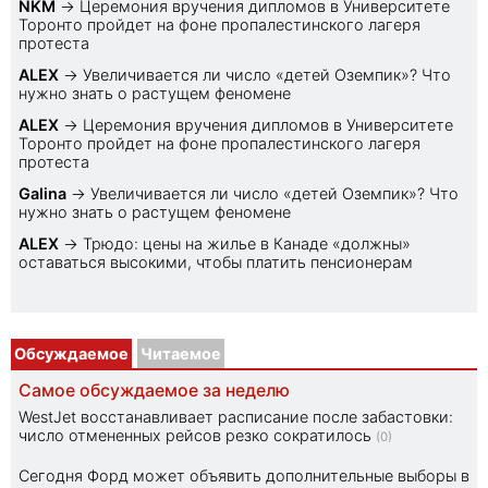
NKM
→
Церемония вручения дипломов в Университете
Торонто пройдет на фоне пропалестинского лагеря
протеста
ALEX
→
Увеличивается ли число «детей Оземпик»? Что
нужно знать о растущем феномене
ALEX
→
Церемония вручения дипломов в Университете
Торонто пройдет на фоне пропалестинского лагеря
протеста
Galina
→
Увеличивается ли число «детей Оземпик»? Что
нужно знать о растущем феномене
ALEX
→
Трюдо: цены на жилье в Канаде «должны»
оставаться высокими, чтобы платить пенсионерам
Обсуждаемое
Читаемое
Самое обсуждаемое за неделю
WestJet восстанавливает расписание после забастовки:
число отмененных рейсов резко сократилось
(0)
Сегодня Форд может объявить дополнительные выборы в