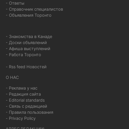
- Ответы
- Справочник специалистов
- Объявления Торонто
- Знакомства в Канаде
- Доски объявлений
- Афиша выступлений
- Работа Торонто
- Rss feed Новостей
О НАС
- Реклама у нас
- Редакция сайта
- Editorial standards
- Связь с редакцией
- Правила пользования
- Privacy Policy
АДРЕС РЕДАКЦИИ: