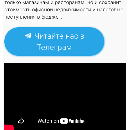
только магазинам и ресторанам, но и сохранит
стоимость офисной недвижимости и налоговые
поступления в бюджет.
Читайте нас в
Телеграм