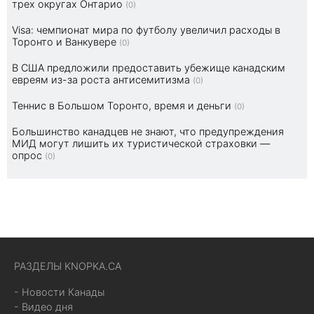
трех округах Онтарио
(0)
Visa: чемпионат мира по футболу увеличил расходы в
Торонто и Ванкувере
(0)
В США предложили предоставить убежище канадским
евреям из-за роста антисемитизма
(0)
Теннис в Большом Торонто, время и деньги
(0)
Большинство канадцев не знают, что предупреждения
МИД могут лишить их туристической страховки —
опрос
(0)
РАЗДЕЛЫ KNOPKA.CA
- Новости Канады
- Видео дня