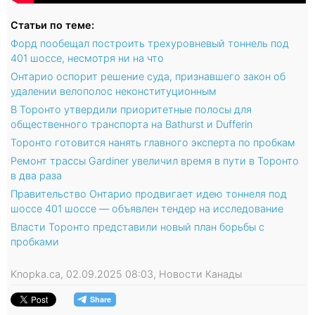
Статьи по теме:
Форд пообещал построить трехуровневый тоннель под
401 шоссе, несмотря ни на что
Онтарио оспорит решение суда, признавшего закон об
удалении велополос неконституционным
В Торонто утвердили приоритетные полосы для
общественного транспорта на Bathurst и Dufferin
Торонто готовится нанять главного эксперта по пробкам
Ремонт трассы Gardiner увеличил время в пути в Торонто
в два раза
Правительство Онтарио продвигает идею тоннеля под
шоссе 401 шоссе — объявлен тендер на исследование
Власти Торонто представили новый план борьбы с
пробками
Knopka.ca, 02.09.2025 08:03, Новости Канады