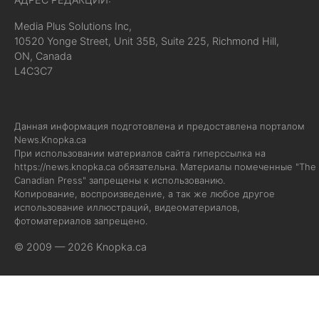
Media Plus Solutions Inc,
10520 Yonge Street, Unit 35B, Suite 225, Richmond Hill,
ON, Canada
L4C3C7
Данная информация подготовлена и предоставлена порталом
News.Knopka.ca
При использовании материалов сайта гиперссылка на
https://news.knopka.ca
обязательна. Материалы помеченные "The
Canadian Press" запрещены к использованию.
Копирование, воспроизведение, а так же любое другое
использование иллюстраций, видеоматериалов,
фотоматериалов запрещено.
© 2009 — 2026 Knopka.ca