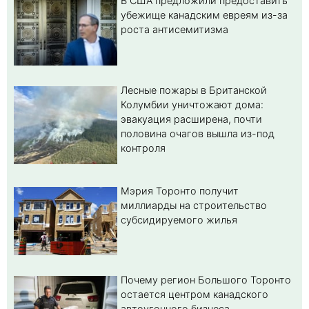
В США предложили предоставить
убежище канадским евреям из-за
роста антисемитизма
Лесные пожары в Британской
Колумбии уничтожают дома:
эвакуация расширена, почти
половина очагов вышла из-под
контроля
Мэрия Торонто получит
миллиарды на строительство
субсидируемого жилья
Почему регион Большого Торонто
остается центром канадского
автоугонного бизнеса