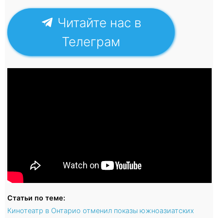
Читайте нас в
Телеграм
Статьи по теме:
Кинотеатр в Онтарио отменил показы южноазиатских