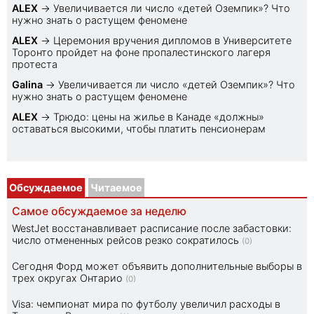
ALEX
→
Увеличивается ли число «детей Оземпик»? Что
нужно знать о растущем феномене
ALEX
→
Церемония вручения дипломов в Университете
Торонто пройдет на фоне пропалестинского лагеря
протеста
Galina
→
Увеличивается ли число «детей Оземпик»? Что
нужно знать о растущем феномене
ALEX
→
Трюдо: цены на жилье в Канаде «должны»
оставаться высокими, чтобы платить пенсионерам
Обсуждаемое
Читаемое
Самое обсуждаемое за неделю
WestJet восстанавливает расписание после забастовки:
число отмененных рейсов резко сократилось
(0)
Сегодня Форд может объявить дополнительные выборы в
трех округах Онтарио
(0)
Visa: чемпионат мира по футболу увеличил расходы в