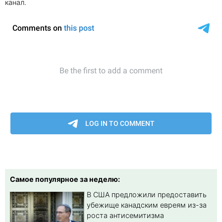
канал.
Самое популярное за неделю:
В США предложили предоставить
убежище канадским евреям из-за
роста антисемитизма