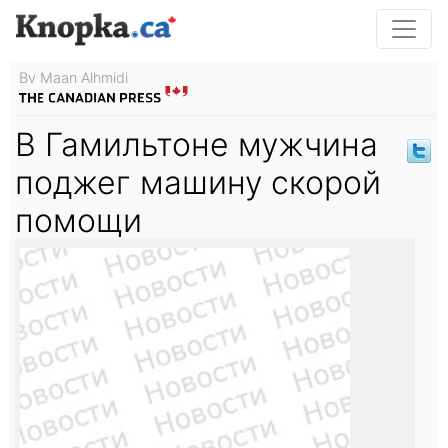
By Maan Alhmidi
В Гамильтоне мужчина
поджег машину скорой
помощи