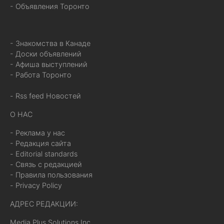
- Объявления Торонто
- Знакомства в Канаде
- Доски объявлений
- Афиша выступлений
- Работа Торонто
- Rss feed Новостей
О НАС
- Реклама у нас
- Редакция сайта
- Editorial standards
- Связь с редакцией
- Правила пользования
- Privacy Policy
АДРЕС РЕДАКЦИИ:
Media Plus Solutions Inc,