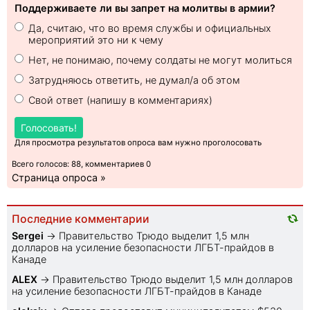
Поддерживаете ли вы запрет на молитвы в армии?
Да, считаю, что во время службы и официальных
мероприятий это ни к чему
Нет, не понимаю, почему солдаты не могут молиться
Затрудняюсь ответить, не думал/а об этом
Свой ответ (напишу в комментариях)
Голосовать!
Для просмотра результатов опроса вам нужно проголосовать
Всего голосов: 88, комментариев 0
Страница опроса »
Последние комментарии
Sеrgei
→
Правительство Трюдо выделит 1,5 млн
долларов на усиление безопасности ЛГБТ-прайдов в
Канаде
ALEX
→
Правительство Трюдо выделит 1,5 млн долларов
на усиление безопасности ЛГБТ-прайдов в Канаде