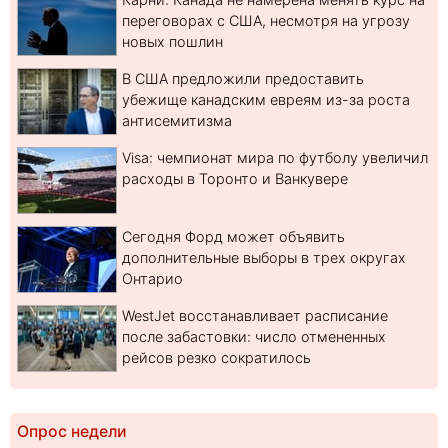
переговорах с США, несмотря на угрозу
новых пошлин
В США предложили предоставить
убежище канадским евреям из-за роста
антисемитизма
Visa: чемпионат мира по футболу увеличил
расходы в Торонто и Ванкувере
Сегодня Форд может объявить
дополнительные выборы в трех округах
Онтарио
WestJet восстанавливает расписание
после забастовки: число отмененных
рейсов резко сократилось
Опрос недели