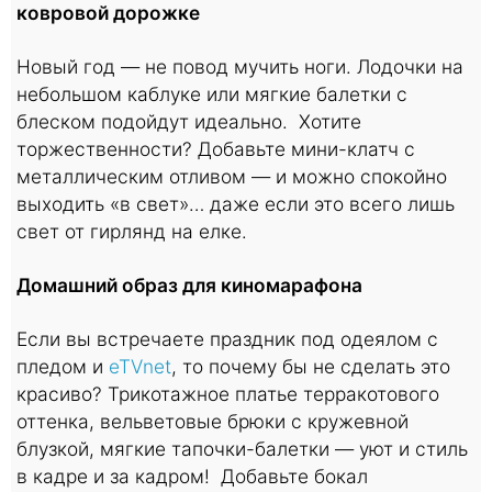
ковровой дорожке
Новый год — не повод мучить ноги. Лодочки на
небольшом каблуке или мягкие балетки с
блеском подойдут идеально. Хотите
торжественности? Добавьте мини-клатч с
металлическим отливом — и можно спокойно
выходить «в свет»… даже если это всего лишь
свет от гирлянд на елке.
Домашний образ для киномарафона
Если вы встречаете праздник под одеялом с
пледом и
eTVnet
, то почему бы не сделать это
красиво? Трикотажное платье терракотового
оттенка, вельветовые брюки с кружевной
блузкой, мягкие тапочки-балетки — уют и стиль
в кадре и за кадром! Добавьте бокал