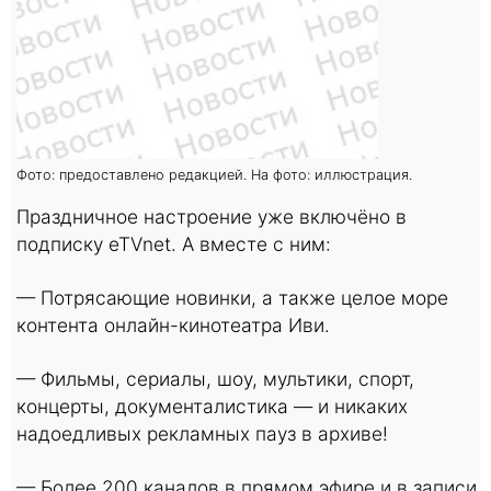
Фото: предоставлено редакцией. На фото: иллюстрация.
Праздничное настроение уже включёно в
подписку eTVnet. А вместе с ним:
— Потрясающие новинки, а также целое море
контента онлайн-кинотеатра Иви.
— Фильмы, сериалы, шоу, мультики, спорт,
концерты, документалистика — и никаких
надоедливых рекламных пауз в архиве!
— Более 200 каналов в прямом эфире и в записи