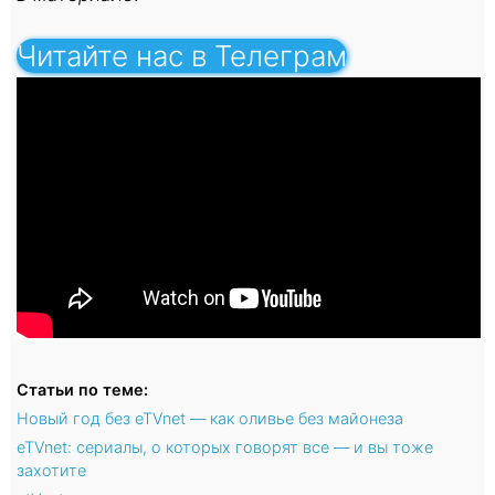
Читайте нас в Телеграм
Статьи по теме:
Новый год без eTVnet — как оливье без майонеза
eTVnet: сериалы, о которых говорят все — и вы тоже
захотите