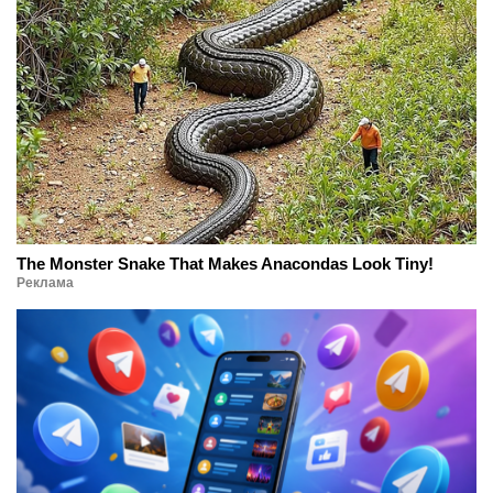
The Monster Snake That Makes Anacondas Look Tiny!
Реклама