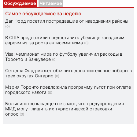
Обсуждаемое
Читаемое
Самое обсуждаемое за неделю
Даг Форд посетил пострадавшие от наводнения районы
(0)
В США предложили предоставить убежище канадским
евреям из-за роста антисемитизма
(0)
Visa: чемпионат мира по футболу увеличил расходы в
Торонто и Ванкувере
(0)
Сегодня Форд может объявить дополнительные выборы в
трех округах Онтарио
(0)
Мэрия Торонто предложила программу льгот при оплате
городского налога
(0)
Большинство канадцев не знают, что предупреждения
МИД могут лишить их туристической страховки —
опрос
(0)