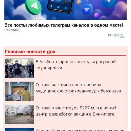
Все посты любимых телеграм каналов в одном месте!
Реклама
Главные новости дня
В Альберте прошел слет ультраправой
группировки
Оттава частично восстановила
медицинское страхование для беженцев
Оттава инвестирует $267 млн в новый
центр разработки вакцин в Виннипеге
Карни: Канада не намерена менять курс на