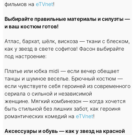
фильмов на
eTVnet
!
Выбирайте правильные материалы и силуэты —
и ваш костюм готов!
Атлас, бархат, шёлк, вискоза — ткани с блеском,
как у звезд в свете софитов! Фасон выбирайте
под настроение:
Платье или юбка midi — если вечер обещает
танцы и шумное веселье. Брючный костюм —
если чувствуете себя героиней из современного
сериала о сильной и независимой
женщине. Мягкий комбинезон — когда хочется
быть стильной без лишних забот, как героиня
романтических комедий на
eTVnet
!
Аксессуары и обувь — как у звезд на красной