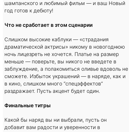
шампанского и любимый фильм — и ваш Новый
год готов к дебюту!
Что не сработает в этом сценарии
Слишком высокие каблуки — «страдания
драматической актрисы» никому в новогоднюю
ночь лицезреть не хочется. Платье на размер
меньше — поверьте, вы никого не введете в
заблуждение, а полакомиться оливье вдоволь не
сможете. Избыток украшений — в наряде, как и
в кино, слишком много “спецэффектов”
раздражает. Пусть акцент будет один.
Финальные титры
Какой бы наряд вы ни выбрали, пусть он
добавит вам радости и уверенности в