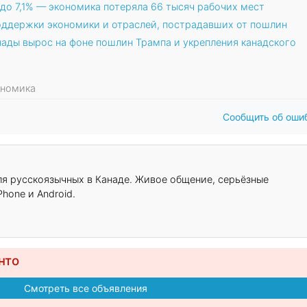
до 7,1% — экономика потеряла 66 тысяч рабочих мест
поддержки экономики и отраслей, пострадавших от пошлин
ады вырос на фоне пошлин Трампа и укрепления канадского
кономика
Сообщить об оши
для русскоязычных в Канаде. Живое общение, серьёзные
hone и Android.
нто
Смотреть все объявления