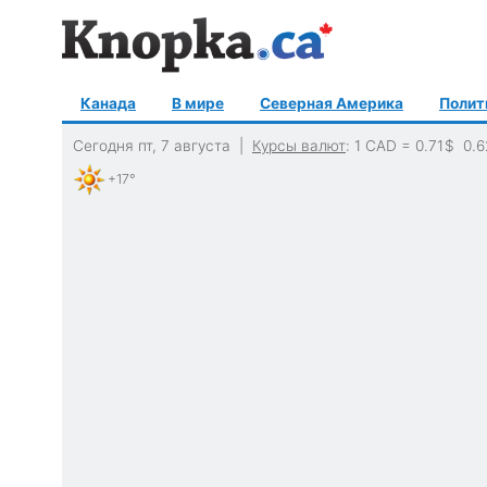
Канада
В мире
Северная Америка
Полит
Сегодня пт, 7 августа |
Курсы валют
: 1 CAD =
0.71
$
0.6
+17°