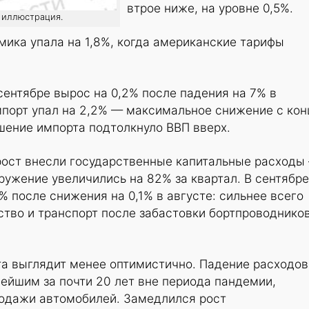
втрое ниже, на уровне 0,5%.
: иллюстрация.
мика упала на 1,8%, когда американские тарифы
сентябре вырос на 0,2% после падения на 7% в
порт упал на 2,2% — максимальное снижение с кон
шение импорта подтолкнуло ВВП вверх.
рост внесли государственные капитальные расходы
оружение увеличились на 82% за квартал. В сентябре
% после снижения на 0,1% в августе: сильнее всего
тво и транспорт после забастовки бортпроводников
та выглядит менее оптимистично. Падение расходов
ейшим за почти 20 лет вне периода пандемии,
родажи автомобилей. Замедлился рост