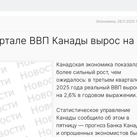
Экономика, 28.11.2025 
артале ВВП Канады вырос на
Канадская экономика показал
более сильный рост, чем
ожидалось: в третьем квартал
2025 года реальный ВВП выро
на 2,6% в годовом выражении.
Статистическое управление
Канады сообщило об этом в
пятницу — прогноз Банка Кан
и опрошенных экономистов б