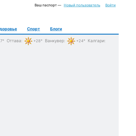
Ваш паспорт —
Новый пользователь
Войти
доровье
Спорт
Блоги
Оттава
:
Ванкувер
:
Калгари
:
7°
+28°
+24°