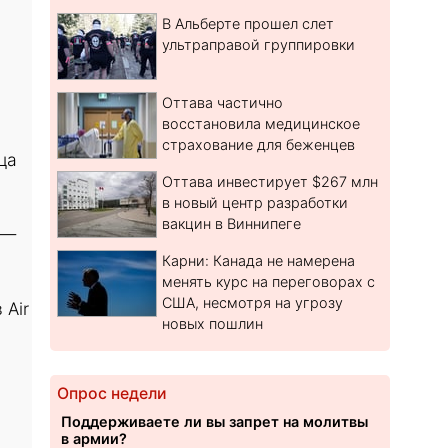
В Альберте прошел слет
ультраправой группировки
Оттава частично
восстановила медицинское
страхование для беженцев
ца
Оттава инвестирует $267 млн
в новый центр разработки
вакцин в Виннипеге
 —
Карни: Канада не намерена
менять курс на переговорах с
США, несмотря на угрозу
 Air
новых пошлин
Опрос недели
Поддерживаете ли вы запрет на молитвы
в армии?