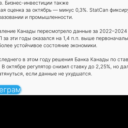
в. Бизнес-инвестиции также
ая оценка за октябрь — минус 0,3%. StatCan фиксир
бразовании и промышленности.
вление Канады пересмотрело данные за 2022–2024
 за эти годы оказался на 1,4 п.п. выше первоначал
 более устойчивое состояние экономики.
леднего в этом году решения Банка Канады по ста
 В октябре регулятор снизил ставку до 2,25%, но да
атянуться, если данные не ухудшатся.
леграм