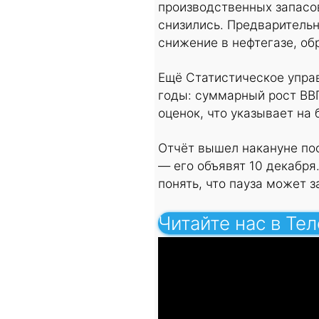
производственных запасо
снизились. Предварительн
снижение в нефтегазе, о
Ещё Статистическое упра
годы: суммарный рост ВВП
оценок, что указывает на
Отчёт вышел накануне пос
— его объявят 10 декабря.
понять, что пауза может з
Читайте нас в Те