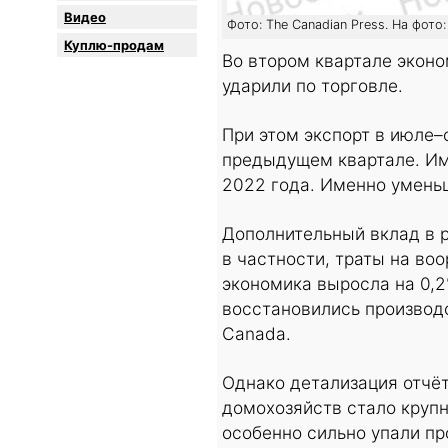
Видео
Фото: The Canadian Press. На фото
Куплю-продам
Во втором квартале эконо
ударили по торговле.
При этом экспорт в июле–
предыдущем квартале. Им
2022 года. Именно умень
Дополнительный вклад в 
в частности, траты на во
экономика выросла на 0,2
восстановились производс
Canada.
Однако детализация отчё
домохозяйств стало крупн
особенно сильно упали п