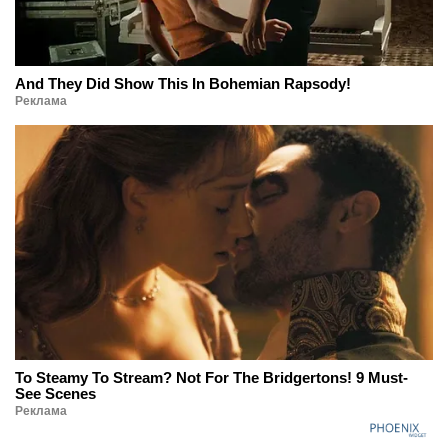
And They Did Show This In Bohemian Rapsody!
Реклама
To Steamy To Stream? Not For The Bridgertons! 9 Must-
See Scenes
Реклама