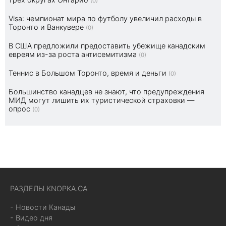
(0)
Visa: чемпионат мира по футболу увеличил расходы в
Торонто и Ванкувере
(0)
В США предложили предоставить убежище канадским
евреям из-за роста антисемитизма
(0)
Теннис в Большом Торонто, время и деньги
(0)
Большинство канадцев не знают, что предупреждения
МИД могут лишить их туристической страховки —
опрос
(0)
РАЗДЕЛЫ KNOPKA.CA
- Новости Канады
- Видео дня