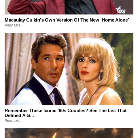
Macaulay Culkin's Own Version Of The New ‘Home Alone’
Реклама
Remember These Iconic '90s Couples? See The List That
Defined A G...
Реклама