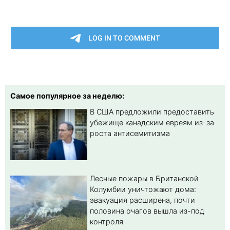
Самое популярное за неделю:
В США предложили предоставить
убежище канадским евреям из-за
роста антисемитизма
Лесные пожары в Британской
Колумбии уничтожают дома:
эвакуация расширена, почти
половина очагов вышла из-под
контроля