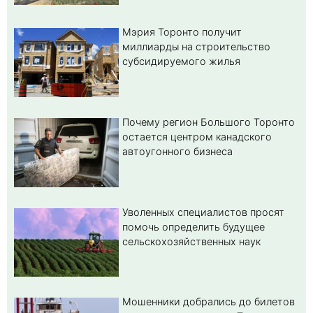
Мэрия Торонто получит
миллиарды на строительство
субсидируемого жилья
Почему регион Большого Торонто
остается центром канадского
автоугонного бизнеса
Уволенных специалистов просят
помочь определить будущее
сельскохозяйственных наук
Мошенники добрались до билетов