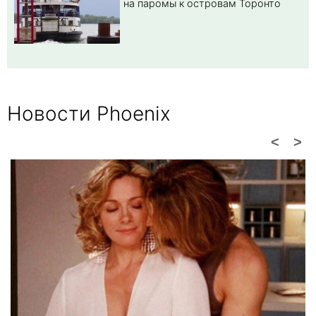
на паромы к островам Торонто
Новости Phoenix
<
>