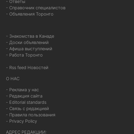
- Ответы
- Справочник специалистов
- Объявления Торонто
- Знакомства в Канаде
- Доски объявлений
- Афиша выступлений
- Работа Торонто
- Rss feed Новостей
О НАС
- Реклама у нас
- Редакция сайта
- Editorial standards
- Связь с редакцией
- Правила пользования
- Privacy Policy
АДРЕС РЕДАКЦИИ: