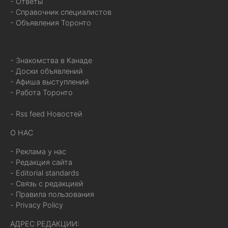
- Ответы
- Справочник специалистов
- Объявления Торонто
- Знакомства в Канаде
- Доски объявлений
- Афиша выступлений
- Работа Торонто
- Rss feed Новостей
О НАС
- Реклама у нас
- Редакция сайта
- Editorial standards
- Связь с редакцией
- Правила пользования
- Privacy Policy
АДРЕС РЕДАКЦИИ: