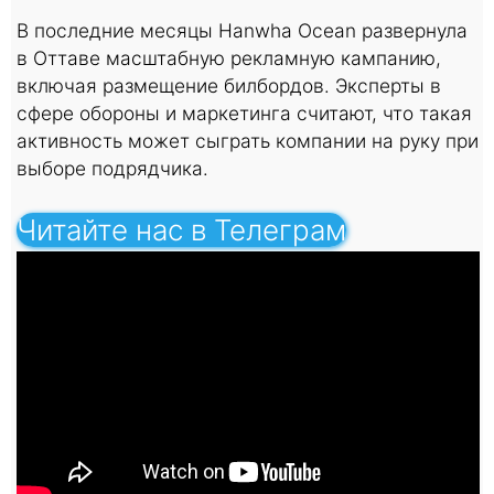
В последние месяцы Hanwha Ocean развернула
в Оттаве масштабную рекламную кампанию,
включая размещение билбордов. Эксперты в
сфере обороны и маркетинга считают, что такая
активность может сыграть компании на руку при
выборе подрядчика.
Читайте нас в Телеграм