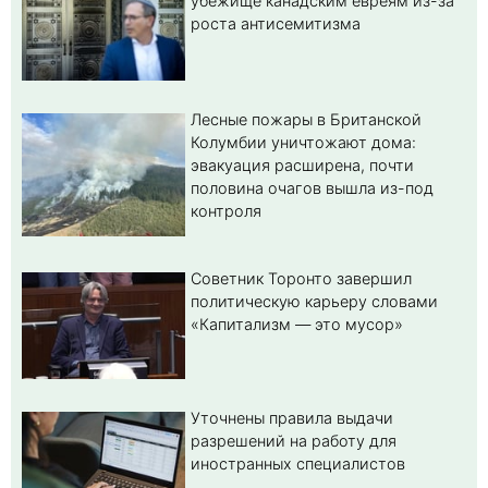
убежище канадским евреям из-за
роста антисемитизма
Лесные пожары в Британской
Колумбии уничтожают дома:
эвакуация расширена, почти
половина очагов вышла из-под
контроля
Советник Торонто завершил
политическую карьеру словами
«Капитализм — это мусор»
Уточнены правила выдачи
разрешений на работу для
иностранных специалистов