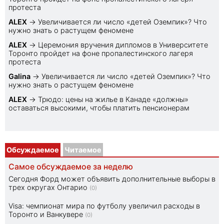
протеста
ALEX
→
Увеличивается ли число «детей Оземпик»? Что
нужно знать о растущем феномене
ALEX
→
Церемония вручения дипломов в Университете
Торонто пройдет на фоне пропалестинского лагеря
протеста
Galina
→
Увеличивается ли число «детей Оземпик»? Что
нужно знать о растущем феномене
ALEX
→
Трюдо: цены на жилье в Канаде «должны»
оставаться высокими, чтобы платить пенсионерам
Обсуждаемое
Читаемое
Самое обсуждаемое за неделю
Сегодня Форд может объявить дополнительные выборы в
трех округах Онтарио
(0)
Visa: чемпионат мира по футболу увеличил расходы в
Торонто и Ванкувере
(0)