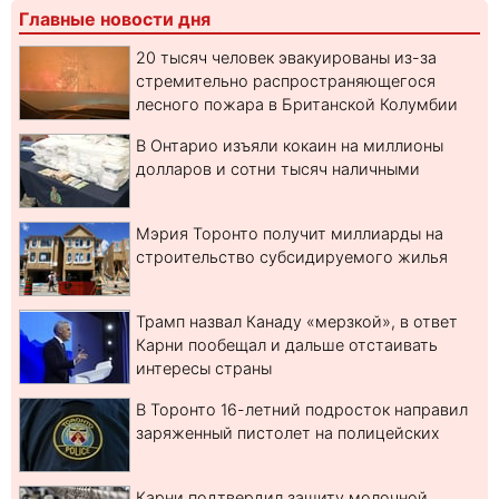
Главные новости дня
20 тысяч человек эвакуированы из-за
стремительно распространяющегося
лесного пожара в Британской Колумбии
В Онтарио изъяли кокаин на миллионы
долларов и сотни тысяч наличными
Мэрия Торонто получит миллиарды на
строительство субсидируемого жилья
Трамп назвал Канаду «мерзкой», в ответ
Карни пообещал и дальше отстаивать
интересы страны
В Торонто 16-летний подросток направил
заряженный пистолет на полицейских
Карни подтвердил защиту молочной