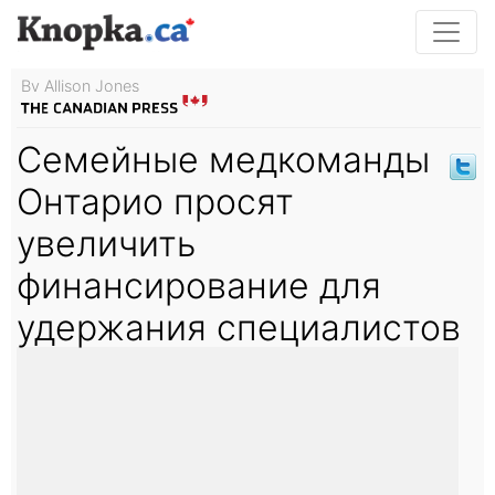
By Allison Jones
Семейные медкоманды
Онтарио просят
увеличить
финансирование для
удержания специалистов