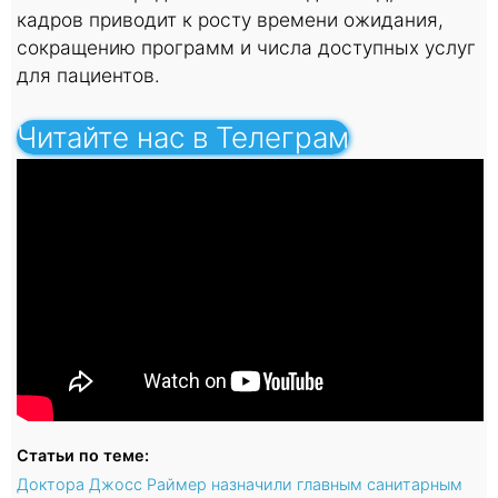
кадров приводит к росту времени ожидания,
сокращению программ и числа доступных услуг
для пациентов.
Читайте нас в Телеграм
Статьи по теме:
Доктора Джосс Раймер назначили главным санитарным