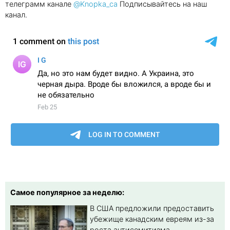
телеграмм канале
@Knopka_ca
Подписывайтесь на наш
канал.
Самое популярное за неделю:
В США предложили предоставить
убежище канадским евреям из-за
роста антисемитизма