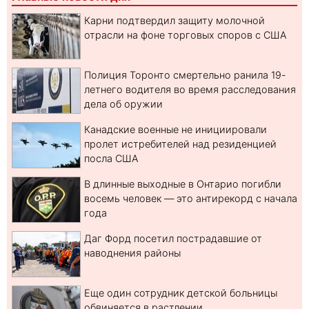
Карни подтвердил защиту молочной
отрасли на фоне торговых споров с США
Полиция Торонто смертельно ранила 19-
летнего водителя во время расследования
дела об оружии
Канадские военные не инициировали
пролет истребителей над резиденцией
посла США
В длинные выходные в Онтарио погибли
восемь человек — это антирекорд с начала
года
Даг Форд посетил пострадавшие от
наводнения районы
Еще один сотрудник детской больницы
обвиняется в растлении