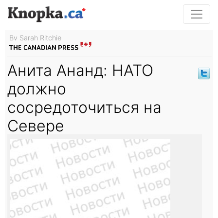
By Sarah Ritchie
Анита Ананд: НАТО
должно
сосредоточиться на
Севере