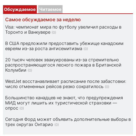
Обсуждаемое
Читаемое
Самое обсуждаемое за неделю
Visa: чемпионат мира по футболу увеличил расходы в
Торонто и Ванкувере
(0)
В США предложили предоставить убежище канадским
евреям из-за роста антисемитизма
(0)
20 тысяч человек эвакуированы из-за стремительно
распространяющегося лесного пожара в Британской
Колумбии
(0)
WestJet восстанавливает расписание после забастовки:
число отмененных рейсов резко сократилось
(0)
Большинство канадцев не знают, что предупреждения
МИД могут лишить их туристической страховки —
опрос
(0)
Сегодня Форд может объявить дополнительные выборы в
трех округах Онтарио
(0)