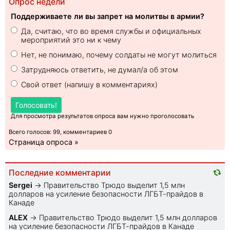
Опрос недели
Поддерживаете ли вы запрет на молитвы в армии?
Да, считаю, что во время службы и официальных
мероприятий это ни к чему
Нет, не понимаю, почему солдаты не могут молиться
Затрудняюсь ответить, не думал/а об этом
Свой ответ (напишу в комментариях)
Голосовать!
Для просмотра результатов опроса вам нужно проголосовать
Всего голосов: 99, комментариев 0
Страница опроса »
Последние комментарии
Sеrgei
→
Правительство Трюдо выделит 1,5 млн
долларов на усиление безопасности ЛГБТ-прайдов в
Канаде
ALEX
→
Правительство Трюдо выделит 1,5 млн долларов
на усиление безопасности ЛГБТ-прайдов в Канаде