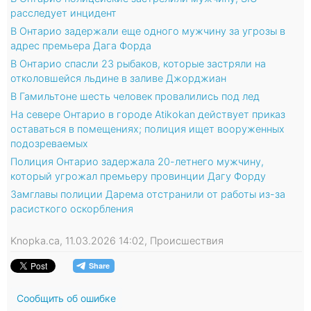
расследует инцидент
В Онтарио задержали еще одного мужчину за угрозы в
адрес премьера Дага Форда
В Онтарио спасли 23 рыбаков, которые застряли на
отколовшейся льдине в заливе Джорджиан
В Гамильтоне шесть человек провалились под лед
На севере Онтарио в городе Atikokan действует приказ
оставаться в помещениях; полиция ищет вооруженных
подозреваемых
Полиция Онтарио задержала 20-летнего мужчину,
который угрожал премьеру провинции Дагу Форду
Замглавы полиции Дарема отстранили от работы из-за
расисткого оскорбления
Knopka.ca, 11.03.2026 14:02, Происшествия
Сообщить об ошибке