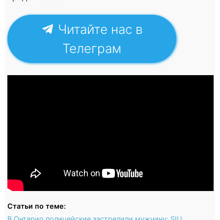
Читайте нас в
Телеграм
Статьи по теме:
В Онтарио полицейские застрелили мужчину; SIU