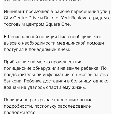
Инцидент произошел в районе пересечения улиц
City Centre Drive и Duke of York Boulevard рядом с
торговым центром Square One.
В Региональной полиции Пила сообщили, что
вызов о необходимости медицинской помощи
поступил в понедельник днем.
Прибывшие на место происшествия
полицейские обнаружили на земле ребенка. По
предварительной информации, он мог выпасть с
балкона. Ребенка доставили в больницу, однако
врачам не удалось спасти ему жизнь.
Полиция не раскрывает дополнительные
подробности, поскольку расследование
продолжается.