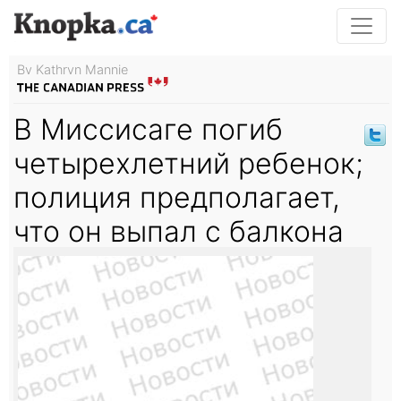
By Kathryn Mannie
В Миссисаге погиб
четырехлетний ребенок;
полиция предполагает,
что он выпал с балкона