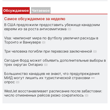
Обсуждаемое
Читаемое
Самое обсуждаемое за неделю
В США предложили предоставить убежище канадским
евреям из-за роста антисемитизма
(0)
Visa: чемпионат мира по футболу увеличил расходы в
Торонто и Ванкувере
(0)
Три человека погибли при перевозке заключенной
(0)
Сегодня Форд может объявить дополнительные выборы в
трех округах Онтарио
(0)
Большинство канадцев не знают, что предупреждения
МИД могут лишить их туристической страховки —
опрос
(0)
WestJet восстанавливает расписание после забастовки:
число отмененных рейсов резко сократилось
(0)