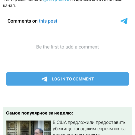
канал.
Самое популярное за неделю:
В США предложили предоставить
убежище канадским евреям из-за
роста антисемитизма