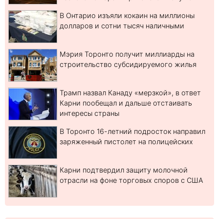
В Онтарио изъяли кокаин на миллионы
долларов и сотни тысяч наличными
Мэрия Торонто получит миллиарды на
строительство субсидируемого жилья
Трамп назвал Канаду «мерзкой», в ответ
Карни пообещал и дальше отстаивать
интересы страны
В Торонто 16-летний подросток направил
заряженный пистолет на полицейских
Карни подтвердил защиту молочной
отрасли на фоне торговых споров с США