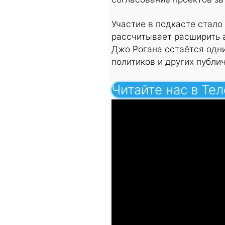
Участие в подкасте стало
рассчитывает расширить 
Джо Рогана остаётся одни
политиков и других публи
Читайте нас в Те