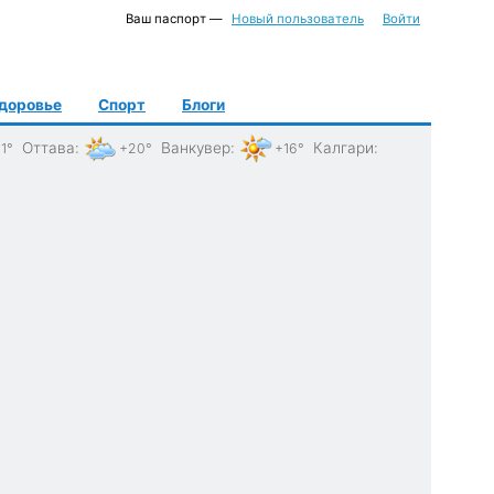
Ваш паспорт —
Новый пользователь
Войти
доровье
Спорт
Блоги
Оттава
:
Ванкувер
:
Калгари
:
1°
+20°
+16°