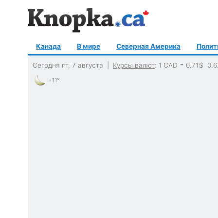
Канада
В мире
Северная Америка
Полит
Сегодня пт, 7 августа |
Курсы валют
: 1 CAD =
0.71
$
0.6
+11°