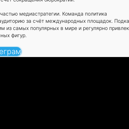
 частью медиастратегии. Команда политика
аудиторию за счёт международных площадок. Подк
м из самых популярных в мире и регулярно привле
чных фигур.
леграм