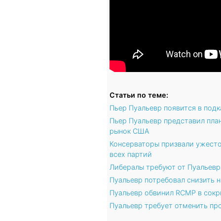
Статьи по теме:
Пьер Пуальевр появится в под
Пьер Пуальевр представил пла
рынок США
Консерваторы призвали ужесто
всех партий
Либералы требуют от Пуальевр
Пуальевр потребовал снизить 
Пуальевр обвинил RCMP в сокр
Пуальевр требует отменить пр