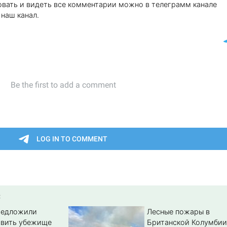
вать и видеть все комментарии можно в телеграмм канале
наш канал.
:
редложили
Лесные пожары в
авить убежище
Британской Колумбии