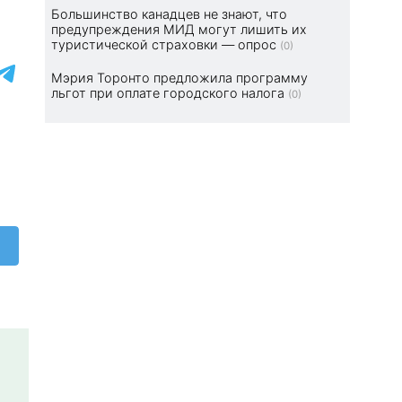
Большинство канадцев не знают, что
предупреждения МИД могут лишить их
туристической страховки — опрос
(0)
Мэрия Торонто предложила программу
льгот при оплате городского налога
(0)