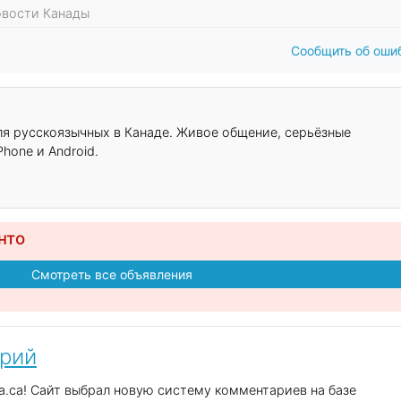
Новости Канады
Сообщить об оши
для русскоязычных в Канаде. Живое общение, серьёзные
hone и Android.
нто
Смотреть все объявления
арий
.ca! Сайт выбрал новую систему комментариев на базе