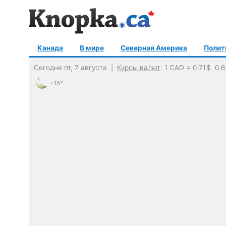
Канада
В мире
Северная Америка
Полит
Сегодня пт, 7 августа |
Курсы валют
: 1 CAD =
0.71
$
0.6
+15°