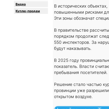
Видео
В исторических объектах,
Куплю-продам
повышенными рисками для
Эти зоны обозначат спец
В правительстве рассчиты
порядком продолжат следи
550 инспекторов. За нару
будут наказывать.
В 2025 году провинциальн
показатель. Власти счита
пребывания посетителей.
Решение стало частью кур
провинции уже разрешили
открытом воздухе.