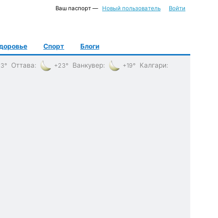
Ваш паспорт —
Новый пользователь
Войти
доровье
Спорт
Блоги
Оттава
:
Ванкувер
:
Калгари
:
3°
+23°
+19°