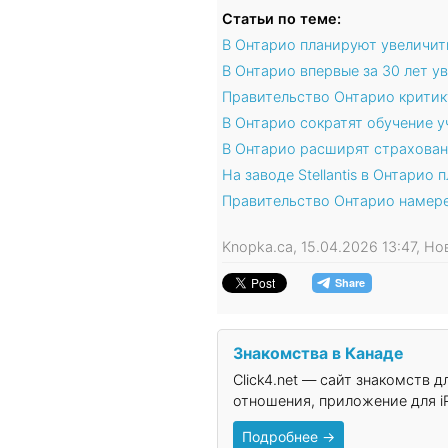
Статьи по теме:
В Онтарио планируют увеличит
В Онтарио впервые за 30 лет у
Правительство Онтарио критик
В Онтарио сократят обучение у
В Онтарио расширят страхован
На заводе Stellantis в Онтари
Правительство Онтарио намере
Knopka.ca, 15.04.2026 13:47, Н
Знакомства в Канаде
Click4.net — сайт знакомств 
отношения, приложение для iP
Подробнее →