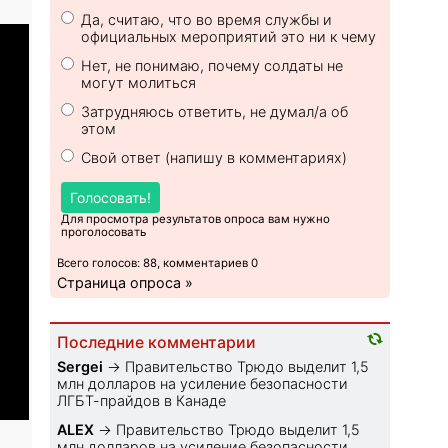
Да, считаю, что во время службы и
официальных мероприятий это ни к чему
Нет, не понимаю, почему солдаты не
могут молиться
Затрудняюсь ответить, не думал/а об
этом
Свой ответ (напишу в комментариях)
Голосовать!
Для просмотра результатов опроса вам нужно
проголосовать
Всего голосов: 88, комментариев 0
Страница опроса »
Последние комментарии
Sеrgei
→
Правительство Трюдо выделит 1,5
млн долларов на усиление безопасности
ЛГБТ-прайдов в Канаде
ALEX
→
Правительство Трюдо выделит 1,5
млн долларов на усиление безопасности