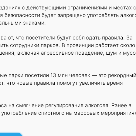
 зданиях с действующими ограничениями и местах 
 безопасности будет запрещено употреблять алког
иальными знаками.
вают, что посетители будут соблюдать правила. За
ть сотрудники парков. В провинции работает около
шения, включая агрессивное поведение, шум и мусо
ые парки посетили 13 млн человек — это рекордны
ют, что новые правила помогут увеличить время
са на смягчение регулирования алкоголя. Ранее в
 употребление спиртного на массовых мероприятия