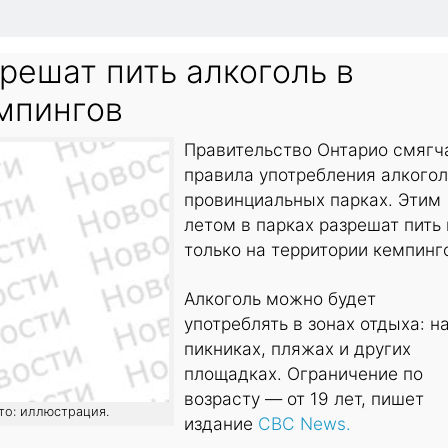
решат пить алкоголь в
емпингов
Правительство Онтарио смягч
правила употребления алкогол
провинциальных парках. Этим
летом в парках разрешат пить 
только на территории кемпинг
Алкоголь можно будет
употреблять в зонах отдыха: н
пикниках, пляжах и других
площадках. Ограничение по
возрасту — от 19 лет, пишет
ото: иллюстрация.
издание
CBC News.