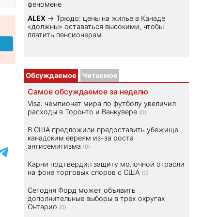
феномене
ALEX
→
Трюдо: цены на жилье в Канаде
«должны» оставаться высокими, чтобы
платить пенсионерам
Обсуждаемое
Читаемое
Самое обсуждаемое за неделю
Visa: чемпионат мира по футболу увеличил
расходы в Торонто и Ванкувере
(0)
В США предложили предоставить убежище
канадским евреям из-за роста
антисемитизма
(0)
Карни подтвердил защиту молочной отрасли
на фоне торговых споров с США
(0)
Сегодня Форд может объявить
дополнительные выборы в трех округах
Онтарио
(0)