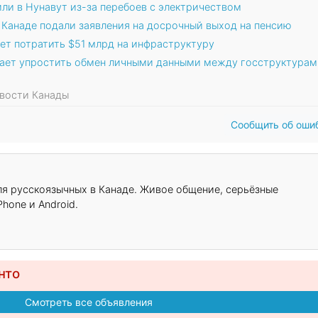
ли в Нунавут из-за перебоев с электричеством
 Канаде подали заявления на досрочный выход на пенсию
ет потратить $51 млрд на инфраструктуру
гает упростить обмен личными данными между госструктурам
овости Канады
Сообщить об оши
для русскоязычных в Канаде. Живое общение, серьёзные
hone и Android.
нто
Смотреть все объявления