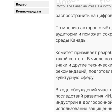
Видео
Фото: The Canadian Press. На фот
Куплю-продам
распространить на цифро
По мнению авторов отчёта
аудитории и поможет сохр
среды Канады.
Комитет призывает разраб
такой контент. В числе 
знаки и другие техническ
рекомендаций, подготовл
культурную сферу.
В ходе обсуждений участ
последствий развития ИИ.
индустрий в долгосрочно
использование защищённы