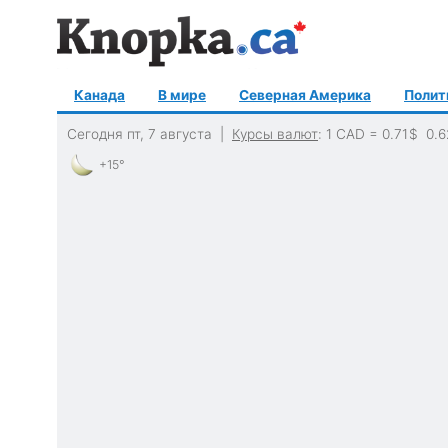
Канада
В мире
Северная Америка
Полит
Сегодня пт, 7 августа |
Курсы валют
: 1 CAD =
0.71
$
0.6
+15°