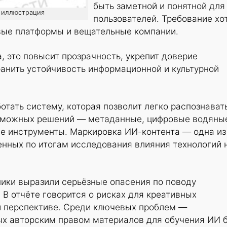
быть заметной и понятной для
о: иллюстрация
пользователей. Требование хо
вые платформы и вещательные компании.
, это повысит прозрачность, укрепит доверие
анить устойчивость информационной и культурной
отать систему, которая позволит легко распознават
возможных решений — метаданные, цифровые водяны
ие инструменты. Маркировка ИИ-контента — одна из
енных по итогам исследования влияния технологий 
ники выразили серьёзные опасения по поводу
 В отчёте говорится о рисках для креативных
й перспективе. Среди ключевых проблем —
х авторским правом материалов для обучения ИИ 