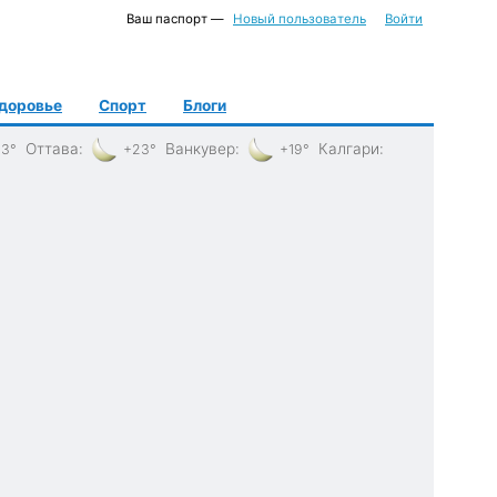
Ваш паспорт —
Новый пользователь
Войти
доровье
Спорт
Блоги
Оттава
:
Ванкувер
:
Калгари
:
3°
+23°
+19°