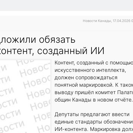
Новости Канады, 17.04.2026 
дложили обязать
контент, созданный ИИ
Контент, созданный с помощь
искусственного интеллекта,
должен сопровождаться
понятной маркировкой. К тако
выводу пришёл комитет Пала
общин Канады в новом отчёте.
Депутаты предлагают ввести
единые стандарты обозначени
ИИ-контента. Маркировка дол