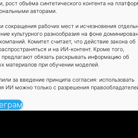
, рост объёма синтетического контента на платфор
иональными авторами.
ки сокращения рабочих мест и исчезновения отдель
ние культурного разнообразия на фоне доминирова
компаний. Комитет считает, что действие закона об
аспространяться и на ИИ-контент. Кроме того,
й предлагают обязать раскрывать информацию об
х материалов при обучении моделей.
или за введение принципа согласия: использовать
ия ИИ можно только с разрешения правообладателе
леграм