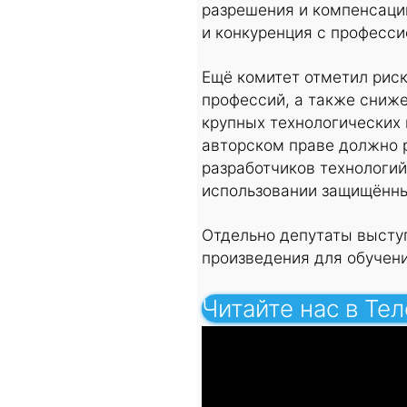
разрешения и компенсации
и конкуренция с професс
Ещё комитет отметил рис
профессий, а также сниже
крупных технологических 
авторском праве должно р
разработчиков технологи
использовании защищённы
Отдельно депутаты выступ
произведения для обучен
Читайте нас в Те