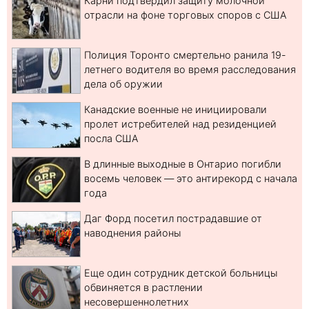
Карни подтвердил защиту молочной
отрасли на фоне торговых споров с США
Полиция Торонто смертельно ранила 19-
летнего водителя во время расследования
дела об оружии
Канадские военные не инициировали
пролет истребителей над резиденцией
посла США
В длинные выходные в Онтарио погибли
восемь человек — это антирекорд с начала
года
Даг Форд посетил пострадавшие от
наводнения районы
Еще один сотрудник детской больницы
обвиняется в растлении
несовершеннолетних