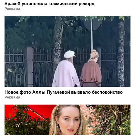
SpaceX установила космический рекорд
Реклама
Новое фото Аллы Пугачевой вызвало беспокойство
Реклама