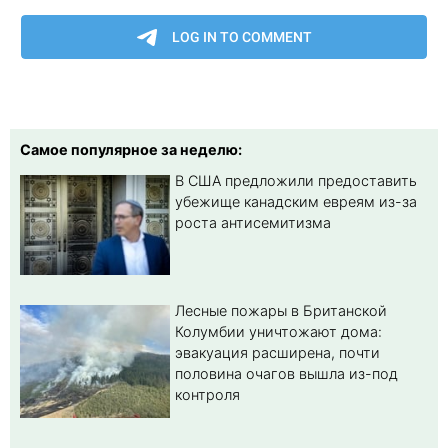
Самое популярное за неделю:
В США предложили предоставить
убежище канадским евреям из-за
роста антисемитизма
Лесные пожары в Британской
Колумбии уничтожают дома:
эвакуация расширена, почти
половина очагов вышла из-под
контроля