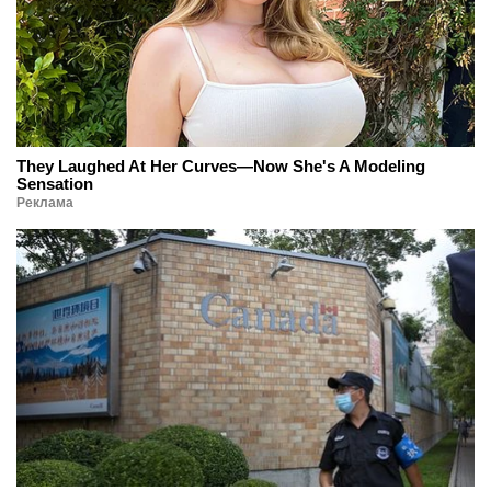
They Laughed At Her Curves—Now She's A Modeling
Sensation
Реклама