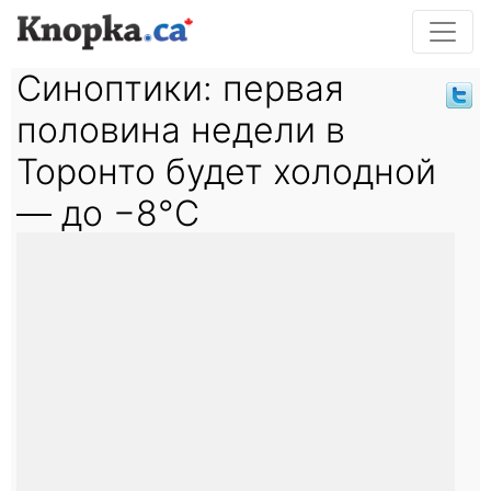
Синоптики: первая
половина недели в
Торонто будет холодной
— до −8°C