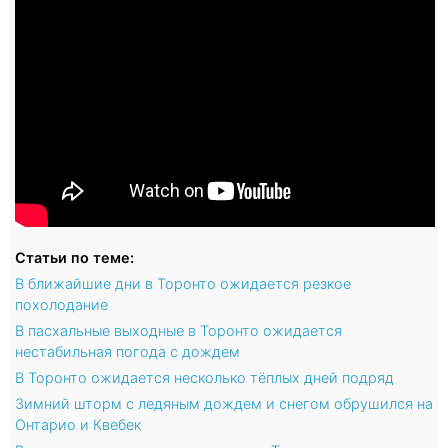
Статьи по теме:
В ближайшие дни в Торонто ожидается резкое
похолодание
В пасхальные выходные в Торонто ожидается
нестабильная погода с дождем
В Торонто ожидается несколько тёплых дней подряд
Зимний шторм с ледяным дождем и снегом обрушился на
Онтарио и Квебек