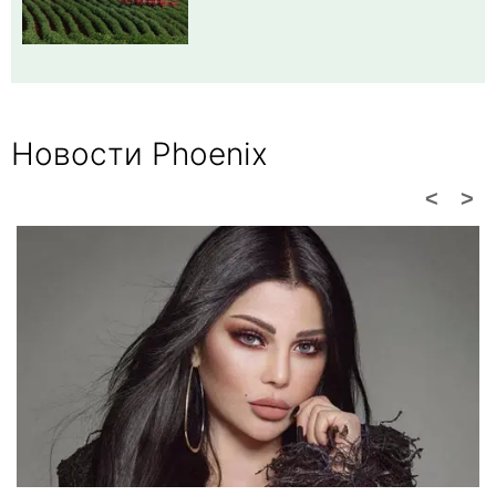
Новости Phoenix
<
>