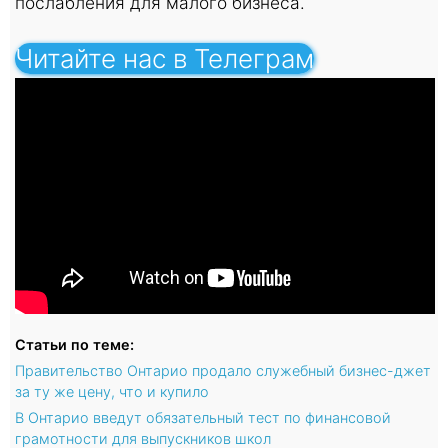
послабления для малого бизнеса.
Читайте нас в Телеграм
Статьи по теме:
Правительство Онтарио продало служебный бизнес-джет
за ту же цену, что и купило
В Онтарио введут обязательный тест по финансовой
грамотности для выпускников школ