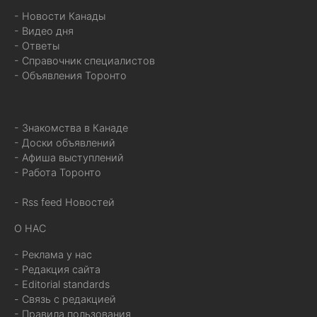
- Новости Канады
- Видео дня
- Ответы
- Справочник специалистов
- Объявления Торонто
- Знакомства в Канаде
- Доски объявлений
- Афиша выступлений
- Работа Торонто
- Rss feed Новостей
О НАС
- Реклама у нас
- Редакция сайта
- Editorial standards
- Связь с редакцией
- Правила пользования