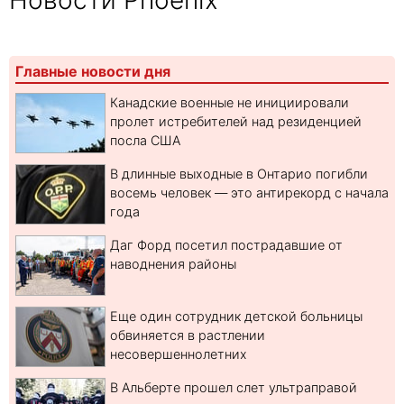
Новости Phoenix
Главные новости дня
Канадские военные не инициировали
пролет истребителей над резиденцией
посла США
В длинные выходные в Онтарио погибли
восемь человек — это антирекорд с начала
года
Даг Форд посетил пострадавшие от
наводнения районы
Еще один сотрудник детской больницы
обвиняется в растлении
несовершеннолетних
В Альберте прошел слет ультраправой