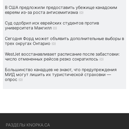
В США предложили предоставить убежище канадским
евреям из-за роста антисемитизма
(0)
Суд одобрил иск еврейских студентов против
университета Макгилл
(0)
Сегодня Форд может объявить дополнительные выборы в
трех округах Онтарио
(0)
WestJet восстанавливает расписание после забастовки:
число отмененных рейсов резко сократилось
(0)
Большинство канадцев не знают, что предупреждения
МИД могут лишить их туристической страховки —
опрос
(0)
РАЗДЕЛЫ KNOPKA.CA