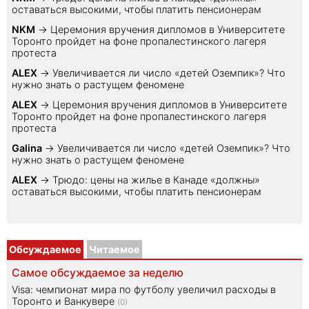
оставаться высокими, чтобы платить пенсионерам
NKM
→
Церемония вручения дипломов в Университете
Торонто пройдет на фоне пропалестинского лагеря
протеста
ALEX
→
Увеличивается ли число «детей Оземпик»? Что
нужно знать о растущем феномене
ALEX
→
Церемония вручения дипломов в Университете
Торонто пройдет на фоне пропалестинского лагеря
протеста
Galina
→
Увеличивается ли число «детей Оземпик»? Что
нужно знать о растущем феномене
ALEX
→
Трюдо: цены на жилье в Канаде «должны»
оставаться высокими, чтобы платить пенсионерам
Обсуждаемое
Читаемое
Самое обсуждаемое за неделю
Visa: чемпионат мира по футболу увеличил расходы в
Торонто и Ванкувере
(0)