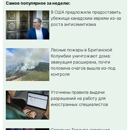
Самое популярное за неделю:
В США предложили предоставить
убежище канадским евреям из-за
роста антисемитизма
Лесные пожары в Британской
Колумбии уничтожают дома:
эвакуация расширена, почти
половина очагов вышла из-под
контроля
Уточнены правила выдачи
разрешений на работу для
иностранных специалистов
Советник Торонто завершил