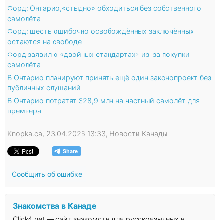
Форд: Онтарио,«стыдно» обходиться без собственного
самолёта
Форд: шесть ошибочно освобождённых заключённых
остаются на свободе
Форд заявил о «двойных стандартах» из-за покупки
самолёта
В Онтарио планируют принять ещё один законопроект без
публичных слушаний
В Онтарио потратят $28,9 млн на частный самолёт для
премьера
Knopka.ca, 23.04.2026 13:33, Новости Канады
Сообщить об ошибке
Знакомства в Канаде
Click4.net — сайт знакомств для русскоязычных в