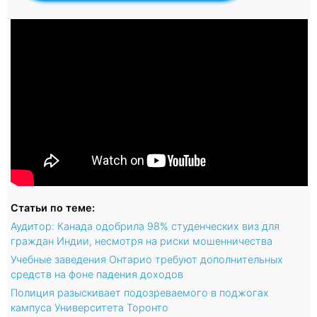
Статьи по теме:
Аудитор: Канада одобрила 98% студенческих виз для
граждан Индии, несмотря на риски мошенничества
Учебные заведения Онтарио требуют дополнительных
средств на фоне падения доходов
Полиция разыскивает подозреваемого в поджогах
кампуса Университета Торонто