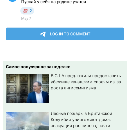
Самое популярное за неделю:
В США предложили предоставить
убежище канадским евреям из-за
роста антисемитизма
Лесные пожары в Британской
Колумбии уничтожают дома:
эвакуация расширена, почти