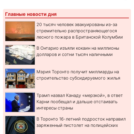
Главные новости дня
20 тысяч человек эвакуированы из-за
стремительно распространяющегося
лесного пожара в Британской Колумбии
В Онтарио изъяли кокаин на миллионы
долларов и сотни тысяч наличными
Мэрия Торонто получит миллиарды на
строительство субсидируемого жилья
Трамп назвал Канаду «мерзкой», в ответ
Карни пообещал и дальше отстаивать
интересы страны
В Торонто 16-летний подросток направил
заряженный пистолет на полицейских