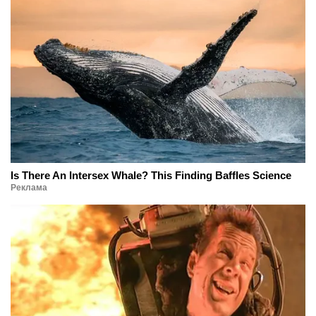
Is There An Intersex Whale? This Finding Baffles Science
Реклама