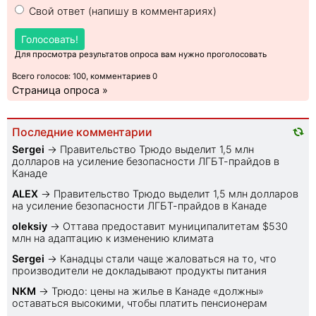
Свой ответ (напишу в комментариях)
Голосовать!
Для просмотра результатов опроса вам нужно проголосовать
Всего голосов: 100, комментариев 0
Страница опроса »
Последние комментарии
Sеrgei
→
Правительство Трюдо выделит 1,5 млн
долларов на усиление безопасности ЛГБТ-прайдов в
Канаде
ALEX
→
Правительство Трюдо выделит 1,5 млн долларов
на усиление безопасности ЛГБТ-прайдов в Канаде
oleksiy
→
Оттава предоставит муниципалитетам $530
млн на адаптацию к изменению климата
Sеrgei
→
Канадцы стали чаще жаловаться на то, что
производители не докладывают продукты питания
NKM
→
Трюдо: цены на жилье в Канаде «должны»
оставаться высокими, чтобы платить пенсионерам