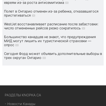
евреям из-за роста антисемитизма
(0)
Полет в Онтарио отменен из-за ребенка, отказавшегося
пристегиваться
(0)
WestJet восстанавливает расписание после забастовки:
число отмененных рейсов резко сократилось
(0)
Большинство канадцев не знают, что предупреждения
МИД могут лишить их туристической страховки —
опрос
(0)
Сегодня Форд может объявить дополнительные выборы в
трех округах Онтарио
(0)
РАЗДЕЛЫ KNOPKA.CA
- Новости Канады