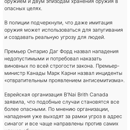
оружием и двум эпизодам хранения оружия в
опасных целях.
В полиции подчеркнули, что даже имитация
оружия может использоваться для запугивания
и создавать реальную угрозу для людей.
Премьер Онтарио Даг Форд назвал нападения
недопустимыми и потребовал наказать
виновных по всей строгости закона. Премьер-
министр Канады Марк Карни назвал инциденты
«отвратительным проявлением антисемитизма».
Еврейская организация B'Nai Brith Canada
заявила, что подобные случаи становятся все
более опасными. По мнению организации,
нападения уже выходят за рамки угроз в адрес
синагог и все чаще направлены против самих