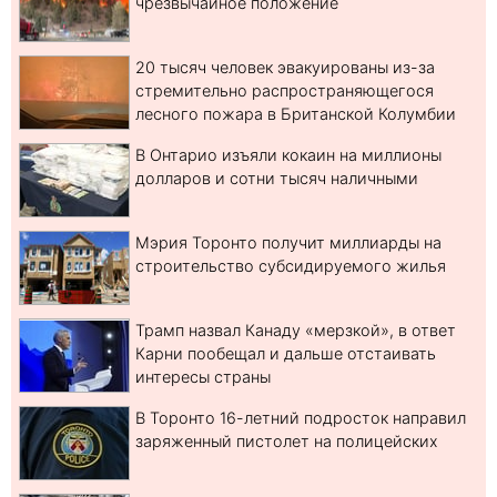
чрезвычайное положение
20 тысяч человек эвакуированы из-за
стремительно распространяющегося
лесного пожара в Британской Колумбии
В Онтарио изъяли кокаин на миллионы
долларов и сотни тысяч наличными
Мэрия Торонто получит миллиарды на
строительство субсидируемого жилья
Трамп назвал Канаду «мерзкой», в ответ
Карни пообещал и дальше отстаивать
интересы страны
В Торонто 16-летний подросток направил
заряженный пистолет на полицейских