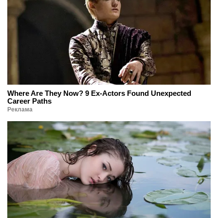
Where Are They Now? 9 Ex-Actors Found Unexpected
Career Paths
Реклама