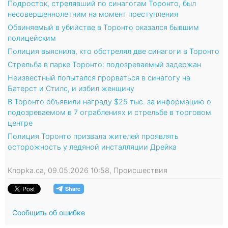
Подросток, стрелявший по синагогам Торонто, был
несовершеннолетним на момент преступления
Обвиняемый в убийстве в Торонто оказался бывшим
полицейским
Полиция выяснила, кто обстрелял две синагоги в Торонто
Стрельба в парке Торонто: подозреваемый задержан
Неизвестный попытался прорваться в синагогу на
Батерст и Стилс, и избил женщину
В Торонто объявили награду $25 тыс. за информацию о
подозреваемом в 7 ограблениях и стрельбе в торговом
центре
Полиция Торонто призвала жителей проявлять
осторожность у ледяной инсталляции Дрейка
Knopka.ca, 09.05.2026 10:58, Происшествия
Сообщить об ошибке