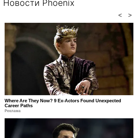
Новости Phoenix
<
>
Where Are They Now? 9 Ex-Actors Found Unexpected
Career Paths
Реклама