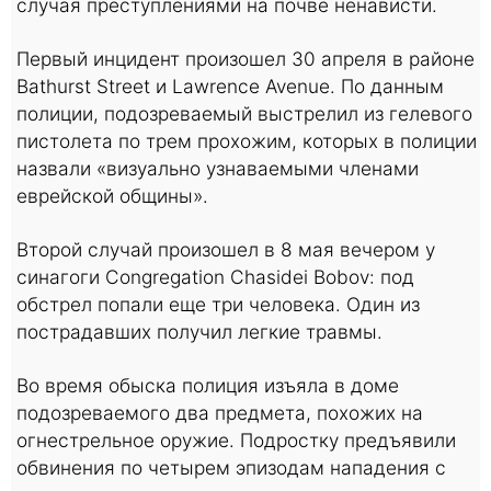
случая преступлениями на почве ненависти.
Первый инцидент произошел 30 апреля в районе
Bathurst Street и Lawrence Avenue. По данным
полиции, подозреваемый выстрелил из гелевого
пистолета по трем прохожим, которых в полиции
назвали «визуально узнаваемыми членами
еврейской общины».
Второй случай произошел в 8 мая вечером у
синагоги Congregation Chasidei Bobov: под
обстрел попали еще три человека. Один из
пострадавших получил легкие травмы.
Во время обыска полиция изъяла в доме
подозреваемого два предмета, похожих на
огнестрельное оружие. Подростку предъявили
обвинения по четырем эпизодам нападения с