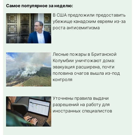
Самое популярное за неделю:
В США предложили предоставить
убежище канадским евреям из-за
роста антисемитизма
Лесные пожары в Британской
Колумбии уничтожают дома:
эвакуация расширена, почти
половина очагов вышла из-под
контроля
Уточнены правила выдачи
разрешений на работу для
иностранных специалистов