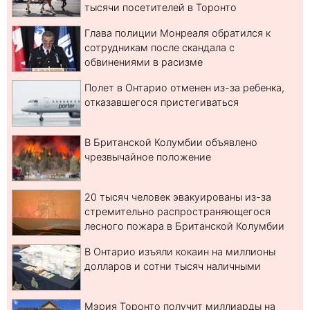
тысячи посетителей в Торонто
Глава полиции Монреаля обратился к
сотрудникам после скандала с
обвинениями в расизме
Полет в Онтарио отменен из-за ребенка,
отказавшегося пристегиваться
В Британской Колумбии объявлено
чрезвычайное положение
20 тысяч человек эвакуированы из-за
стремительно распространяющегося
лесного пожара в Британской Колумбии
В Онтарио изъяли кокаин на миллионы
долларов и сотни тысяч наличными
Мэрия Торонто получит миллиарды на