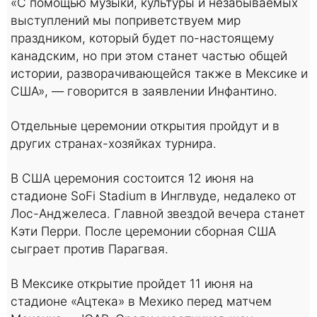
«С помощью музыки, культуры и незабываемых
выступлений мы поприветствуем мир
праздником, который будет по-настоящему
канадским, но при этом станет частью общей
истории, разворачивающейся также в Мексике и
США», — говорится в заявлении Инфантино.
Отдельные церемонии открытия пройдут и в
других странах-хозяйках турнира.
В США церемония состоится 12 июня на
стадионе SoFi Stadium в Инглвуде, недалеко от
Лос-Анджелеса. Главной звездой вечера станет
Кэти Перри. После церемонии сборная США
сыграет против Парагвая.
В Мексике открытие пройдет 11 июня на
стадионе «Ацтека» в Мехико перед матчем