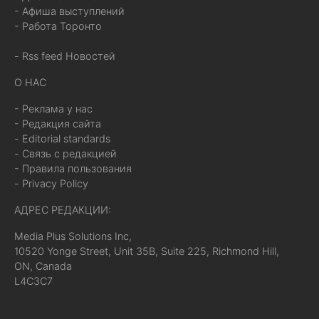
- Афиша выступлений
- Работа Торонто
- Rss feed Новостей
О НАС
- Реклама у нас
- Редакция сайта
- Editorial standards
- Связь с редакцией
- Правила пользования
- Privacy Policy
АДРЕС РЕДАКЦИИ:
Media Plus Solutions Inc,
10520 Yonge Street, Unit 35B, Suite 225, Richmond Hill,
ON, Canada
L4C3C7