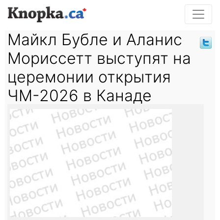
Майкл Бубле и Аланис
Мориссетт выступят на
церемонии открытия
ЧМ-2026 в Канаде