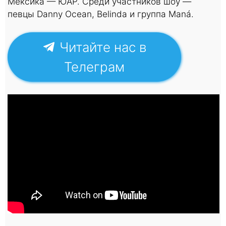
Мексика — ЮАР. Среди участников шоу —
певцы Danny Ocean, Belinda и группа Maná.
Читайте нас в
Телеграм