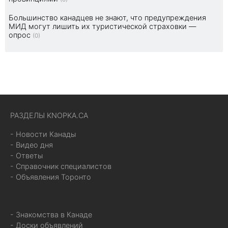
Большинство канадцев не знают, что предупреждения
МИД могут лишить их туристической страховки —
опрос
(0)
РАЗДЕЛЫ KNOPKA.CA
- Новости Канады
- Видео дня
- Ответы
- Справочник специалистов
- Объявления Торонто
- Знакомства в Канаде
- Доски объявлений