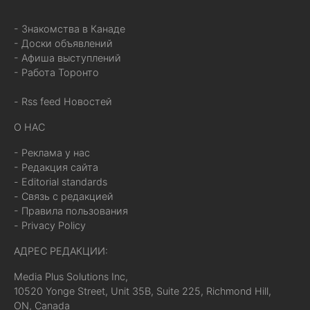
- Знакомства в Канаде
- Доски объявлений
- Афиша выступлений
- Работа Торонто
- Rss feed Новостей
О НАС
- Реклама у нас
- Редакция сайта
- Editorial standards
- Связь с редакцией
- Правила пользования
- Privacy Policy
АДРЕС РЕДАКЦИИ:
Media Plus Solutions Inc,
10520 Yonge Street, Unit 35B, Suite 225, Richmond Hill,
ON, Canada