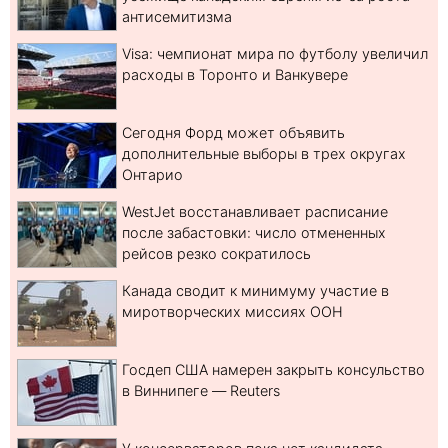
антисемитизма
Visa: чемпионат мира по футболу увеличил
расходы в Торонто и Ванкувере
Сегодня Форд может объявить
дополнительные выборы в трех округах
Онтарио
WestJet восстанавливает расписание
после забастовки: число отмененных
рейсов резко сократилось
Канада сводит к минимуму участие в
миротворческих миссиях ООН
Госдеп США намерен закрыть консульство
в Виннипеге — Reuters