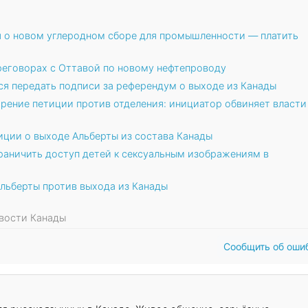
я о новом углеродном сборе для промышленности — платить
ереговорах с Оттавой по новому нефтепроводу
ся передать подписи за референдум о выходе из Канады
рение петиции против отделения: инициатор обвиняет власти
иции о выходе Альберты из состава Канады
раничить доступ детей к сексуальным изображениям в
льберты против выхода из Канады
овости Канады
Сообщить об оши