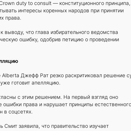
rown duty to consult — конституционного принципа,
тывать интересы коренных народов при принятии
х права.
 к выводу, что глава избирательного ведомства
ческую ошибку, одобрив петицию о проведении
елляцию
 Alberta Джефф Рат резко раскритиковал решение с
 уже готовит апелляцию.
ласны с этим решением. На первый взгляд оно
 ошибки права и нарушает принципы естественног
н в соцсетях.
 Смит заявила, что правительство изучает