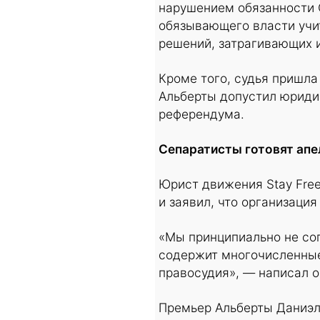
нарушением обязанности C
обязывающего власти учи
решений, затрагивающих и
Кроме того, судья пришла
Альберты допустил юриди
референдума.
Сепаратисты готовят ап
Юрист движения Stay Free
и заявил, что организация
«Мы принципиально не сог
содержит многочисленные
правосудия», — написал о
Премьер Альберты Даниэль