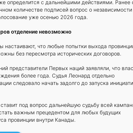
зже определится с дальнейшими действиями. Ранее 
очном количестве подписей вопрос о независимости
олосование уже осенью 2026 года.
оров отделение невозможно
ы настаивают, что любые попытки выхода провинци
можны без пересмотра исторических договоров.
ий представители Первых наций заявляли, что вла
ждения более года. Судья Леонард отдельно
тации следовало начать задолго до запуска инициат
 ставит под вопрос дальнейшую судьбу всей кампан
т стать важным прецедентом для любых будущих
уса провинции внутри Канады.