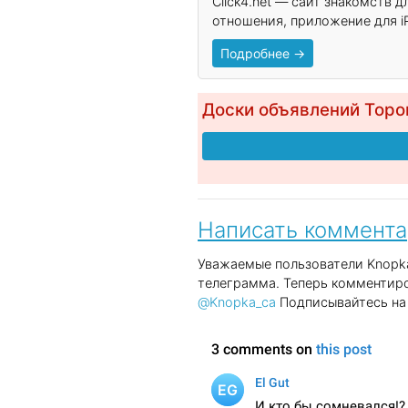
Click4.net — сайт знакомств 
отношения, приложение для iP
Подробнее →
Доски объявлений Торо
Написать коммент
Уважаемые пользователи Knopka
телеграмма. Теперь комментиро
@Knopka_ca
Подписывайтесь на 