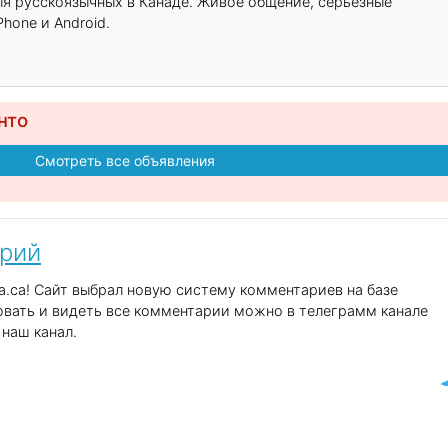
для русскоязычных в Канаде. Живое общение, серьёзные
hone и Android.
нто
Смотреть все объявления
арий
.ca! Сайт выбрал новую систему комментариев на базе
вать и видеть все комментарии можно в телеграмм канале
наш канал.