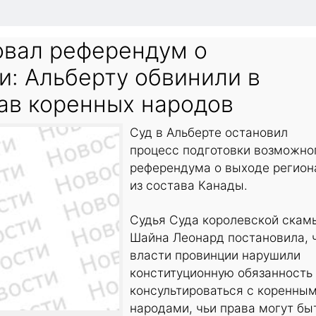
овал референдум о
и: Альберту обвинили в
ав коренных народов
Суд в Альберте остановил
процесс подготовки возможно
референдума о выходе регион
из состава Канады.
Судья Суда королевской скам
Шайна Леонард постановила, 
власти провинции нарушили
конституционную обязанность
консультироваться с коренны
народами, чьи права могут бы