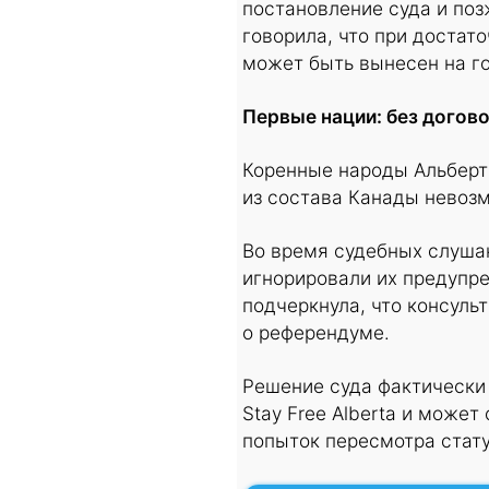
постановление суда и по
говорила, что при достат
может быть вынесен на г
Первые нации: без догов
Коренные народы Альберт
из состава Канады невоз
Во время судебных слушан
игнорировали их предупре
подчеркнула, что консуль
о референдуме.
Решение суда фактически
Stay Free Alberta и може
попыток пересмотра стат