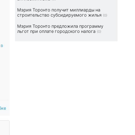
Мэрия Торонто получит миллиарды на
строительство субсидируемого жилья
(0)
Мэрия Торонто предложила программу
льгот при оплате городского налога
(0)
 в
бке