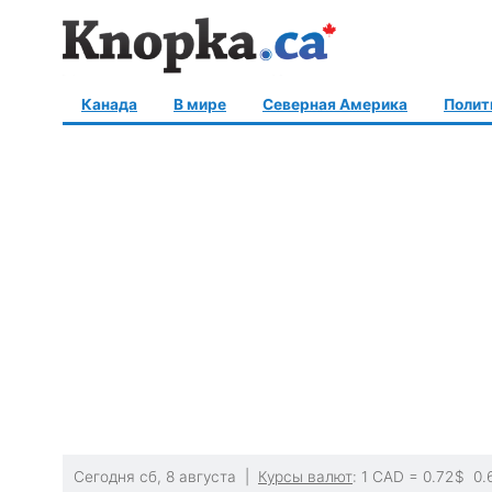
Канада
В мире
Северная Америка
Полит
Сегодня сб, 8 августа |
Курсы валют
: 1 CAD =
0.72
$
0.