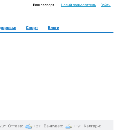
Ваш паспорт —
Новый пользователь
Войти
доровье
Спорт
Блоги
Оттава
:
Ванкувер
:
Калгари
:
23°
+21°
+19°