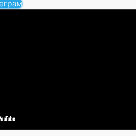
леграм