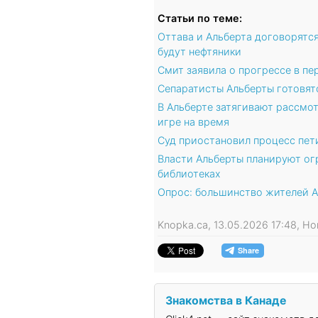
Статьи по теме:
Оттава и Альберта договорятс
будут нефтяники
Смит заявила о прогрессе в п
Сепаратисты Альберты готовят
В Альберте затягивают рассмот
игре на время
Суд приостановил процесс пет
Власти Альберты планируют ог
библиотеках
Опрос: большинство жителей А
Knopka.ca, 13.05.2026 17:48, Н
Знакомства в Канаде