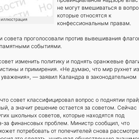
не могут вмешиваться в вопро
которые относятся к
о: иллюстрация
конфессиональным правам.
и совета проголосовали против вывешивания флаго
 памятными событиями.
овет изменить политику и поднять оранжевые флаг
истины и примирения. «Не думаю, что мир рухнет из
к уважения», — заявил Каландра в законодательном
что совет классифицировал вопрос о поднятии прай
ый, а значит решение остается за советом. Сейчас
угих школьных советов, которые находятся под
з-за финансовых проблем. Министр сообщил, что
ожет потребовать от попечителей снова рассмотре
просил это сделать, учитывая общественную значимо