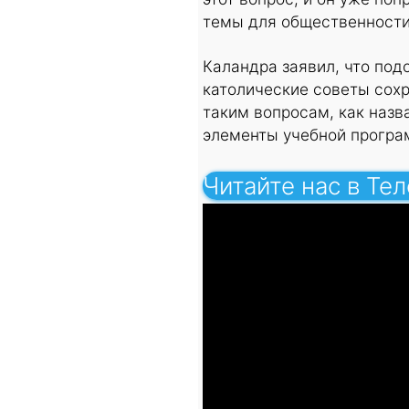
темы для общественности
Каландра заявил, что под
католические советы сох
таким вопросам, как назв
элементы учебной програ
Читайте нас в Те