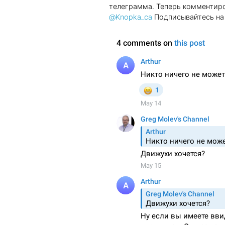
телеграмма. Теперь комментиро
@Knopka_ca
Подписывайтесь на 