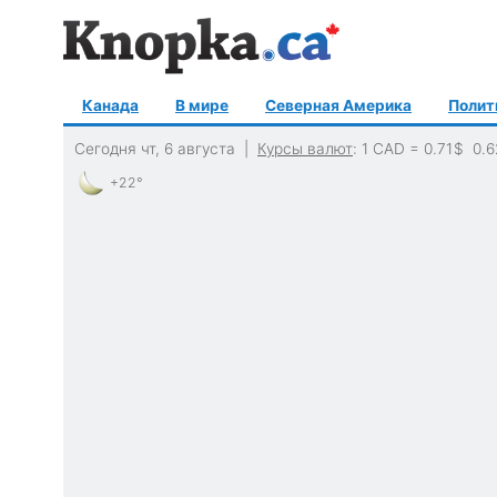
Канада
В мире
Северная Америка
Полит
Сегодня чт, 6 августа |
Курсы валют
: 1 CAD =
0.71
$
0.6
+22°