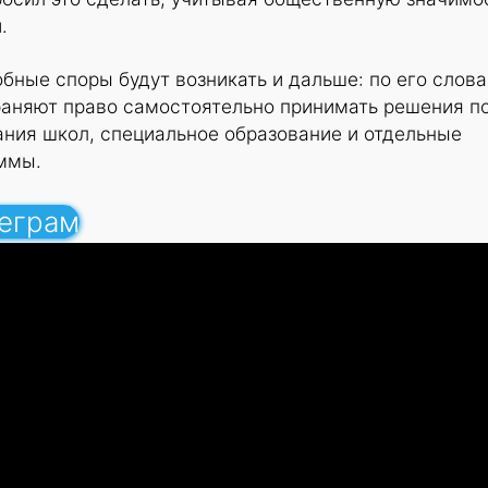
.
обные споры будут возникать и дальше: по его слова
раняют право самостоятельно принимать решения п
ания школ, специальное образование и отдельные
ммы.
леграм