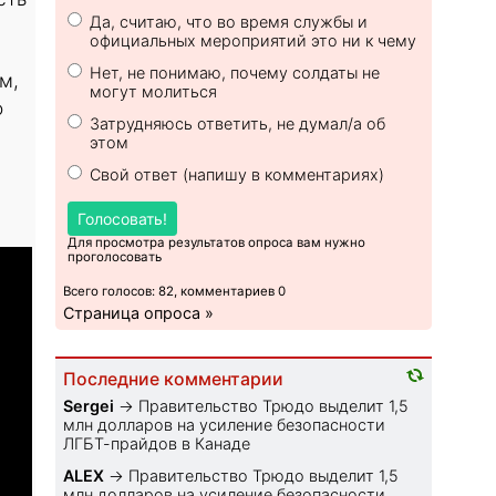
Да, считаю, что во время службы и
официальных мероприятий это ни к чему
Нет, не понимаю, почему солдаты не
м,
могут молиться
о
Затрудняюсь ответить, не думал/а об
этом
Свой ответ (напишу в комментариях)
Голосовать!
Для просмотра результатов опроса вам нужно
проголосовать
Всего голосов: 82, комментариев 0
Страница опроса »
Последние комментарии
Sеrgei
→
Правительство Трюдо выделит 1,5
млн долларов на усиление безопасности
ЛГБТ-прайдов в Канаде
ALEX
→
Правительство Трюдо выделит 1,5
млн долларов на усиление безопасности