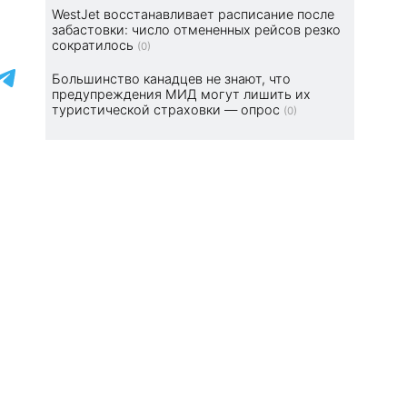
WestJet восстанавливает расписание после
забастовки: число отмененных рейсов резко
сократилось
(0)
Большинство канадцев не знают, что
предупреждения МИД могут лишить их
туристической страховки — опрос
(0)