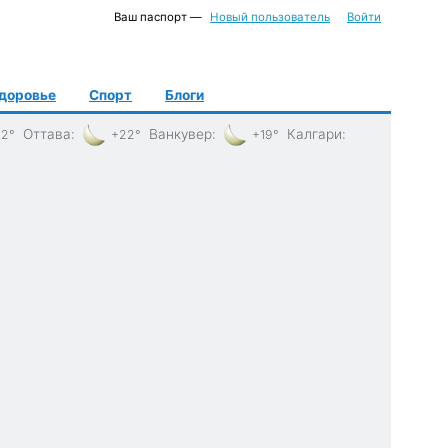
Ваш паспорт —
Новый пользователь
Войти
доровье
Спорт
Блоги
Оттава
:
Ванкувер
:
Калгари
:
2°
+22°
+19°