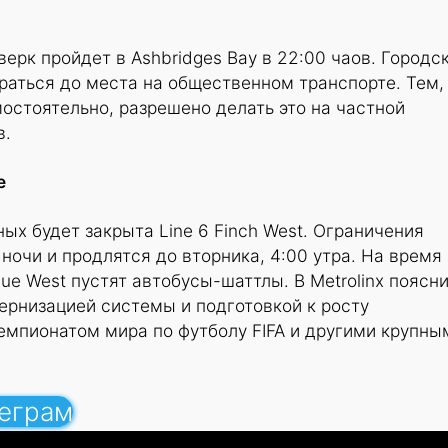
ерк пройдет в Ashbridges Bay в 22:00 чаов. Городс
аться до места на общественном транспорте. Тем,
остоятельно, разрешено делать это на частной
в.
е
ых будет закрыта Line 6 Finch West. Ограничения
 ночи и продлятся до вторника, 4:00 утра. На время
ue West пустят автобусы-шаттлы. В Metrolinx поясни
ернизацией системы и подготовкой к росту
емпионатом мира по футболу FIFA и другими крупны
леграм