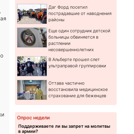
Даг Форд посетил
,
пострадавшие от наводнения
ная
районы
Еще один сотрудник детской
больницы обвиняется в
растлении
несовершеннолетних
to
В Альберте прошел слет
ультраправой группировки
Оттава частично
восстановила медицинское
страхование для беженцев
ки
Опрос недели
Поддерживаете ли вы запрет на молитвы
в армии?