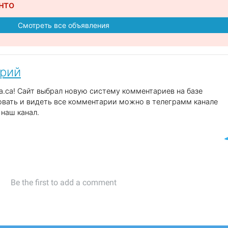
нто
Смотреть все объявления
арий
.ca! Сайт выбрал новую систему комментариев на базе
вать и видеть все комментарии можно в телеграмм канале
наш канал.