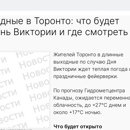
ные в Торонто: что будет
нь Виктории и где смотреть
Жителей Торонто в длинные
выходные по случаю Дня
Виктории ждет теплая погода 
праздничные фейерверки.
По прогнозу Гидрометцентра
Канады, ожидается переменн
облачность, до +27°C днем и
около +17°C ночью.
Что будет открыто