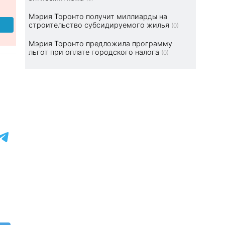
Мэрия Торонто получит миллиарды на
строительство субсидируемого жилья
(0)
Мэрия Торонто предложила программу
льгот при оплате городского налога
(0)