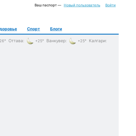
Ваш паспорт —
Новый пользователь
Войти
доровье
Спорт
Блоги
Оттава
:
Ванкувер
:
Калгари
:
26°
+25°
+25°