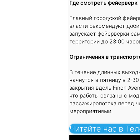
Где смотреть фейерверк
Главный городской фейерв
власти рекомендуют добир
запускает фейерверки сам
территории до 23:00 часо
Ограничения в транспорт
В течение длинных выходн
начнутся в пятницу в 2:30
закрытия вдоль Finch Aven
что работы связаны с мод
пассажиропотока перед ч
мероприятиями.
Читайте нас в Те