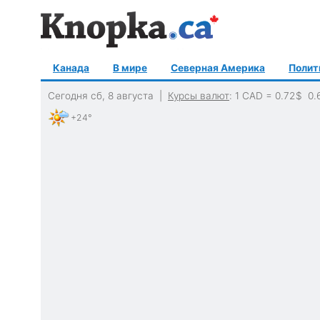
Канада
В мире
Северная Америка
Полит
Сегодня сб, 8 августа |
Курсы валют
: 1 CAD =
0.72
$
0.
+24°