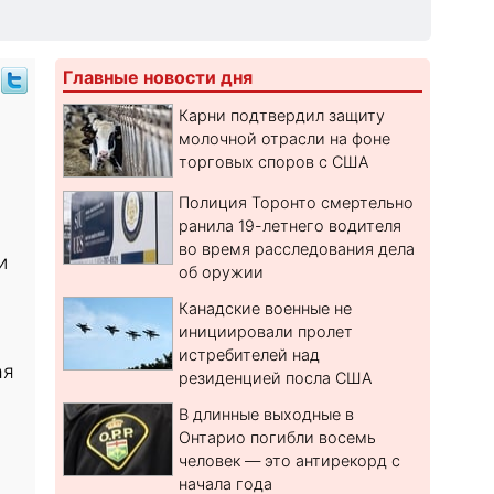
Главные новости дня
Карни подтвердил защиту
молочной отрасли на фоне
торговых споров с США
Полиция Торонто смертельно
ранила 19-летнего водителя
во время расследования дела
и
об оружии
Канадские военные не
инициировали пролет
истребителей над
ая
резиденцией посла США
В длинные выходные в
Онтарио погибли восемь
человек — это антирекорд с
начала года