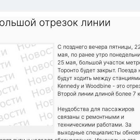
большой отрезок линии
С позднего вечера пятницы, 2
мая, по ранее утро понедельни
25 мая, большой участок метр
Торонто будет закрыт. Поезда 
будут ходить между станциям
Kennedy и Woodbine - это отре
Второй линии длиной более 7 
Неудобства для пассажиров
связаны с ремонтными и
техническими работами. За
выходные специалисты обнов