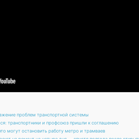
ражение проблем транспортной системы
тся: транспортники и профсоюз пришли к соглашению
то могут остановить работу метро и трамваев
кроют на ремонт на четыре дня — спустя полгода после открыт