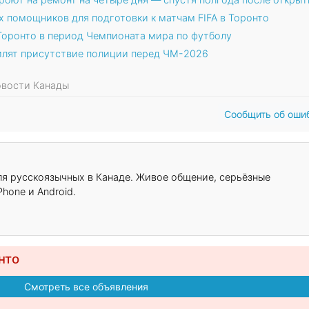
х помощников для подготовки к матчам FIFA в Торонто
Торонто в период Чемпионата мира по футболу
силят присутствие полиции перед ЧМ-2026
Новости Канады
Сообщить об оши
для русскоязычных в Канаде. Живое общение, серьёзные
hone и Android.
нто
Смотреть все объявления