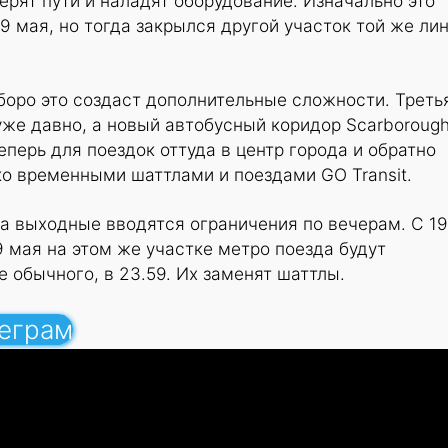
ерят пути и наладят оборудование. Изначально это
9 мая, но тогда закрылся другой участок той же ли
боро это создаст дополнительные сложности. Треть
уже давно, а новый автобусный коридор Scarboroug
еперь для поездок оттуда в центр города и обратно
о временными шаттлами и поездами GO Transit.
а выходные вводятся ограничения по вечерам. С 19
9 мая на этом же участке метро поезда будут
е обычного, в 23.59. Их заменят шаттлы.
леграм