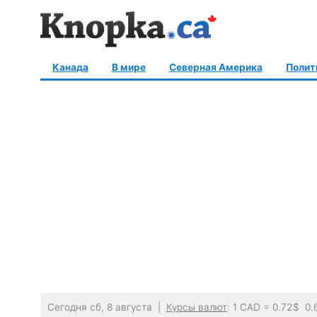
Канада
В мире
Северная Америка
Полит
Сегодня сб, 8 августа |
Курсы валют
: 1 CAD =
0.72
$
0.