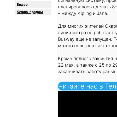
сигнальную систему, пров
Видео
планировалось сделать 8-
Куплю-продам
- между Kipling и Jane.
Для многих жителей Скар
линия метро не работает 
Busway еще не запущен. Т
можно пользоваться тольк
Кроме полного закрытия н
22 мая, а также с 25 по 2
заканчивать работу раньш
Читайте нас в Те