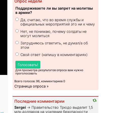
Опрос недели
Поддерживаете ли вы запрет на молитвы
в армии?
Да, считаю, что во время службы и
официальных мероприятий это ни к чему
Нет, не понимаю, почему солдаты не
могут молиться
Затрудняюсь ответить, не думал/а об
этом
Свой ответ (напишу в комментариях)
Голосовать!
Для просмотра результатов опроса вам нужно
проголосовать
Всего голосов: 96, комментариев 0
Страница опроса »
Последние комментарии
Sеrgei
→
Правительство Трюдо выделит 1,5
млн долларов на усиление безопасности
ия