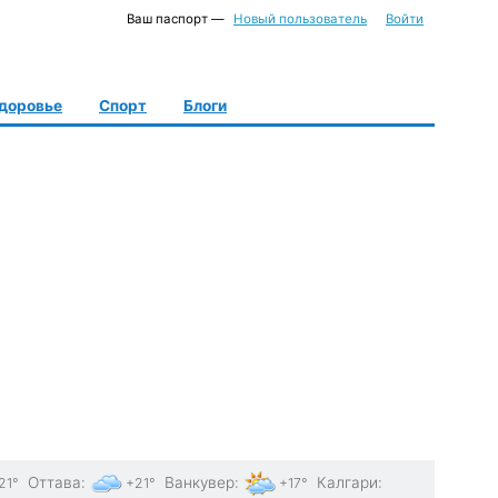
Ваш паспорт —
Новый пользователь
Войти
доровье
Спорт
Блоги
Оттава
:
Ванкувер
:
Калгари
:
21°
+21°
+17°