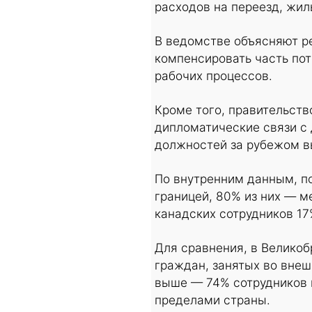
расходов на переезд, жил
В ведомстве объясняют р
компенсировать часть пот
рабочих процессов.
Кроме того, правительство
дипломатические связи с
должностей за рубежом в
По внутренним данным, п
границей, 80% из них — м
канадских сотрудников 17
Для сравнения, в Великоб
граждан, занятых во внеш
выше — 74% сотрудников 
пределами страны.