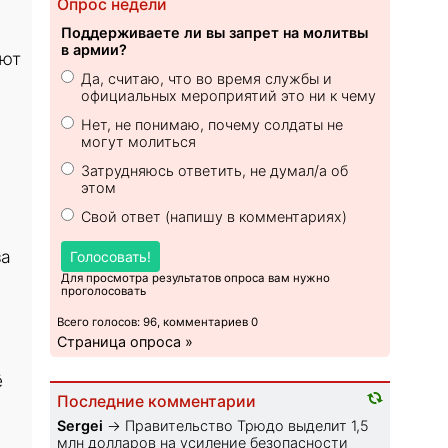
Опрос недели
Поддерживаете ли вы запрет на молитвы
в армии?
ают
Да, считаю, что во время службы и
официальных мероприятий это ни к чему
Нет, не понимаю, почему солдаты не
могут молиться
Затрудняюсь ответить, не думал/а об
этом
Свой ответ (напишу в комментариях)
за
Голосовать!
Для просмотра результатов опроса вам нужно
проголосовать
Всего голосов: 96, комментариев 0
Страница опроса »
ё
Последние комментарии
Sеrgei
→
Правительство Трюдо выделит 1,5
млн долларов на усиление безопасности