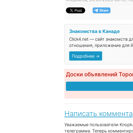
Знакомства в Канаде
Click4.net — сайт знакомств 
отношения, приложение для iP
Подробнее →
Доски объявлений Торо
Написать коммент
Уважаемые пользователи Knopka
телеграмма. Теперь комментиро