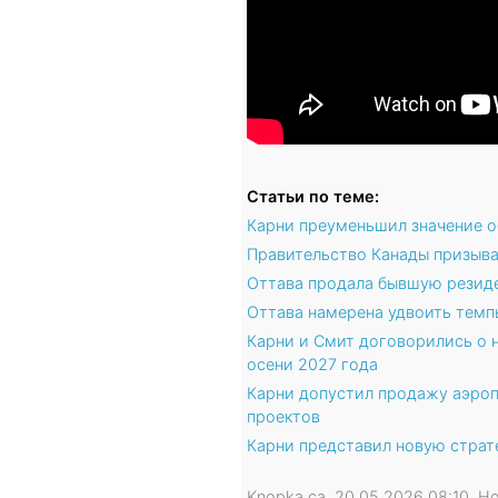
Статьи по теме:
Карни преуменьшил значение о
Правительство Канады призыва
Оттава продала бывшую резиде
Оттава намерена удвоить темпы
Карни и Смит договорились о 
осени 2027 года
Карни допустил продажу аэроп
проектов
Карни представил новую страт
Knopka.ca, 20.05.2026 08:10, 