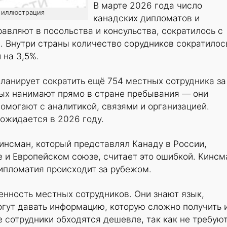
В марте 2026 года число
о: иллюстрация
канадских дипломатов и
равляют в посольства и консульства, сократилось с
%. Внутри страны количество сорудников сократилос
 на 3,5%.
ланирует сократить ещё 754 местных сотрудника за
рых нанимают прямо в стране пребывания — они
помогают с аналитикой, связями и организацией.
ожидается в 2026 году.
нсман, который представлял Канаду в России,
 и Европейском союзе, считает это ошибкой. Кинсм
ипломатия происходит за рубежом.
енность местных сотрудников. Они знают язык,
гут давать информацию, которую сложно получить 
е сотрудники обходятся дешевле, так как не требую