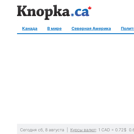
Канада
В мире
Северная Америка
Полит
Сегодня сб, 8 августа |
Курсы валют
: 1 CAD =
0.72
$
0.