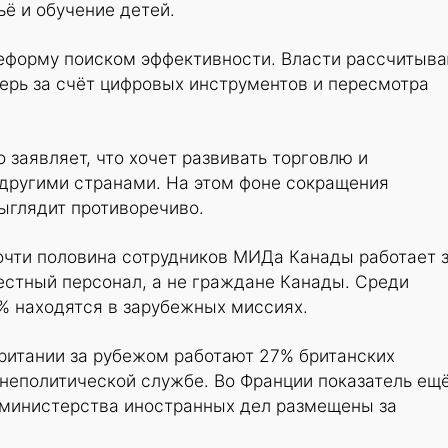
ьё и обучение детей.
еформу поиском эффективности. Власти рассчитыв
ерь за счёт цифровых инструментов и пересмотра
 заявляет, что хочет развивать торговлю и
 другими странами. На этом фоне сокращения
ыглядит противоречиво.
очти половина сотрудников МИДа Канады работает 
естный персонал, а не граждане Канады. Среди
% находятся в зарубежных миссиях.
ритании за рубежом работают 27% британских
неполитической службе. Во Франции показатель ещ
министерства иностранных дел размещены за