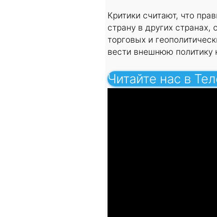
Критики считают, что пра
страну в других странах,
торговых и геополитичес
вести внешнюю политику 
Читайте нас в Те