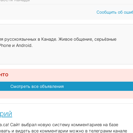
Сообщить об оши
для русскоязычных в Канаде. Живое общение, серьёзные
hone и Android.
нто
Смотреть все объявления
арий
.ca! Сайт выбрал новую систему комментариев на базе
вать и видеть все комментарии можно в телеграмм канале