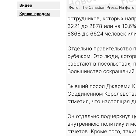
Видео
Фото: The Canadian Press. На фот
Куплю-продам
сотрудников, которых нап
3221 до 2878 или на 10,6
6868 до 6624 человек или
Отдельно правительство п
рубежом. Это люди, кото
работают в посольствах, 
Большинство сокращений 
Бывший посол Джереми Ки
Соединенном Королевстве
отметил, что настоящая д
Он отдельно подчеркнул ц
внутреннюю политику и мо
отчётов. Кроме того, таки