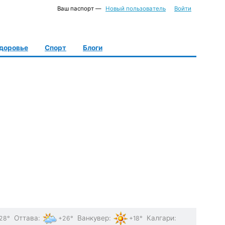
Ваш паспорт —
Новый пользователь
Войти
доровье
Спорт
Блоги
Оттава
:
Ванкувер
:
Калгари
:
28°
+26°
+18°