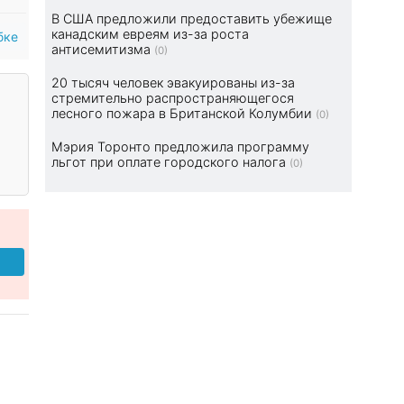
В США предложили предоставить убежище
канадским евреям из-за роста
бке
антисемитизма
(0)
20 тысяч человек эвакуированы из-за
стремительно распространяющегося
лесного пожара в Британской Колумбии
(0)
Мэрия Торонто предложила программу
льгот при оплате городского налога
(0)