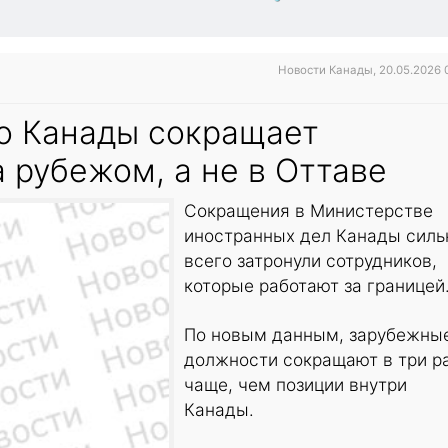
Новости Канады, 20.05.2026 
о Канады сокращает
 рубежом, а не в Оттаве
Сокращения в Министерстве
иностранных дел Канады силь
всего затронули сотрудников,
которые работают за границей
По новым данным, зарубежны
должности сокращают в три р
чаще, чем позиции внутри
Канады.