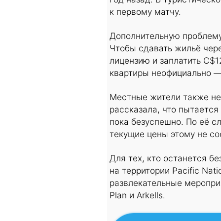
к первому матчу.
Дополнительную проблему
Чтобы сдавать жильё чере
лицензию и заплатить С$1
квартиры неофициально —
Местные жители также не
рассказала, что пытается
пока безуспешно. По её с
текущие цены этому не со
Для тех, кто останется б
на территории Pacific Nat
развлекательные мероприя
Plan и Arkells.