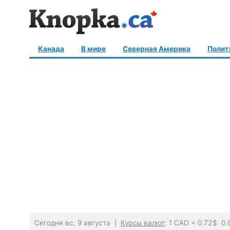
Канада
В мире
Северная Америка
Полит
Сегодня вс, 9 августа |
Курсы валют
: 1 CAD =
0.72
$
0.