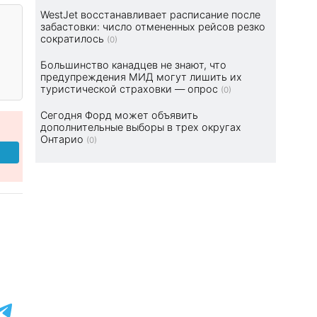
WestJet восстанавливает расписание после
забастовки: число отмененных рейсов резко
сократилось
(0)
Большинство канадцев не знают, что
предупреждения МИД могут лишить их
туристической страховки — опрос
(0)
Сегодня Форд может объявить
дополнительные выборы в трех округах
Онтарио
(0)