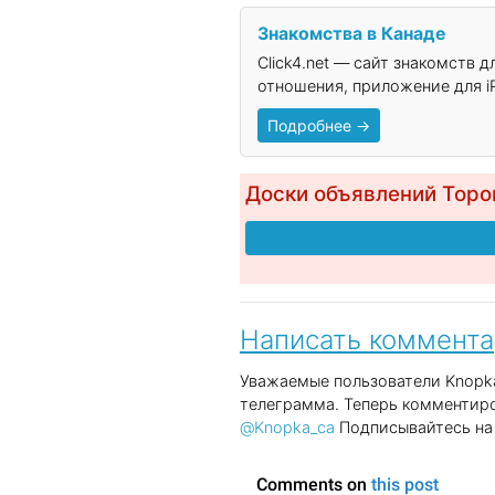
Знакомства в Канаде
Click4.net — сайт знакомств 
отношения, приложение для iP
Подробнее →
Доски объявлений Торо
Написать коммент
Уважаемые пользователи Knopka
телеграмма. Теперь комментиро
@Knopka_ca
Подписывайтесь на 