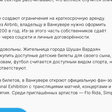
 создают ограничения на краткосрочную аренду.
з Airbnb, владельцу в Ванкувере нужно оформить
200 в год. Из-за этого часть собственников сдаёт
 через соцсети и личные договорённости.
довольны. Жительница города Шушан Вардаян
 купить доступные детские билеты для своего сына,
ловам, футбол считается доступным видом спорта, 
ответствуют.
ез билетов, в Ванкувере откроют официальную фан-з
ional Exhibition с трансляциями матчей, концертами и
тия. Среди приглашённых артистов — Flo Rida, Sim