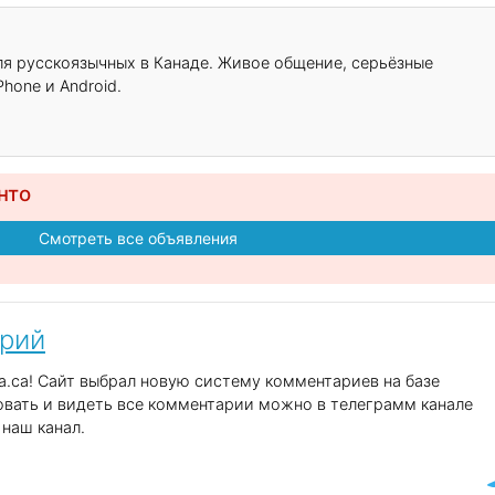
для русскоязычных в Канаде. Живое общение, серьёзные
hone и Android.
нто
Смотреть все объявления
арий
.ca! Сайт выбрал новую систему комментариев на базе
вать и видеть все комментарии можно в телеграмм канале
наш канал.