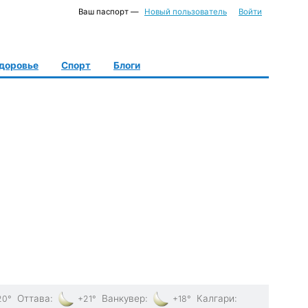
Ваш паспорт —
Новый пользователь
Войти
доровье
Спорт
Блоги
Оттава
:
Ванкувер
:
Калгари
:
20°
+21°
+18°