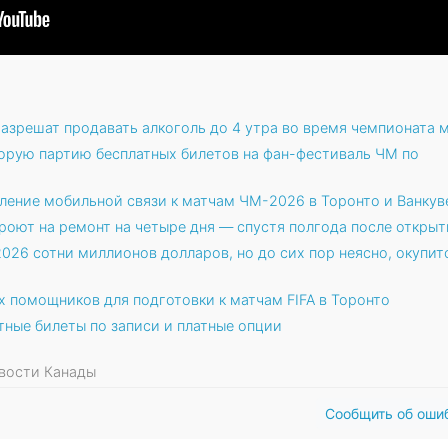
азрешат продавать алкоголь до 4 утра во время чемпионата 
торую партию бесплатных билетов на фан-фестиваль ЧМ по
иление мобильной связи к матчам ЧМ-2026 в Торонто и Ванкув
кроют на ремонт на четыре дня — спустя полгода после открыт
026 сотни миллионов долларов, но до сих пор неясно, окупит
х помощников для подготовки к матчам FIFA в Торонто
тные билеты по записи и платные опции
овости Канады
Сообщить об оши