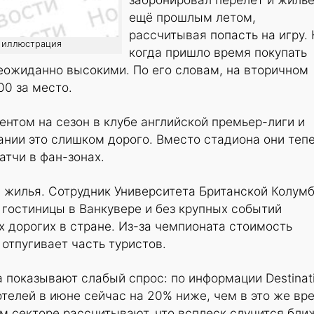
ещё прошлым летом,
рассчитывая попасть на игру.
о: иллюстрация
когда пришло время покупать
еожиданно высокими. По его словам, на вторичном
0 за место.
ентом на сезон в клубе английской премьер-лиги и
пании это слишком дорого. Вместо стадиона они теп
тчи в фан-зонах.
 жилья. Сотрудник Университета Британской Колум
 гостиницы в Ванкувере и без крупных событий
 дорогих в стране. Из-за чемпионата стоимость
 отпугивает часть туристов.
показывают слабый спрос: по информации Destinat
отелей в июне сейчас на 20% ниже, чем в это же вр
ом секторе рассчитывают, что всплеск случится бли