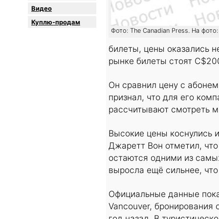
Видео
Куплю-продам
Фото: The Canadian Press. На фот
билеты, цены оказались н
рынке билеты стоят C$200
Он сравнил цену с абонем
признал, что для его ком
рассчитывают смотреть ма
Высокие цены коснулись и
Джаретт Вон отметил, что
остаются одними из самых
выросла ещё сильнее, что
Официальные данные пока 
Vancouver, бронирования 
год назад. В туристическ