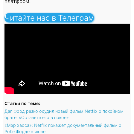
платформ.
Читайте нас в Телеграм
Статьи по теме:
Даг Форд резко осудил новый фильм Netflix о покойном
брате: «Оставьте его в покое»
«Мэр хаоса»: Netflix покажет документальный фильм о
Робе Форде в июне