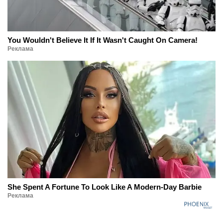
You Wouldn't Believe It If It Wasn't Caught On Camera!
Реклама
She Spent A Fortune To Look Like A Modern-Day Barbie
Реклама