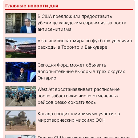
Главные новости дня
В США предложили предоставить
убежище канадским евреям из-за роста
антисемитизма
Visa: чемпионат мира по футболу увеличил
расходы в Торонто и Ванкувере
Сегодня Форд может объявить
дополнительные выборы в трех округах
Онтарио
WestJet восстанавливает расписание
после забастовки: число отмененных
рейсов резко сократилось
Канада сводит к минимуму участие в
миротворческих миссиях ООН
Госдеп США намерен закрыть консульство