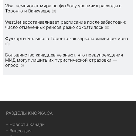
Visa: чемпионат мира по футболу увеличил расходы в
Торонто и Ванкувере
(0)
WestJet восстанавливает расписание после забастовки:
число отмененных рейсов резко сократилось
(0)
Фудкорты Большого Торонто как зеркало жизни региона
(0)
Большинство канадцев не знают, что предупреждения
МИД могут лишить их туристической страховки —
опрос
(0)
РАЗДЕЛЫ KNOPKA.CA
- Новости Канады
- Видео дня