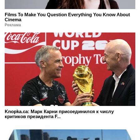
Films To Make You Question Everything You Know About
Cinema
Реклама
Knopka.ca: Марк Карни присоединился к числу
критиков президента F...