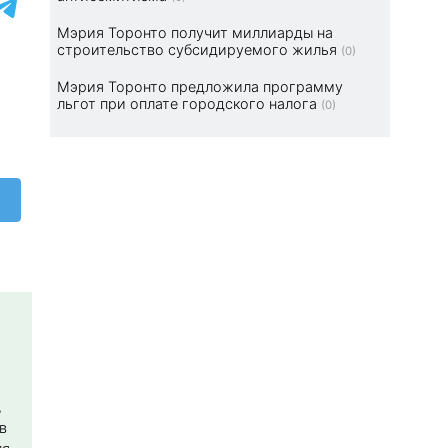
Мэрия Торонто получит миллиарды на
строительство субсидируемого жилья
(0)
Мэрия Торонто предложила программу
льгот при оплате городского налога
(0)
,
в