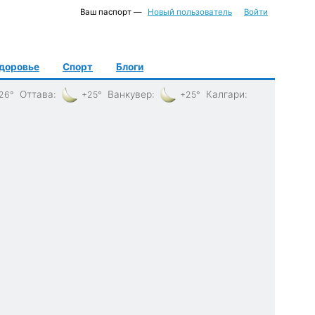
Ваш паспорт —
Новый пользователь
Войти
доровье
Спорт
Блоги
Оттава
:
Ванкувер
:
Калгари
:
26°
+25°
+25°