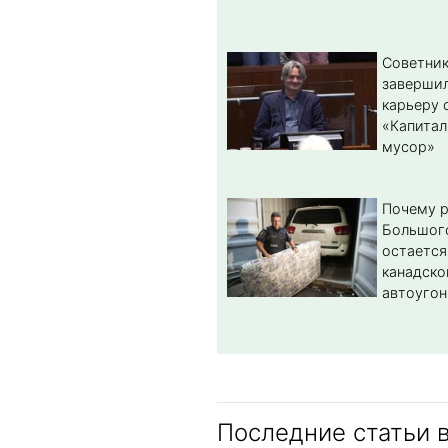
Советник
заверши
карьеру 
«Капитал
мусор»
Почему 
Большог
остается
канадско
автоугон
Последние статьи 