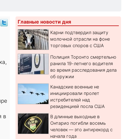
Главные новости дня
Карни подтвердил защиту
молочной отрасли на фоне
торговых споров с США
Полиция Торонто смертельно
ка,
ранила 19-летнего водителя
во время расследования дела
об оружии
Канадские военные не
инициировали пролет
истребителей над
ыре
резиденцией посла США
я в
В длинные выходные в
Онтарио погибли восемь
человек — это антирекорд с
начала года