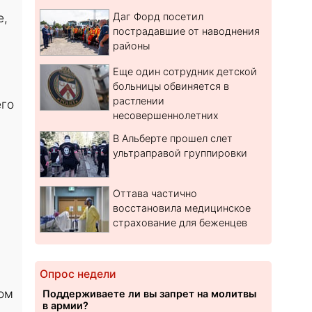
е,
Даг Форд посетил
пострадавшие от наводнения
районы
Еще один сотрудник детской
больницы обвиняется в
растлении
его
несовершеннолетних
В Альберте прошел слет
ультраправой группировки
Оттава частично
восстановила медицинское
страхование для беженцев
Опрос недели
дом
Поддерживаете ли вы запрет на молитвы
в армии?