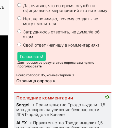
Да, считаю, что во время службы и
сь
официальных мероприятий это ни к чему
Нет, не понимаю, почему солдаты не
могут молиться
Затрудняюсь ответить, не думал/а об
этом
Свой ответ (напишу в комментариях)
Голосовать!
Для просмотра результатов опроса вам нужно
проголосовать
Всего голосов: 95, комментариев 0
Страница опроса »
Последние комментарии
Sеrgei
→
Правительство Трюдо выделит 1,5
млн долларов на усиление безопасности
ЛГБТ-прайдов в Канаде
ALEX
→
Правительство Трюдо выделит 1,5
млн долларов на усиление безопасности