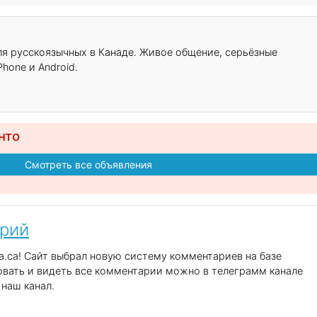
для русскоязычных в Канаде. Живое общение, серьёзные
hone и Android.
нто
Смотреть все объявления
арий
.ca! Сайт выбрал новую систему комментариев на базе
вать и видеть все комментарии можно в телеграмм канале
наш канал.