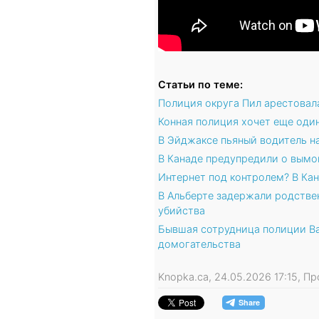
Статьи по теме:
Полиция округа Пил арестовал
Конная полиция хочет еще один
В Эйджаксе пьяный водитель н
В Канаде предупредили о вымо
Интернет под контролем? В Ка
В Альберте задержали родстве
убийства
Бывшая сотрудница полиции Ва
домогательства
Knopka.ca, 24.05.2026 17:15, 