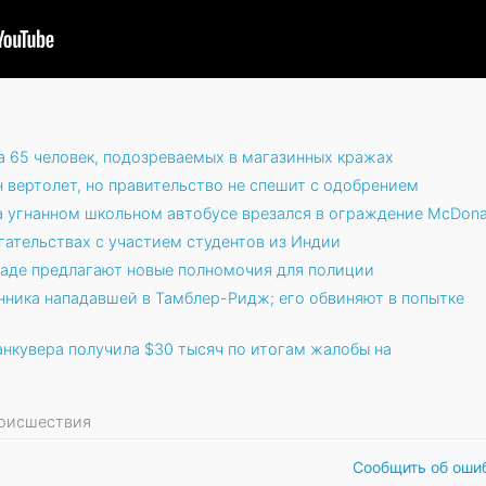
а 65 человек, подозреваемых в магазинных кражах
 вертолет, но правительство не спешит с одобрением
а угнанном школьном автобусе врезался в ограждение McDonal
гательствах с участием студентов из Индии
наде предлагают новые полномочия для полиции
нника нападавшей в Тамблер-Ридж; его обвиняют в попытке
нкувера получила $30 тысяч по итогам жалобы на
Происшествия
Сообщить об оши