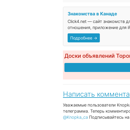
Знакомства в Канаде
Click4.net — сайт знакомств 
отношения, приложение для iP
Подробнее →
Доски объявлений Торо
Написать коммент
Уважаемые пользователи Knopka
телеграмма. Теперь комментиро
@Knopka_ca
Подписывайтесь на 