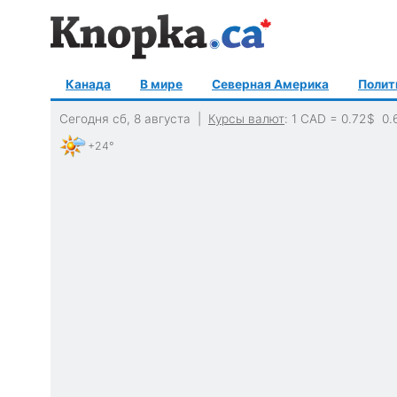
Канада
В мире
Северная Америка
Полит
Сегодня сб, 8 августа |
Курсы валют
: 1 CAD =
0.72
$
0.
+24°