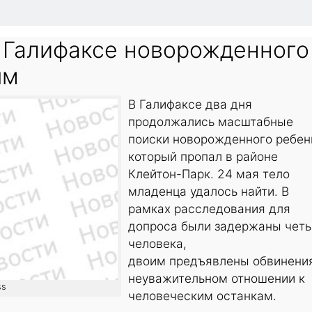
 Галифаксе новорожденного
ым
В Галифаксе два дня
продолжались масштабные
поиски новорожденного ребен
который пропал в районе
Клейтон-Парк. 24 мая тело
младенца удалось найти. В
рамках расследования для
допроса были задержаны чет
человека,
двоим предъявлены обвинени
неуважительном отношении к
ss
человеческим останкам.