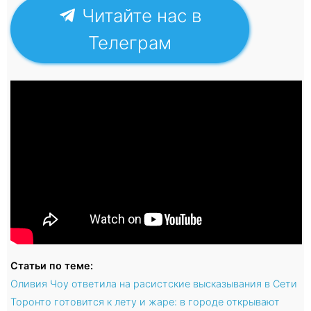
Читайте нас в
Телеграм
Статьи по теме:
Оливия Чоу ответила на расистские высказывания в Сети
Торонто готовится к лету и жаре: в городе открывают