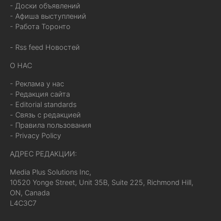
- Доски объявлений
- Афиша выступлений
- Работа Торонто
- Rss feed Новостей
О НАС
- Реклама у нас
- Редакция сайта
- Editorial standards
- Связь с редакцией
- Правила пользования
- Privacy Policy
АДРЕС РЕДАКЦИИ:
Media Plus Solutions Inc,
10520 Yonge Street, Unit 35B, Suite 225, Richmond Hill,
ON, Canada
L4C3C7