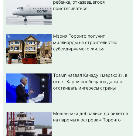
ребенка, отказавшегося
пристегиваться
Мэрия Торонто получит
миллиарды на строительство
субсидируемого жилья
Трамп назвал Канаду «мерзкой», в
ответ Карни пообещал и дальше
отстаивать интересы страны
Мошенники добрались до билетов
на паромы к островам Торонто