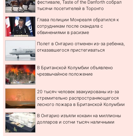
фестивале, Taste of the Danforth собрал
тысячи посетителей в Торонто
Глава полиции Монреаля обратился к
сотрудникам после скандала с
обвинениями в расизме
Полет в Онтарио отменен из-за ребенка,
отказавшегося пристегиваться
В Британской Колумбии объявлено
чрезвычайное положение
20 тысяч человек эвакуированы из-за
стремительно распространяющегося
лесного пожара в Британской Колумбии
В Онтарио изъяли кокаин на миллионы
долларов и сотни тысяч наличными