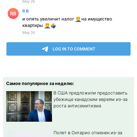
Самое популярное за неделю:
В США предложили предоставить
убежище канадским евреям из-за
роста антисемитизма
Полет в Онтарио отменен из-за