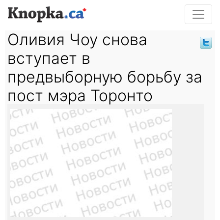
Оливия Чоу снова
вступает в
предвыборную борьбу за
пост мэра Торонто