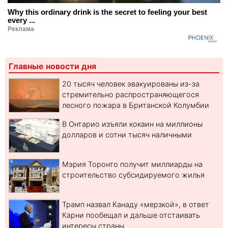
Why this ordinary drink is the secret to feeling your best
every ...
Реклама
Главные новости дня
20 тысяч человек эвакуированы из-за
стремительно распространяющегося
лесного пожара в Британской Колумбии
В Онтарио изъяли кокаин на миллионы
долларов и сотни тысяч наличными
Мэрия Торонто получит миллиарды на
строительство субсидируемого жилья
Трамп назвал Канаду «мерзкой», в ответ
Карни пообещал и дальше отстаивать
интересы страны