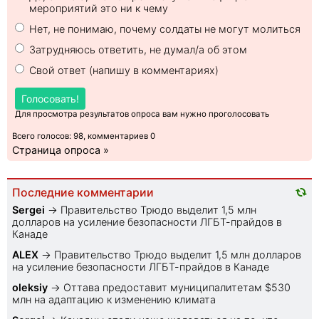
мероприятий это ни к чему
Нет, не понимаю, почему солдаты не могут молиться
Затрудняюсь ответить, не думал/а об этом
Свой ответ (напишу в комментариях)
Голосовать!
Для просмотра результатов опроса вам нужно проголосовать
Всего голосов: 98, комментариев 0
Страница опроса »
Последние комментарии
Sеrgei
→
Правительство Трюдо выделит 1,5 млн
долларов на усиление безопасности ЛГБТ-прайдов в
Канаде
ALEX
→
Правительство Трюдо выделит 1,5 млн долларов
на усиление безопасности ЛГБТ-прайдов в Канаде
oleksiy
→
Оттава предоставит муниципалитетам $530
млн на адаптацию к изменению климата