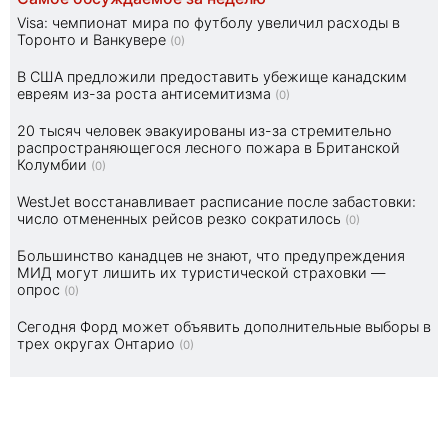
Visa: чемпионат мира по футболу увеличил расходы в
Торонто и Ванкувере
(0)
В США предложили предоставить убежище канадским
евреям из-за роста антисемитизма
(0)
20 тысяч человек эвакуированы из-за стремительно
распространяющегося лесного пожара в Британской
Колумбии
(0)
WestJet восстанавливает расписание после забастовки:
число отмененных рейсов резко сократилось
(0)
Большинство канадцев не знают, что предупреждения
МИД могут лишить их туристической страховки —
опрос
(0)
Сегодня Форд может объявить дополнительные выборы в
трех округах Онтарио
(0)