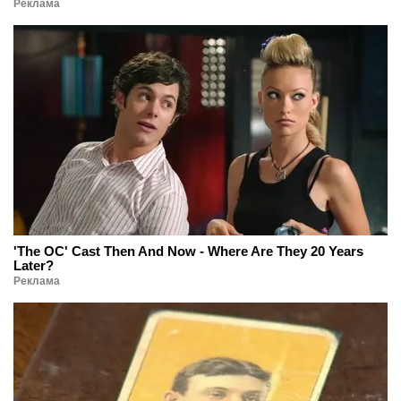
Реклама
'The OC' Cast Then And Now - Where Are They 20 Years
Later?
Реклама