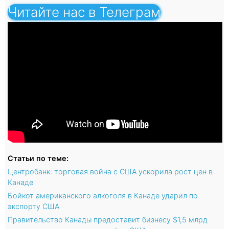
Читайте нас в Телеграм
Статьи по теме:
Центробанк: торговая война с США ускорила рост цен в
Канаде
Бойкот американского алкоголя в Канаде ударил по
экспорту США
Правительство Канады предоставит бизнесу $1,5 млрд