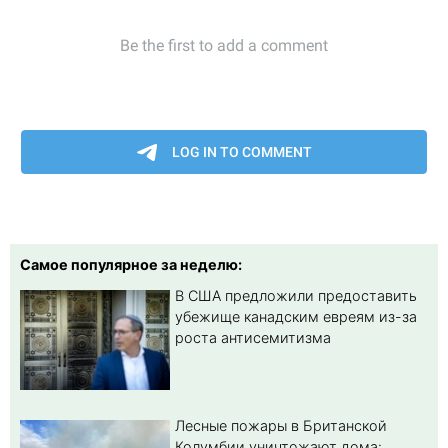
Самое популярное за неделю:
В США предложили предоставить
убежище канадским евреям из-за
роста антисемитизма
Лесные пожары в Британской
Колумбии уничтожают дома: