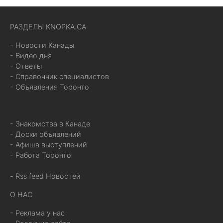
РАЗДЕЛЫ KNOPKA.CA
- Новости Канады
- Видео дня
- Ответы
- Справочник специалистов
- Объявления Торонто
- Знакомства в Канаде
- Доски объявлений
- Афиша выступлений
- Работа Торонто
- Rss feed Новостей
О НАС
- Реклама у нас