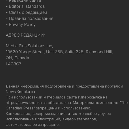
- Редакция сайта
- Editorial standards
- Связь с редакцией
- Правила пользования
- Privacy Policy
АДРЕС РЕДАКЦИИ:
Media Plus Solutions Inc,
10520 Yonge Street, Unit 35B, Suite 225, Richmond Hill,
ON, Canada
L4C3C7
Данная информация подготовлена и предоставлена порталом
News.Knopka.ca
При использовании материалов сайта гиперссылка на
https://news.knopka.ca
обязательна. Материалы помеченные "The
Canadian Press" запрещены к использованию.
Копирование, воспроизведение, а так же любое другое
использование иллюстраций, видеоматериалов,
фотоматериалов запрещено.