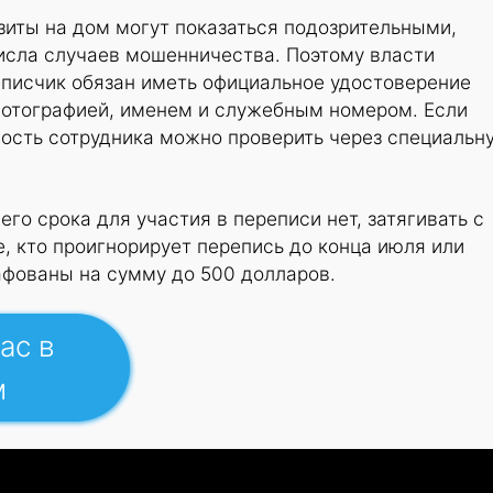
зиты на дом могут показаться подозрительными,
исла случаев мошенничества. Поэтому власти
писчик обязан иметь официальное удостоверение
фотографией, именем и служебным номером. Если
ность сотрудника можно проверить через специальн
го срока для участия в переписи нет, затягивать с
е, кто проигнорирует перепись до конца июля или
афованы на сумму до 500 долларов.
ас в
м