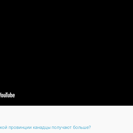
какой провинции канадцы получают больше?