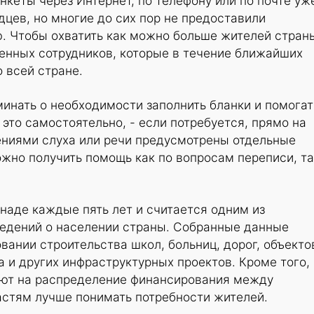
нкеты через Интернет, по телефону или по почте уж
цев, но многие до сих пор не предоставили
 Чтобы охватить как можно больше жителей стран
енных сотрудников, которые в течение ближайших
о всей стране.
инать о необходимости заполнить бланки и помогат
 это самостоятельно, - если потребуется, прямо на
ениями слуха или речи предусмотрены отдельные
жно получить помощь как по вопросам переписи, та
наде каждые пять лет и считается одним из
едений о населении страны. Собранные данные
вании строительства школ, больниц, дорог, объекто
 и других инфраструктурных проектов. Кроме того,
яют на распределение финансирования между
астям лучше понимать потребности жителей.