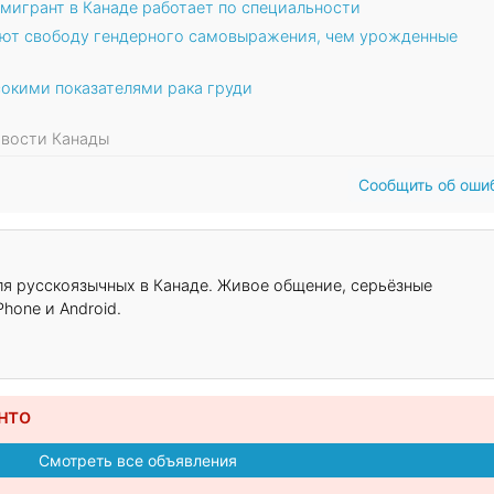
мигрант в Канаде работает по специальности
т свободу гендерного самовыражения, чем урожденные
окими показателями рака груди
Новости Канады
Сообщить об оши
для русскоязычных в Канаде. Живое общение, серьёзные
hone и Android.
нто
Смотреть все объявления