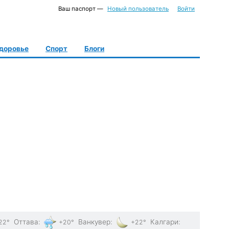
Ваш паспорт —
Новый пользователь
Войти
доровье
Спорт
Блоги
Оттава
:
Ванкувер
:
Калгари
:
22°
+20°
+22°