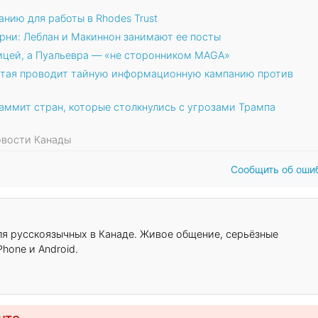
нию для работы в Rhodes Trust
рни: Леблан и Макиннон занимают ее посты
ицей, а Пуальевра — «не сторонником MAGA»
итая проводит тайную информационную кампанию против
аммит стран, которые столкнулись с угрозами Трампа
Новости Канады
Сообщить об оши
для русскоязычных в Канаде. Живое общение, серьёзные
hone и Android.