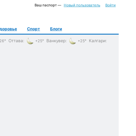
Ваш паспорт —
Новый пользователь
Войти
доровье
Спорт
Блоги
Оттава
:
Ванкувер
:
Калгари
:
26°
+25°
+25°