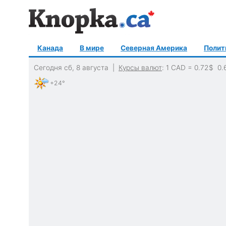
Канада
В мире
Северная Америка
Полит
Сегодня сб, 8 августа |
Курсы валют
: 1 CAD =
0.72
$
0.
+24°