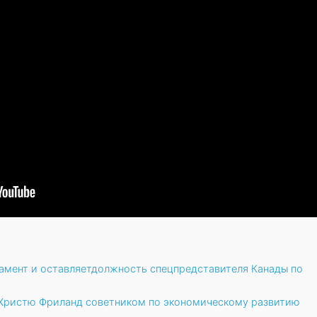
амент и оставляетдолжность спецпредставителя Канады по
 Христю Фриланд советником по экономическому развитию