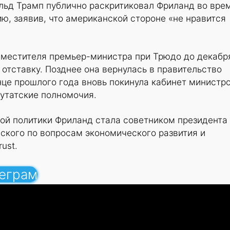
льд Трамп публично раскритиковал Фриланд во вре
ю, заявив, что американской стороне «не нравится
аместителя премьер-министра при Трюдо до декабр
 отставку. Позднее она вернулась в правительство
нце прошлого года вновь покинула кабинет министро
утатские полномочия.
ной политики Фриланд стала советником президента
ского по вопросам экономического развития и
ust.
леграм