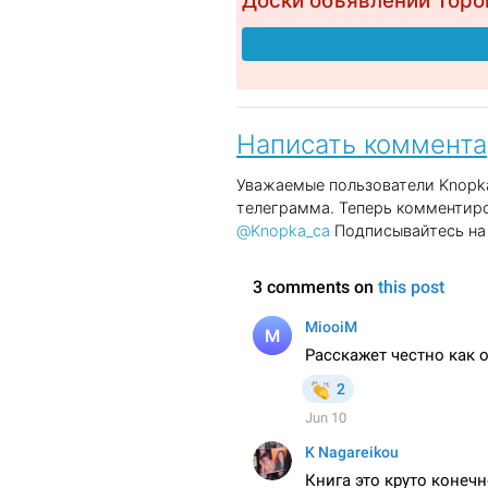
Доски объявлений Торо
Написать коммент
Уважаемые пользователи Knopka
телеграмма. Теперь комментиро
@Knopka_ca
Подписывайтесь на 