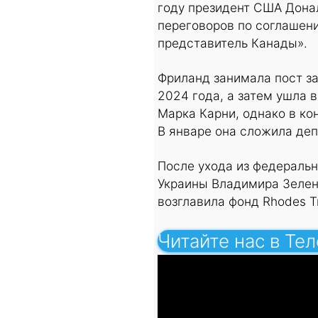
году президент США Дона
переговоров по соглашени
представитель Канады».
Фриланд занимала пост з
2024 года, а затем ушла в
Марка Карни, однако в ко
В январе она сложила деп
После ухода из федераль
Украины Владимира Зелен
возглавила фонд Rhodes Tr
Читайте нас в Те