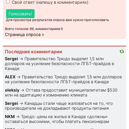
Свой ответ (напишу в комментариях)
Голосовать!
Для просмотра результатов опроса вам нужно проголосовать
Всего голосов: 99, комментариев 0
Страница опроса »
Последние комментарии
Sеrgei
→
Правительство Трюдо выделит 1,5 млн
долларов на усиление безопасности ЛГБТ-прайдов в
Канаде
ALEX
→
Правительство Трюдо выделит 1,5 млн долларов
на усиление безопасности ЛГБТ-прайдов в Канаде
oleksiy
→
Оттава предоставит муниципалитетам $530
млн на адаптацию к изменению климата
Sеrgei
→
Канадцы стали чаще жаловаться на то, что
производители не докладывают продукты питания
NKM
→
Трюдо: цены на жилье в Канаде «должны»
оставаться высокими, чтобы платить пенсионерам