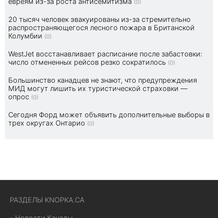
евреям из-за роста антисемитизма
(0)
20 тысяч человек эвакуированы из-за стремительно
распространяющегося лесного пожара в Британской
Колумбии
(0)
WestJet восстанавливает расписание после забастовки:
число отмененных рейсов резко сократилось
(0)
Большинство канадцев не знают, что предупреждения
МИД могут лишить их туристической страховки —
опрос
(0)
Сегодня Форд может объявить дополнительные выборы в
трех округах Онтарио
(0)
РАЗДЕЛЫ KNOPKA.CA
- Новости Канады