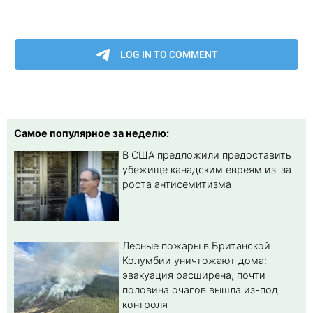
Самое популярное за неделю:
В США предложили предоставить
убежище канадским евреям из-за
роста антисемитизма
Лесные пожары в Британской
Колумбии уничтожают дома:
эвакуация расширена, почти
половина очагов вышла из-под
контроля