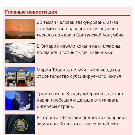
Главные новости дня
20 тысяч человек эвакуированы из-за
стремительно распространяющегося
лесного пожара в Британской Колумбии
В Онтарио изъяли кокаин на миллионы
долларов и сотни тысяч наличными
Мэрия Торонто получит миллиарды на
строительство субсидируемого жилья
Трамп назвал Канаду «мерзкой», в ответ
Карни пообещал и дальше отстаивать
интересы страны
В Торонто 16-летний подросток направил
заряженный пистолет на полицейских