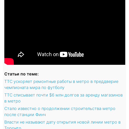
Статьи по теме:
TTC ускоряет ремонтные работы в метро в преддверие
чемпионата мира по футболу
TTC списывает почти $6 млн долгов за аренду магазинов
в метро
Стало известно о продолжении строительства метро
после станции Финч
Власти не называют дату открытия новой линии метро в
Торонто