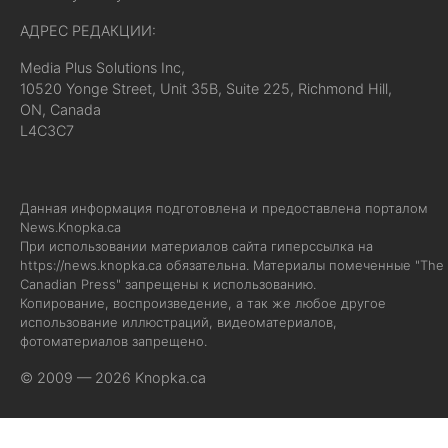
АДРЕС РЕДАКЦИИ:
Media Plus Solutions Inc,
10520 Yonge Street, Unit 35B, Suite 225, Richmond Hill,
ON, Canada
L4C3C7
Данная информация подготовлена и предоставлена порталом
News.Knopka.ca
При использовании материалов сайта гиперссылка на
https://news.knopka.ca
обязательна. Материалы помеченные "The
Canadian Press" запрещены к использованию.
Копирование, воспроизведение, а так же любое другое
использование иллюстраций, видеоматериалов,
фотоматериалов запрещено.
© 2009 — 2026 Knopka.ca