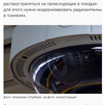
распространяться на происходящее в поездах:
для этого нужно модернизировать радиоантенны
в тоннелях.
фото телеканал CityNews. на фото: иллюстрация