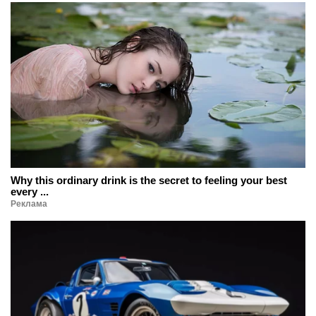
Why this ordinary drink is the secret to feeling your best
every ...
Реклама