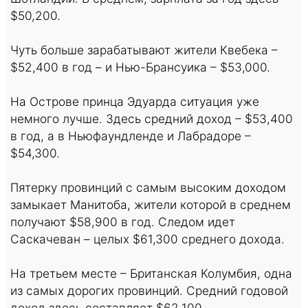
$50,200.
Чуть больше зарабатывают жители Квебека –
$52,400 в год – и Нью-Брансуика – $53,000.
На Острове принца Эдуарда ситуация уже
немного лучше. Здесь средний доход – $53,400
в год, а в Ньюфаундленде и Лабрадоре –
$54,300.
Пятерку провинций с самым высоким доходом
замыкает Манитоба, жители которой в среднем
получают $58,900 в год. Следом идет
Саскачеван – целых $61,300 среднего дохода.
На третьем месте – Британская Колумбия, одна
из самых дорогих провинций. Средний годовой
доход здесь составляет $62,100.