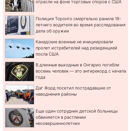
отрасли на фоне торговых споров с США
Полиция Торонто смертельно ранила 19-
летнего водителя во время расследования
дела об оружии
Канадские военные не инициировали
пролет истребителей над резиденцией
посла США
В длинные выходные в Онтарио погибли
восемь человек — это антирекорд с начала
года
Даг Форд посетил пострадавшие от
наводнения районы
Еще один сотрудник детской больницы
обвиняется в растлении
несовершеннолетних