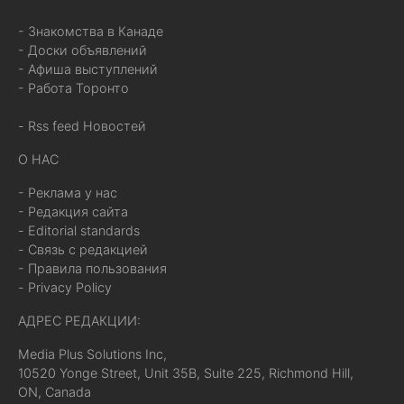
- Знакомства в Канаде
- Доски объявлений
- Афиша выступлений
- Работа Торонто
- Rss feed Новостей
О НАС
- Реклама у нас
- Редакция сайта
- Editorial standards
- Связь с редакцией
- Правила пользования
- Privacy Policy
АДРЕС РЕДАКЦИИ:
Media Plus Solutions Inc,
10520 Yonge Street, Unit 35B, Suite 225, Richmond Hill,
ON, Canada