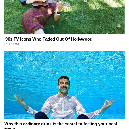
’90s TV Icons Who Faded Out Of Hollywood
Реклама
Why this ordinary drink is the secret to feeling your best
every ...