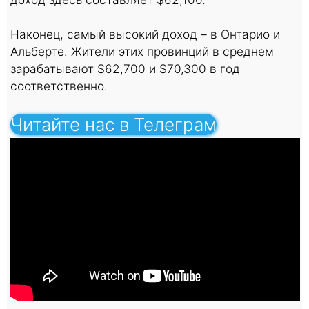
Наконец, самый высокий доход – в Онтарио и
Альберте. Жители этих провинций в среднем
зарабатывают $62,700 и $70,300 в год
соответственно.
Читайте нас в Телеграм