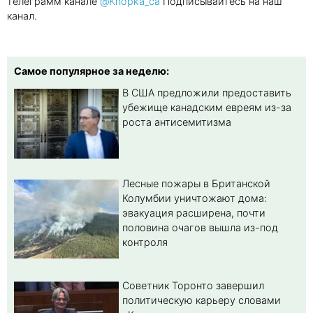
телеграмм канале
@Knopka_ca
Подписывайтесь на наш
канал.
Самое популярное за неделю:
В США предложили предоставить
убежище канадским евреям из-за
роста антисемитизма
Лесные пожары в Британской
Колумбии уничтожают дома:
эвакуация расширена, почти
половина очагов вышла из-под
контроля
Советник Торонто завершил
политическую карьеру словами