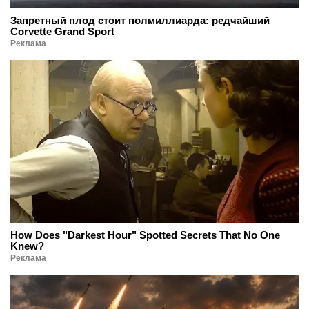
Запретный плод стоит полмиллиарда: редчайший
Corvette Grand Sport
Реклама
How Does "Darkest Hour" Spotted Secrets That No One
Knew?
Реклама