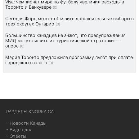
Visa: чемпионат мира по футболу увеличил расходы в
Торонто и Ванкувере
(0)
Сегодня Форд может объявить дополнительные выборы в
трех округах Онтарио
(0)
Большинство канадцев не знают, что предупреждения
МИД могут лишить их туристической страховки —
опрос
(0)
Мэрия Торонто предложила программу льгот при оплате
городского налога
(0)
РАЗДЕЛЫ KNOPKA.CA
- Новости Канады
- Видео дня
- Ответы