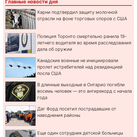
Главные новости дня
Карни подтвердил защиту молочной
отрасли на фоне торговых споров с США
Полиция Торонто смертельно ранила 19-
летнего водителя во время расследования
дела об оружии
Канадские военные не инициировали
пролет истребителей над резиденцией
посла США
В длинные выходные в Онтарио погибли
восемь человек — это антирекорд с начала
года
Даг Форд посетил пострадавшие от
наводнения районы
Еще один сотрудник детской больницы