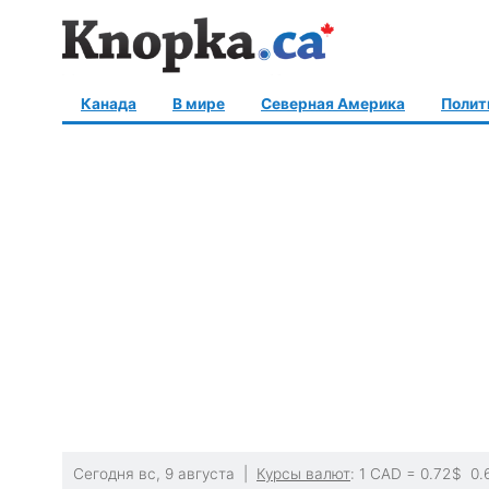
Канада
В мире
Северная Америка
Полит
Сегодня вс, 9 августа |
Курсы валют
: 1 CAD =
0.72
$
0.