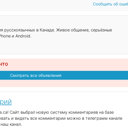
Сообщить об оши
для русскоязычных в Канаде. Живое общение, серьёзные
hone и Android.
нто
Смотреть все объявления
арий
.ca! Сайт выбрал новую систему комментариев на базе
вать и видеть все комментарии можно в телеграмм канале
наш канал.