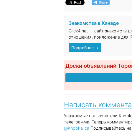
Знакомства в Канаде
Click4.net — сайт знакомств 
отношения, приложение для iP
Подробнее →
Доски объявлений Торо
Написать коммент
Уважаемые пользователи Knopka
телеграмма. Теперь комментиро
@Knopka_ca
Подписывайтесь на 