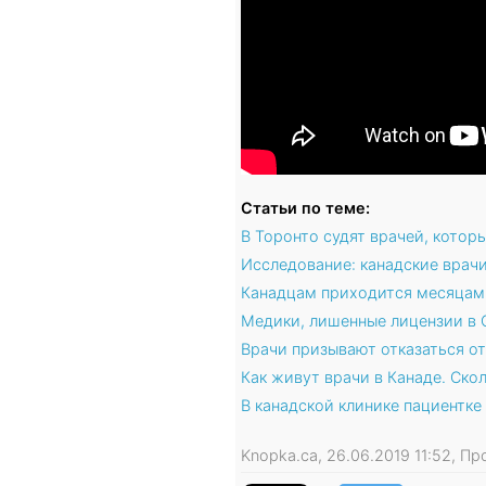
Статьи по теме:
В Торонто судят врачей, котор
Исследование: канадские врач
Канадцам приходится месяцам
Медики, лишенные лицензии в 
Врачи призывают отказаться от
Как живут врачи в Канаде. Ско
В канадской клинике пациентке
Knopka.ca, 26.06.2019 11:52, П