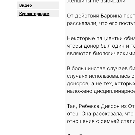
женщины не выбирали.
Видео
Куплю-продам
От действий Барвина пост
рассказали, что его пост
Некоторые пациентки обна
чтобы донор был один и т
являются биологическими 
В большинстве случаев би
случаях использовалась 
доноров, а не тех, котор
наложено дисциплинарное 
Так, Ребекка Диксон из От
отец. Она рассказала, что
отношения с семьей стал