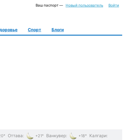
Ваш паспорт —
Новый пользователь
Войти
доровье
Спорт
Блоги
Оттава
:
Ванкувер
:
Калгари
:
20°
+21°
+18°