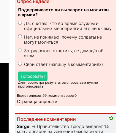
Опрос недели
Поддерживаете ли вы запрет на молитвы
в армии?
Да, считаю, что во время службы и
официальных мероприятий это ни к чему
Нет, не понимаю, почему солдаты не
могут молиться
Затрудняюсь ответить, не думал/а об
этом
Свой ответ (напишу в комментариях)
Голосовать!
Для просмотра результатов опроса вам нужно
проголосовать
Всего голосов: 99, комментариев 0
Страница опроса »
Последние комментарии
Sеrgei
→
Правительство Трюдо выделит 1,5
млн долларов на усиление безопасности