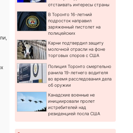
отстаивать интересы страны
В Торонто 16-летний
подросток направил
заряженный пистолет на
полицейских
ли,
Карни подтвердил защиту
молочной отрасли на фоне
торговых споров с США
Полиция Торонто смертельно
их
ранила 19-летнего водителя
во время расследования дела
об оружии
Канадские военные не
инициировали пролет
истребителей над
резиденцией посла США