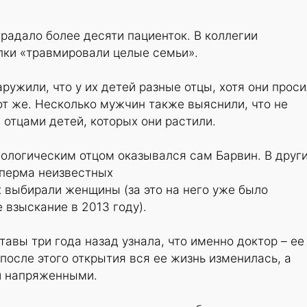
радало более десяти пациенток. В коллегии
упки «травмировали целые семьи».
ружили, что у их детей разные отцы, хотя они проси
от же. Несколько мужчин также выяснили, что не
отцами детей, которых они растили.
ологическим отцом оказывался сам Барвин. В друг
сперма неизвестных
ых выбирали женщины (за это на него уже было
взыскание в 2013 году).
тавы три года назад узнала, что именно доктор – ее
 после этого открытия вся ее жизнь изменилась, а
и напряженными.