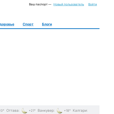
Ваш паспорт —
Новый пользователь
Войти
доровье
Спорт
Блоги
Оттава
:
Ванкувер
:
Калгари
:
20°
+21°
+18°