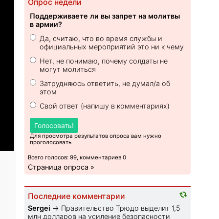
Опрос недели
Поддерживаете ли вы запрет на молитвы
в армии?
Да, считаю, что во время службы и
официальных мероприятий это ни к чему
Нет, не понимаю, почему солдаты не
могут молиться
Затрудняюсь ответить, не думал/а об
этом
Свой ответ (напишу в комментариях)
Голосовать!
Для просмотра результатов опроса вам нужно
проголосовать
Всего голосов: 99, комментариев 0
Страница опроса »
Последние комментарии
Sеrgei
→
Правительство Трюдо выделит 1,5
млн долларов на усиление безопасности