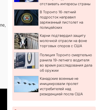
отстаивать интересы страны
В Торонто 16-летний
подросток направил
заряженный пистолет на
ле,
полицейских
Карни подтвердил защиту
молочной отрасли на фоне
торговых споров с США
Полиция Торонто смертельно
ранила 19-летнего водителя
во время расследования дела
об оружии
Канадские военные не
инициировали пролет
истребителей над
резиденцией посла США