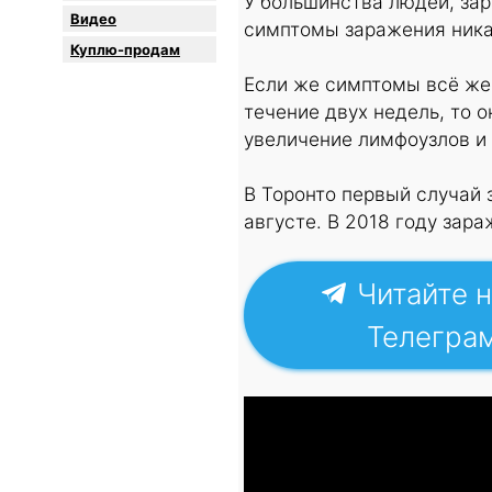
У большинства людей, за
Видео
симптомы заражения ника
Куплю-продам
Если же симптомы всё же 
течение двух недель, то о
увеличение лимфоузлов и 
В Торонто первый случай 
августе. В 2018 году зар
Читайте н
Телегра