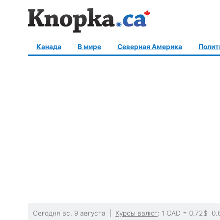
Канада
В мире
Северная Америка
Полит
Сегодня вс, 9 августа |
Курсы валют
: 1 CAD =
0.72
$
0.