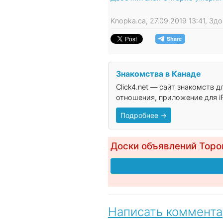
Knopka.ca, 27.09.2019 13:41, Зд
Знакомства в Канаде
Click4.net — сайт знакомств 
отношения, приложение для iP
Подробнее →
Доски объявлений Торо
Написать коммент