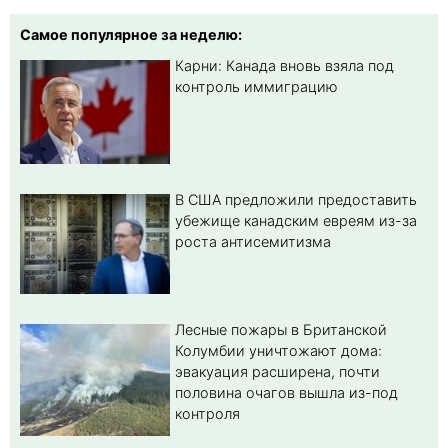
Самое популярное за неделю:
Карни: Канада вновь взяла под
контроль иммиграцию
В США предложили предоставить
убежище канадским евреям из-за
роста антисемитизма
Лесные пожары в Британской
Колумбии уничтожают дома:
эвакуация расширена, почти
половина очагов вышла из-под
контроля