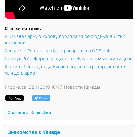
Статьи по теме:
В Канаде черную корову продали за рекордные 106 тыс.
долларов
Сегодня в Оттаве пройдет распродажа GCSurplus
Галстук Роба Форда продают на eBay по немыслимой цене
​Картина Леонардо да Винчи продана за рекордные 450
млн долларов
Knopka.ca, 22.11.2019 10:47, Новости Канады
Сообщить об ошибке
Знакомства в Канаде