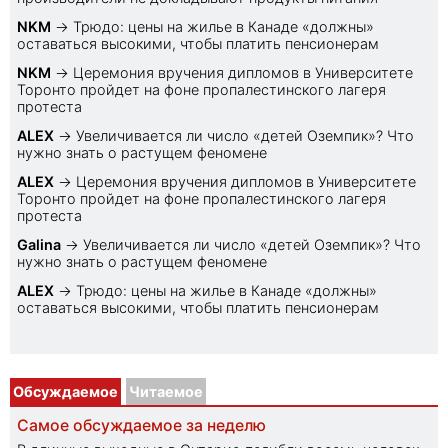
NKM
→
Трюдо: цены на жилье в Канаде «должны»
оставаться высокими, чтобы платить пенсионерам
NKM
→
Церемония вручения дипломов в Университете
Торонто пройдет на фоне пропалестинского лагеря
протеста
ALEX
→
Увеличивается ли число «детей Оземпик»? Что
нужно знать о растущем феномене
ALEX
→
Церемония вручения дипломов в Университете
Торонто пройдет на фоне пропалестинского лагеря
протеста
Galina
→
Увеличивается ли число «детей Оземпик»? Что
нужно знать о растущем феномене
ALEX
→
Трюдо: цены на жилье в Канаде «должны»
оставаться высокими, чтобы платить пенсионерам
Обсуждаемое
Читаемое
Самое обсуждаемое за неделю