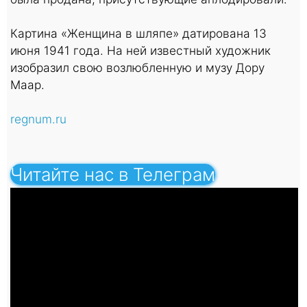
Картина «Женщина в шляпе» датирована 13
июня 1941 года. На ней известный художник
изобразил свою возлюбленную и музу Дору
Маар.
regnum.ru
Читайте нас в Телеграм