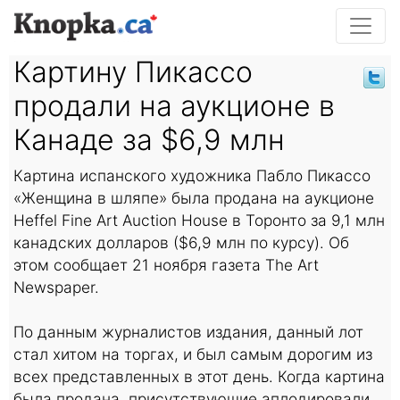
Картину Пикассо
продали на аукционе в
Канаде за $6,9 млн
Картина испанского художника Пабло Пикассо
«Женщина в шляпе» была продана на аукционе
Heffel Fine Art Auction House в Торонто за 9,1 млн
канадских долларов ($6,9 млн по курсу). Об
этом сообщает 21 ноября газета The Art
Newspaper.
По данным журналистов издания, данный лот
стал хитом на торгах, и был самым дорогим из
всех представленных в этот день. Когда картина
была продана, присутствующие аплодировали.