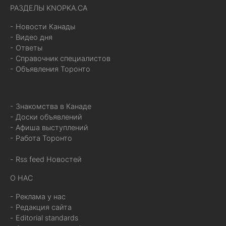
РАЗДЕЛЫ KNOPKA.CA
- Новости Канады
- Видео дня
- Ответы
- Справочник специалистов
- Объявления Торонто
- Знакомства в Канаде
- Доски объявлений
- Афиша выступлений
- Работа Торонто
- Rss feed Новостей
О НАС
- Реклама у нас
- Редакция сайта
- Editorial standards