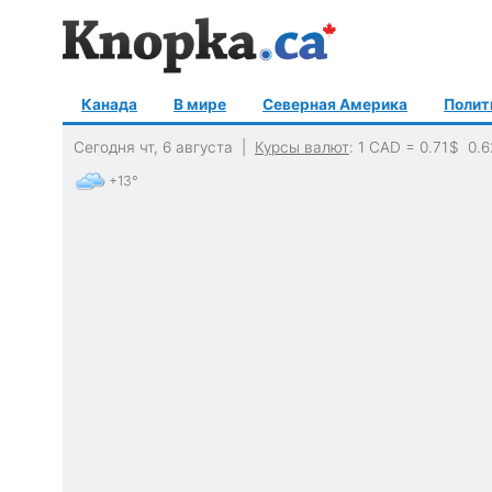
Канада
В мире
Северная Америка
Полит
Сегодня чт, 6 августа |
Курсы валют
: 1 CAD =
0.71
$
0.6
+13°