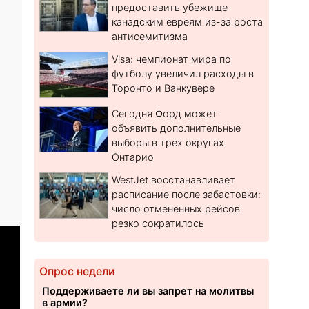
предоставить убежище
канадским евреям из-за роста
антисемитизма
Visa: чемпионат мира по
футболу увеличил расходы в
Торонто и Ванкувере
Сегодня Форд может
объявить дополнительные
выборы в трех округах
Онтарио
WestJet восстанавливает
расписание после забастовки:
число отмененных рейсов
резко сократилось
Опрос недели
Поддерживаете ли вы запрет на молитвы
в армии?