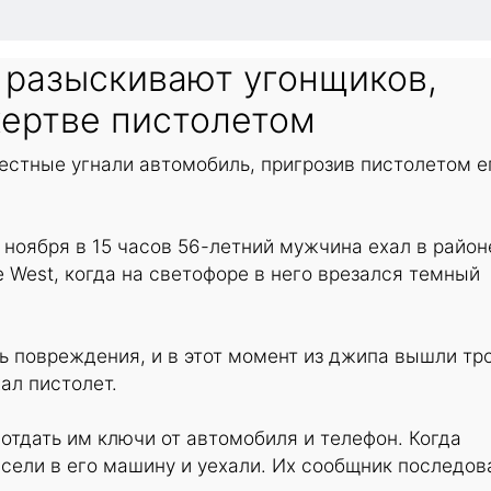
 разыскивают угонщиков,
ертве пистолетом
вестные угнали автомобиль, пригрозив пистолетом е
 ноября в 15 часов 56-летний мужчина ехал в район
e West, когда на светофоре в него врезался темный
 повреждения, и в этот момент из джипа вышли тр
ал пистолет.
отдать им ключи от автомобиля и телефон. Когда
сели в его машину и уехали. Их сообщник последов