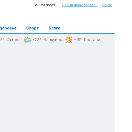
Ваш паспорт —
Новый пользователь
Войти
доровье
Спорт
Блоги
Оттава
:
Ванкувер
:
Калгари
:
5°
+23°
+15°