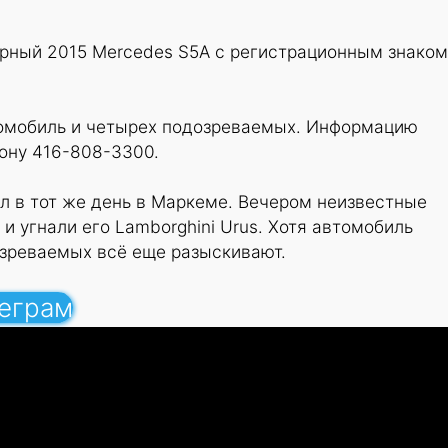
ерный 2015 Mercedes S5A с регистрационным знаком
омобиль и четырех подозреваемых. Информацию
ону 416-808-3300.
л в тот же день в Маркеме. Вечером неизвестные
и угнали его Lamborghini Urus. Хотя автомобиль
озреваемых всё еще разыскивают.
леграм