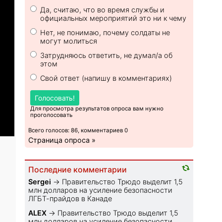
Да, считаю, что во время службы и
официальных мероприятий это ни к чему
Нет, не понимаю, почему солдаты не
могут молиться
Затрудняюсь ответить, не думал/а об
этом
Свой ответ (напишу в комментариях)
Голосовать!
Для просмотра результатов опроса вам нужно
проголосовать
Всего голосов: 86, комментариев 0
Страница опроса »
Последние комментарии
Sеrgei
→
Правительство Трюдо выделит 1,5
млн долларов на усиление безопасности
ЛГБТ-прайдов в Канаде
ALEX
→
Правительство Трюдо выделит 1,5
млн долларов на усиление безопасности