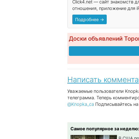
Click4.net — сайт знакомств 
отношения, приложение для iP
Подробнее →
Доски объявлений Торо
Написать коммент
Уважаемые пользователи Knopka
телеграмма. Теперь комментиро
@Knopka_ca
Подписывайтесь на 
Самое популярное за неделю
В США п