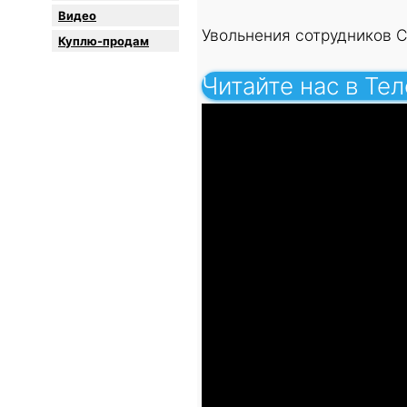
Видео
Увольнения сотрудников 
Куплю-продам
Читайте нас в Те