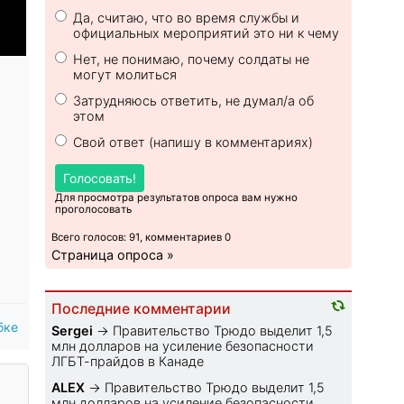
Да, считаю, что во время службы и
официальных мероприятий это ни к чему
Нет, не понимаю, почему солдаты не
могут молиться
Затрудняюсь ответить, не думал/а об
этом
Свой ответ (напишу в комментариях)
Голосовать!
Для просмотра результатов опроса вам нужно
проголосовать
Всего голосов: 91, комментариев 0
Страница опроса »
Последние комментарии
бке
Sеrgei
→
Правительство Трюдо выделит 1,5
млн долларов на усиление безопасности
ЛГБТ-прайдов в Канаде
ALEX
→
Правительство Трюдо выделит 1,5
млн долларов на усиление безопасности