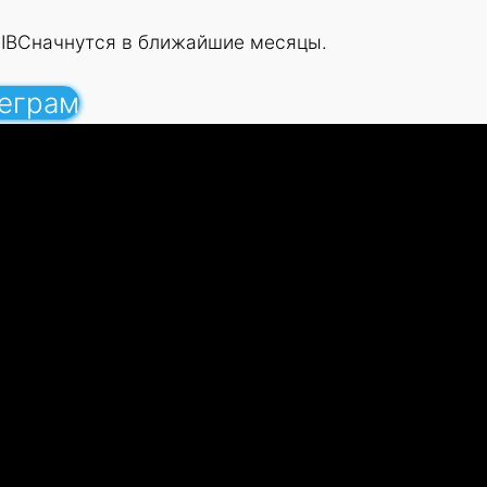
CIBCначнутся в ближайшие месяцы.
леграм