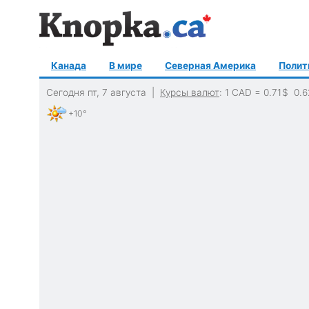
Канада
В мире
Северная Америка
Полит
Сегодня пт, 7 августа |
Курсы валют
: 1 CAD =
0.71
$
0.6
+10°