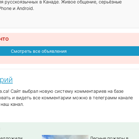
для русскоязычных в Канаде. Живое общение, серьёзные
hone и Android.
нто
Смотреть все объявления
арий
.ca! Сайт выбрал новую систему комментариев на базе
вать и видеть все комментарии можно в телеграмм канале
наш канал.
:
редложили
Лесные пожары в