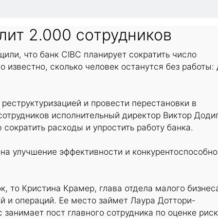
лит 2.000 сотрудников
или, что банк CIBC планирует сократить число
о известно, сколько человек останутся без работы:
 реструктуризацией и провести перестановки в
сотрудников исполнительный директор Виктор Доди
сократить расходы и упростить работу банка.
 на улучшение эффективности и конкурентоспособно
к, то Кристина Крамер, глава отдела малого бизнес
ий и операций. Ее место займет Лаура Доттори-
с занимает пост главного сотрудника по оценке риск