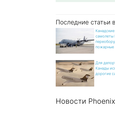
Последние статьи 
Канадские
самолеты 
переобору
пожарные
Для депор
Канады ис
дорогие с
Новости Phoeni