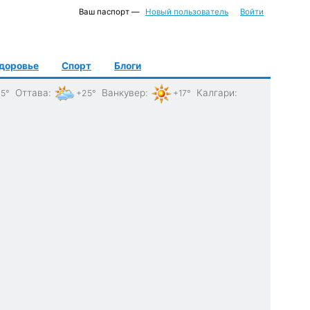
Ваш паспорт —
Новый пользователь
Войти
доровье
Спорт
Блоги
Оттава
:
Ванкувер
:
Калгари
:
5°
+25°
+17°