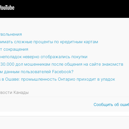
увольнения
взимать сложные проценты по кредитным картам
ут сокращения
х неполадок неверно отображались покупки
730.000 дол мошенникам после общения на сайте знакомств
ым данным пользователей Facebook?
rs в Ошаве: промышленность Онтарио приходит в упадок
Новости Канады
Сообщить об оши