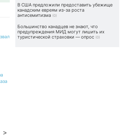
В США предложили предоставить убежище
канадским евреям из-за роста
антисемитизма
(0)
Большинство канадцев не знают, что
предупреждения МИД могут лишить их
звал
туристической страховки — опрос
(0)
на
аза
>