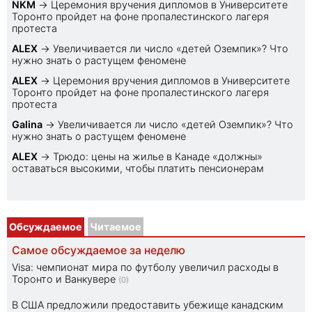
NKM
→
Церемония вручения дипломов в Университете
Торонто пройдет на фоне пропалестинского лагеря
протеста
ALEX
→
Увеличивается ли число «детей Оземпик»? Что
нужно знать о растущем феномене
ALEX
→
Церемония вручения дипломов в Университете
Торонто пройдет на фоне пропалестинского лагеря
протеста
Galina
→
Увеличивается ли число «детей Оземпик»? Что
нужно знать о растущем феномене
ALEX
→
Трюдо: цены на жилье в Канаде «должны»
оставаться высокими, чтобы платить пенсионерам
Обсуждаемое
Читаемое
Самое обсуждаемое за неделю
Visa: чемпионат мира по футболу увеличил расходы в
Торонто и Ванкувере
(0)
В США предложили предоставить убежище канадским