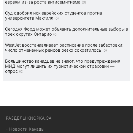
евреям из-за роста антисемитизма
(0)
Суд одобрил иск еврейских студентов против
университета Макгилл
(0)
Сегодня Форд может объявить дополнительные выборы в
трех округах Онтарио
(0)
WestJet восстанавливает расписание после забастовки:
число отмененных рейсов резко сократилось
(0)
Большинство канадцев не знают, что предупреждения
МИД могут лишить их туристической страховки —
опрос
(0)
РАЗДЕЛЫ KNOPKA.CA
- Новости Канады