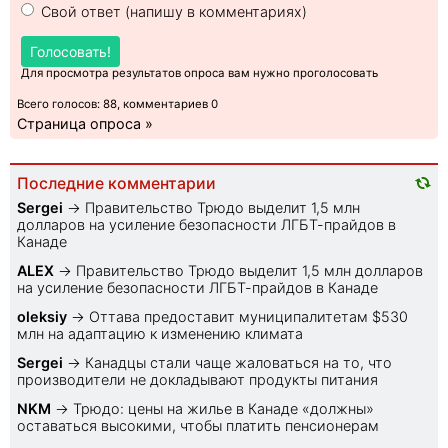
Свой ответ (напишу в комментариях)
Голосовать!
Для просмотра результатов опроса вам нужно проголосовать
Всего голосов: 88, комментариев 0
Страница опроса »
Последние комментарии
Sеrgei
→
Правительство Трюдо выделит 1,5 млн
долларов на усиление безопасности ЛГБТ-прайдов в
Канаде
ALEX
→
Правительство Трюдо выделит 1,5 млн долларов
на усиление безопасности ЛГБТ-прайдов в Канаде
oleksiy
→
Оттава предоставит муниципалитетам $530
млн на адаптацию к изменению климата
Sеrgei
→
Канадцы стали чаще жаловаться на то, что
производители не докладывают продукты питания
NKM
→
Трюдо: цены на жилье в Канаде «должны»
оставаться высокими, чтобы платить пенсионерам