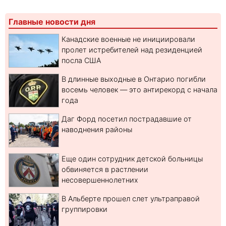
Главные новости дня
Канадские военные не инициировали
пролет истребителей над резиденцией
посла США
В длинные выходные в Онтарио погибли
восемь человек — это антирекорд с начала
года
Даг Форд посетил пострадавшие от
наводнения районы
Еще один сотрудник детской больницы
обвиняется в растлении
несовершеннолетних
В Альберте прошел слет ультраправой
группировки