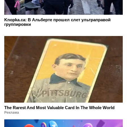
Knopka.ca: В Альберте прошел слет ультраправой
группировки
The Rarest And Most Valuable Card In The Whole World
Реклама