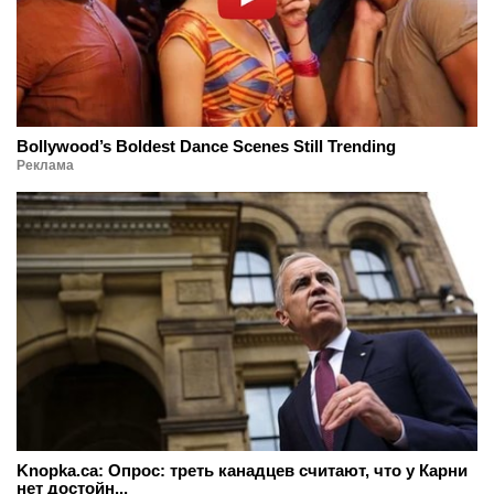
Bollywood’s Boldest Dance Scenes Still Trending
Реклама
Knopka.ca: Опрос: треть канадцев считают, что у Карни
нет достойн...