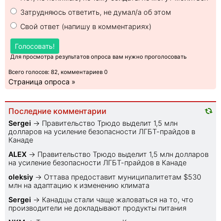
Затрудняюсь ответить, не думал/а об этом
Свой ответ (напишу в комментариях)
Голосовать!
Для просмотра результатов опроса вам нужно проголосовать
Всего голосов: 82, комментариев 0
Страница опроса »
Последние комментарии
Sеrgei
→
Правительство Трюдо выделит 1,5 млн
долларов на усиление безопасности ЛГБТ-прайдов в
Канаде
ALEX
→
Правительство Трюдо выделит 1,5 млн долларов
на усиление безопасности ЛГБТ-прайдов в Канаде
oleksiy
→
Оттава предоставит муниципалитетам $530
млн на адаптацию к изменению климата
Sеrgei
→
Канадцы стали чаще жаловаться на то, что
производители не докладывают продукты питания