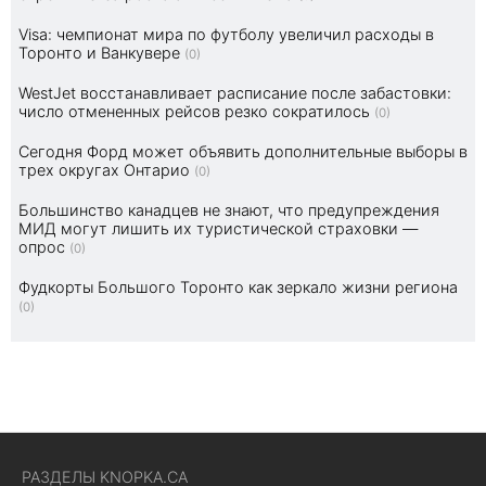
Visa: чемпионат мира по футболу увеличил расходы в
Торонто и Ванкувере
(0)
WestJet восстанавливает расписание после забастовки:
число отмененных рейсов резко сократилось
(0)
Сегодня Форд может объявить дополнительные выборы в
трех округах Онтарио
(0)
Большинство канадцев не знают, что предупреждения
МИД могут лишить их туристической страховки —
опрос
(0)
Фудкорты Большого Торонто как зеркало жизни региона
(0)
РАЗДЕЛЫ KNOPKA.CA