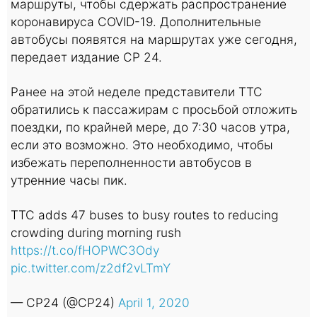
маршруты, чтобы сдержать распространение
коронавируса COVID-19. Дополнительные
автобусы появятся на маршрутах уже сегодня,
передает издание CP 24.
Ранее на этой неделе представители TTC
обратились к пассажирам с просьбой отложить
поездки, по крайней мере, до 7:30 часов утра,
если это возможно. Это необходимо, чтобы
избежать переполненности автобусов в
утренние часы пик.
TTC adds 47 buses to busy routes to reducing
crowding during morning rush
https://t.co/fHOPWC3Ody
pic.twitter.com/z2df2vLTmY
— CP24 (@CP24)
April 1, 2020