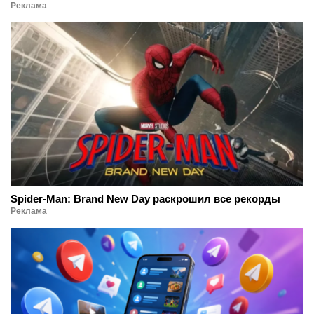
Реклама
Spider-Man: Brand New Day раскрошил все рекорды
Реклама