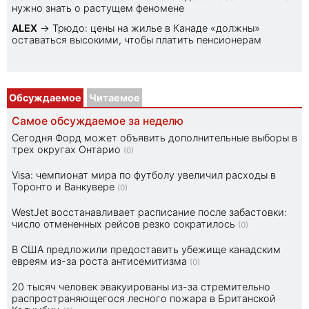
нужно знать о растущем феномене
ALEX
→
Трюдо: цены на жилье в Канаде «должны»
оставаться высокими, чтобы платить пенсионерам
Обсуждаемое
Читаемое
Самое обсуждаемое за неделю
Сегодня Форд может объявить дополнительные выборы в
трех округах Онтарио
(0)
Visa: чемпионат мира по футболу увеличил расходы в
Торонто и Ванкувере
(0)
WestJet восстанавливает расписание после забастовки:
число отмененных рейсов резко сократилось
(0)
В США предложили предоставить убежище канадским
евреям из-за роста антисемитизма
(0)
20 тысяч человек эвакуированы из-за стремительно
распространяющегося лесного пожара в Британской