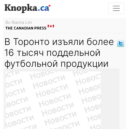
By Rianna Lim
В Торонто изъяли более
16 тысяч поддельной
футбольной продукции