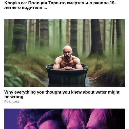
Knopka.ca: Полиция Торонто смертельно ранила 19-
летнего водителя ...
Why everything you thought you knew about water might
be wrong
Реклама