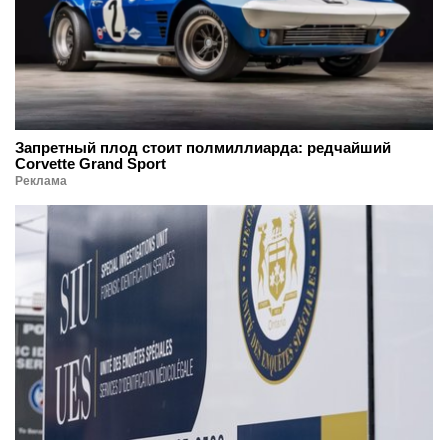
Запретный плод стоит полмиллиарда: редчайший
Corvette Grand Sport
Реклама