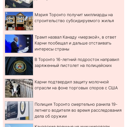
Мэрия Торонто получит миллиарды на
строительство субсидируемого жилья
Трамп назвал Канаду «мерзкой», в ответ
Карни пообещал и дальше отстаивать
интересы страны
В Торонто 16-летний подросток направил
заряженный пистолет на полицейских
Карни подтвердил защиту молочной
отрасли на фоне торговых споров с США
Полиция Торонто смертельно ранила 19-
летнего водителя во время расследования
дела об оружии
Канадские военные не инициировали