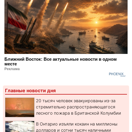
Ближний Восток: Все актуальные новости в одном
месте
Реклама
Главные новости дня
20 тысяч человек эвакуированы из-за
стремительно распространяющегося
лесного пожара в Британской Колумбии
В Онтарио изъяли кокаин на миллионы
долларов и сотни тысяч наличными