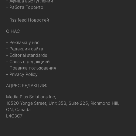
- Афиша выступлений
- Работа Торонто
- Rss feed Новостей
О НАС
- Реклама у нас
- Редакция сайта
- Editorial standards
- Связь с редакцией
- Правила пользования
- Privacy Policy
АДРЕС РЕДАКЦИИ:
Media Plus Solutions Inc,
10520 Yonge Street, Unit 35B, Suite 225, Richmond Hill,
ON, Canada
L4C3C7