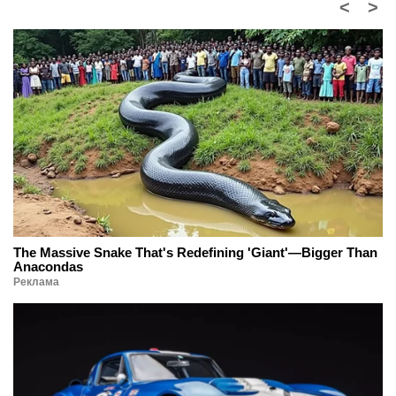
<
>
The Massive Snake That's Redefining 'Giant'—Bigger Than
Anacondas
Реклама