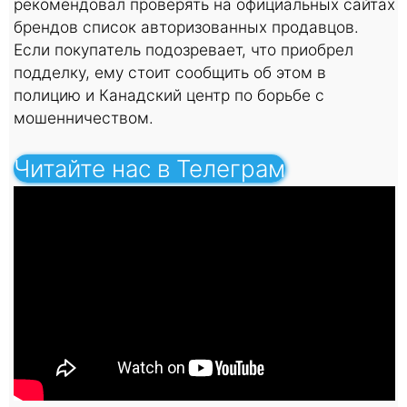
рекомендовал проверять на официальных сайтах
брендов список авторизованных продавцов.
Если покупатель подозревает, что приобрел
подделку, ему стоит сообщить об этом в
полицию и Канадский центр по борьбе с
мошенничеством.
Читайте нас в Телеграм