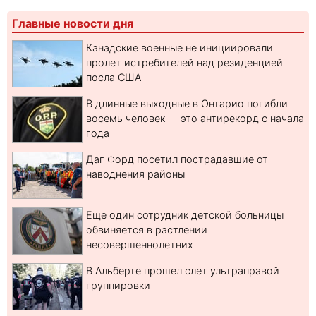
Главные новости дня
Канадские военные не инициировали
пролет истребителей над резиденцией
посла США
В длинные выходные в Онтарио погибли
восемь человек — это антирекорд с начала
года
Даг Форд посетил пострадавшие от
наводнения районы
Еще один сотрудник детской больницы
обвиняется в растлении
несовершеннолетних
В Альберте прошел слет ультраправой
группировки