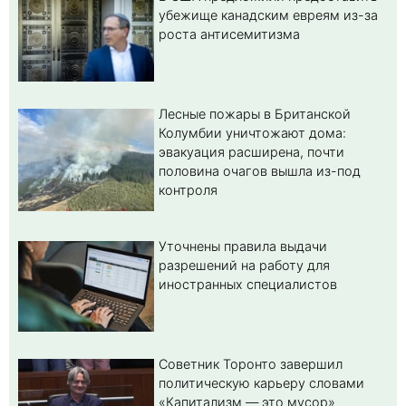
убежище канадским евреям из-за
роста антисемитизма
Лесные пожары в Британской
Колумбии уничтожают дома:
эвакуация расширена, почти
половина очагов вышла из-под
контроля
Уточнены правила выдачи
разрешений на работу для
иностранных специалистов
Советник Торонто завершил
политическую карьеру словами
«Капитализм — это мусор»