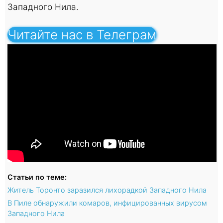
Западного Нила.
Читайте нас в Телеграм
Статьи по теме:
Житель Торонто заразился лихорадкой Западного Нила
В Пиле обнаружили комаров, инфицированных вирусом
Западного Нила