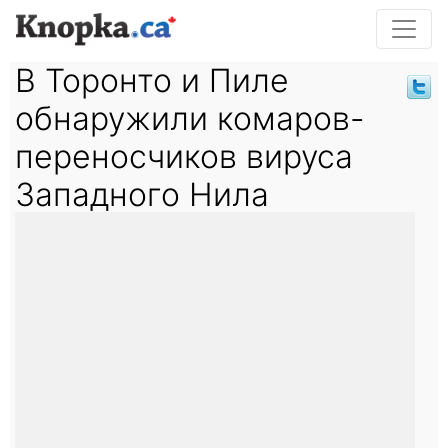
В Торонто и Пиле
обнаружили комаров-
переносчиков вируса
Западного Нила