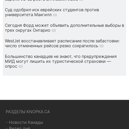
Суд одобрил иск еврейских студентов против
университета Макгилл
(0)
Сегодня Форд может объявить дополнительные выборы в
трех округах Онтарио
(0)
WestJet восстанавливает расписание после забастовки:
число отмененных рейсов резко сократилось
(0)
Большинство канадцев не знают, что предупреждения
МИД могут лишить их туристической страховки —
опрос
(0)
РАЗДЕЛЫ KNOPKA.CA
- Новости Канады
- Видео дня