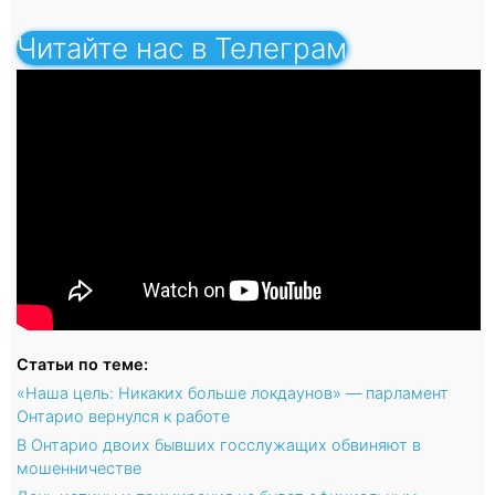
Читайте нас в Телеграм
Статьи по теме:
«Наша цель: Никаких больше локдаунов» — парламент
Онтарио вернулся к работе
В Онтарио двоих бывших госслужащих обвиняют в
мошенничестве