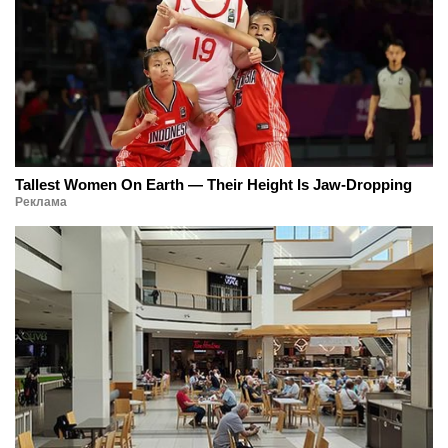
Tallest Women On Earth — Their Height Is Jaw-Dropping
Реклама