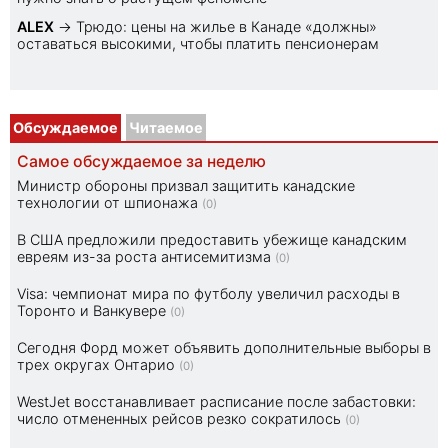
ALEX
→
Трюдо: цены на жилье в Канаде «должны»
оставаться высокими, чтобы платить пенсионерам
Обсуждаемое
Читаемое
Самое обсуждаемое за неделю
Министр обороны призвал защитить канадские
технологии от шпионажа
(0)
В США предложили предоставить убежище канадским
евреям из-за роста антисемитизма
(0)
Visa: чемпионат мира по футболу увеличил расходы в
Торонто и Ванкувере
(0)
Сегодня Форд может объявить дополнительные выборы в
трех округах Онтарио
(0)
WestJet восстанавливает расписание после забастовки:
число отмененных рейсов резко сократилось
(0)