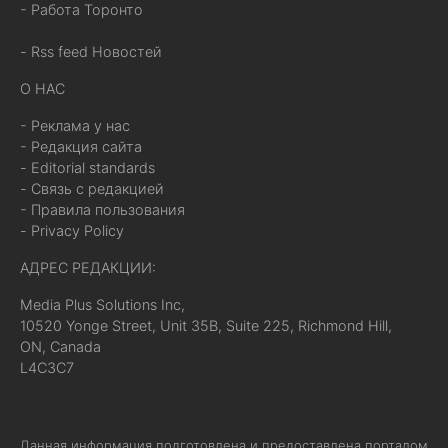
- Работа Торонто
- Rss feed Новостей
О НАС
- Реклама у нас
- Редакция сайта
- Editorial standards
- Связь с редакцией
- Правила пользования
- Privacy Policy
АДРЕС РЕДАКЦИИ:
Media Plus Solutions Inc,
10520 Yonge Street, Unit 35B, Suite 225, Richmond Hill,
ON, Canada
L4C3C7
Данная информация подготовлена и предоставлена порталом