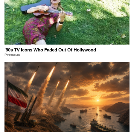
’90s TV Icons Who Faded Out Of Hollywood
Реклама