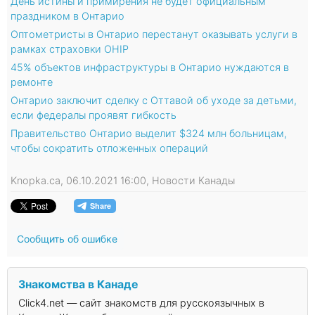
День истины и примирения не будет официальным
праздником в Онтарио
Оптометристы в Онтарио перестанут оказывать услуги в
рамках страховки OHIP
45% объектов инфраструктуры в Онтарио нуждаются в
ремонте
Онтарио заключит сделку с Оттавой об уходе за детьми,
если федералы проявят гибкость
Правительство Онтарио выделит $324 млн больницам,
чтобы сократить отложенных операций
Knopka.ca, 06.10.2021 16:00, Новости Канады
Сообщить об ошибке
Знакомства в Канаде
Click4.net — сайт знакомств для русскоязычных в