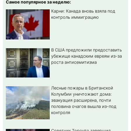
Самое популярное за неделю:
Карни: Канада вновь взяла под
контроль иммиграцию
В США предложили предоставить
убежище канадским евреям из-за
роста антисемитизма
Лесные пожары в Британской
Колумбии уничтожают дома:
эвакуация расширена, почти
половина очагов вышла из-под
контроля
Советник Торонто завершил