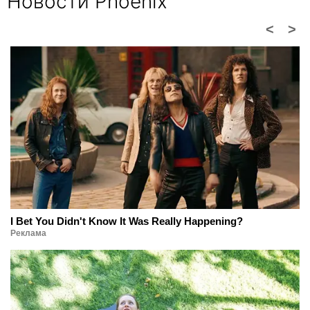
Новости Phoenix
<
>
I Bet You Didn't Know It Was Really Happening?
Реклама