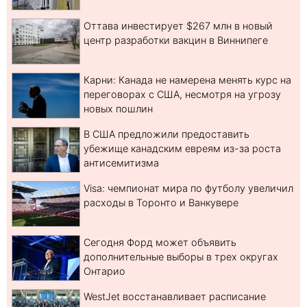
Оттава инвестирует $267 млн в новый
центр разработки вакцин в Виннипеге
Карни: Канада не намерена менять курс на
переговорах с США, несмотря на угрозу
новых пошлин
В США предложили предоставить
убежище канадским евреям из-за роста
антисемитизма
Visa: чемпионат мира по футболу увеличил
расходы в Торонто и Ванкувере
Сегодня Форд может объявить
дополнительные выборы в трех округах
Онтарио
WestJet восстанавливает расписание