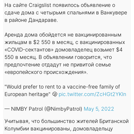
На сайте Craigslist появилось объявление о
сдаче дома с четырьмя спальнями в Ванкувере
в районе Дандараве.
Аренда дома обойдется не вакцинированным
жильцам в $2 550 в месяц, с вакцинированных
«COVID-сектантов» домовладелец возьмет $4
550 в месяц. В объявлении говорится, что
предпочтение отдадут не привитой семье
«европейского происхождения».
"Would prefer to rent to a vaccine-free family of
European heritage" 🫢
pic.twitter.com/ZcHGt2YKln
— NIMBY Patrol (@NimbyPatrol)
May 5, 2022
Учитывая, что большинство жителей Британской
Колумбии вакцинированы, домовладельцу