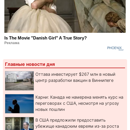
Is The Movie "Danish Girl" A True Story?
Реклама
Главные новости дня
Оттава инвестирует $267 млн в новый
центр разработки вакцин в Виннипеге
Карни: Канада не намерена менять курс на
переговорах с США, несмотря на угрозу
новых пошлин
В США предложили предоставить
убежище канадским евреям из-за роста