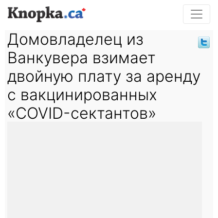
Домовладелец из
Ванкувера взимает
двойную плату за аренду
с вакцинированных
«COVID-сектантов»