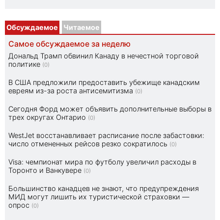
Обсуждаемое
Читаемое
Самое обсуждаемое за неделю
Дональд Трамп обвинил Канаду в нечестной торговой
политике
(0)
В США предложили предоставить убежище канадским
евреям из-за роста антисемитизма
(0)
Сегодня Форд может объявить дополнительные выборы в
трех округах Онтарио
(0)
WestJet восстанавливает расписание после забастовки:
число отмененных рейсов резко сократилось
(0)
Visa: чемпионат мира по футболу увеличил расходы в
Торонто и Ванкувере
(0)
Большинство канадцев не знают, что предупреждения
МИД могут лишить их туристической страховки —
опрос
(0)