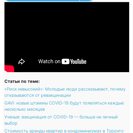
Статьи по теме:
«Риск невысокий»: Молодые люди рассказывают, почему
отказываются от ревакцинации
GAVI: новые штаммы COVID-19 будут появляться каждые
несколько месяцев
Ученые: вакцинация от COVID-19 — больше не личный
выбор
Стоимость аренды квартир в кондоминиумах в Торонто