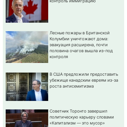
контроль иммиграцию
Лесные пожары в Британской
Колумбии уничтожают дома:
эвакуация расширена, почти
половина очагов вышла из-под
контроля
В США предложили предоставить
убежище канадским евреям из-за
роста антисемитизма
Советник Торонто завершил
политическую карьеру словами
«Капитализм — это мусор»