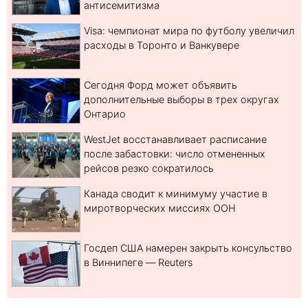
антисемитизма
Visa: чемпионат мира по футболу увеличил
расходы в Торонто и Ванкувере
Сегодня Форд может объявить
дополнительные выборы в трех округах
Онтарио
WestJet восстанавливает расписание
после забастовки: число отмененных
рейсов резко сократилось
Канада сводит к минимуму участие в
миротворческих миссиях ООН
Госдеп США намерен закрыть консульство
в Виннипеге — Reuters